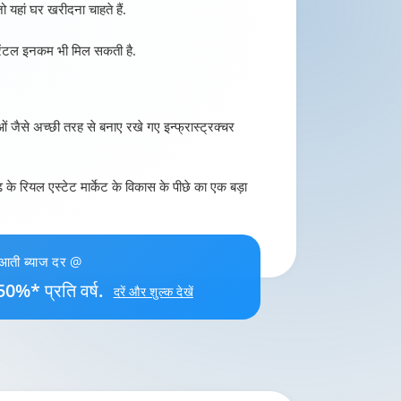
यहां घर खरीदना चाहते हैं.
प्त रेंटल इनकम भी मिल सकती है.
ं जैसे अच्छी तरह से बनाए रखे गए इन्फ्रास्ट्रक्चर
के रियल एस्टेट मार्केट के विकास के पीछे का एक बड़ा
ुआती ब्याज दर @
50%* प्रति वर्ष.
दरें और शुल्क देखें