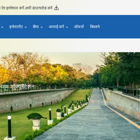
ऐप इस्तेमाल करें.
अभी डाउनलोड करें
इन्वेस्टमेंट
बीमा
अप्लाई करें
ऑफर्स
क्विकपे
म डॉक्यूमेंटेशन