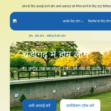
लोन के लिए अप्लाई करने और अपने अकाउंट को मैनेज करने के लिए टाटा कैपिटल 
आपके लिए लोन
बिज़नेस के लिए लोन
होम
होम लोन
चंडीगढ़ में होम लोन
चंडीगढ़ में होम लोन
चंडीगढ़
में होम लोन
₹5 करोड़ तक का लोन* | 30 वर्ष तक की अवधि | न्यूनत
अभी अप्लाई करें
एप्लीकेशन ट्रैक करें