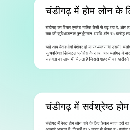
चंडीगढ़ में होम लोन
के ल
चंडीगढ़ का रियल एस्टेट मार्केट तेज़ी से बढ़ रहा है, और
तक की सुविधाजनक पुनर्भुगतान अवधि और ₹5 करोड़ तक की 
चाहे आप वेतनभोगी पेशेवर हों या स्व-व्यवसायी उद्यमी, चं
सुव्यवस्थित डिजिटल प्रोसेस के साथ, आप चंडीगढ़ में बार-
सहायता का लाभ भी मिलता है जिससे शहर में घर खरीदने से
चंडीगढ़ में सर्वश्रेष्ठ ह
चंडीगढ़ में बेस्ट होम लोन पाने के लिए केवल ब्याज दरों
अप्लाई आसान है, जिसमें ₹15 लाख से लेकर ₹5 करोड़ तक