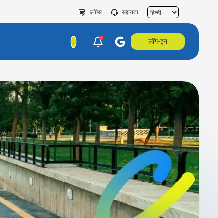
ब्लॉग्स
सहायता
लॉग-इन