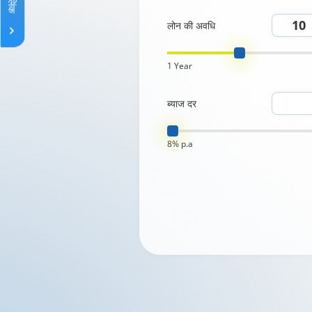
लोन की अवधि
1 Year
ब्याज दर
8% p.a