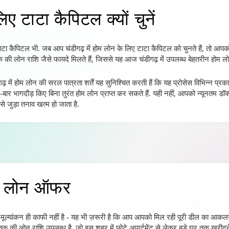
िए टाटा कैपिटल क्यों चुनें
 टाटा कैपिटल भी. जब आप चंडीगढ़ में होम लोन के लिए टाटा कैपिटल को चुनते हैं, तो आपको
लोन राशि जैसे फायदे मिलते हैं, जिससे यह आज चंडीगढ़ में उपलब्ध बेहतरीन होम लोन व
डीगढ़ में होम लोन की सरल पात्रता शर्तें यह सुनिश्चित करती हैं कि यह प्रोसेस विभिन्न 
बार भागदौड़ किए बिना तुरंत होम लोन प्राप्त कर सकते हैं. यही नहीं, आपको न्यूनतम डॉक्
 जुड़ा तनाव खत्म हो जाता है.
ोम लोन
ऑफर
 का मूल्यांकन ही काफी नहीं है - यह भी ज़रूरी है कि आप आपको मिल रही पूरी डील का आकल
 की लोन राशि उपलब्ध है, जो इस शहर में छोटे अपार्टमेंट से लेकर बड़े घर तक खरीदन