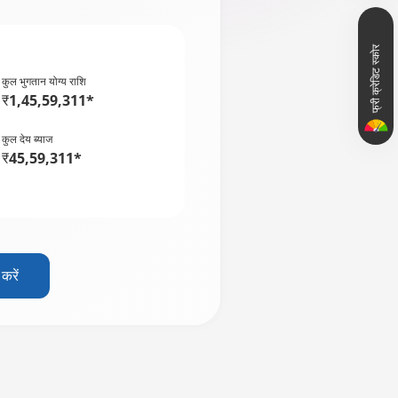
फ्री क्रेडिट स्कोर
कुल भुगतान योग्य राशि
₹1,45,59,311*
कुल देय ब्याज
₹45,59,311*
करें