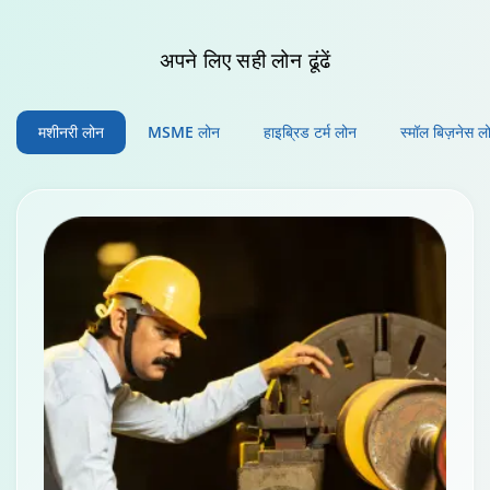
अपने लिए
सही लोन ढूंढें
मशीनरी लोन
MSME लोन
हाइब्रिड टर्म लोन
स्मॉल बिज़नेस ल