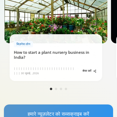
बिज़नेस लोन
How to start a plant nursery business in
India?
| | | | | | | | | | | | | | | | | | | | | | | | | |
शेयर करें
| | | 30 जुलाई, ,2026
हमारे
न्यूज़लेटर
को सब्सक्राइब करें