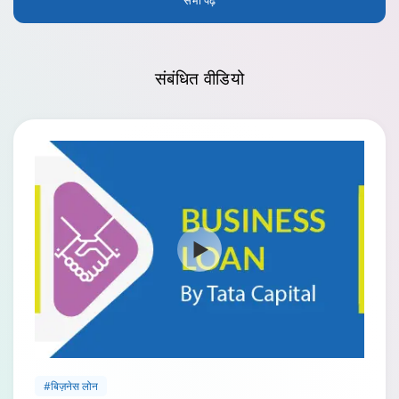
सभी पढ़ें
संबंधित
वीडियो
#बिज़नेस लोन