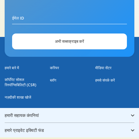
ईमेल ID
अभी सब्सक्राइब करें
हमारे बारे में
करियर
मीडिया सेंटर
कॉर्पोरेट सोशल
ब्लॉग
हमसे संपर्क करें
रिस्पॉन्सिबिलिटी (CSR)
नज़दीकी शाखा खोजें
हमारी सहायक कंपनियां
हमारे प्राइवेट इक्विटी फंड