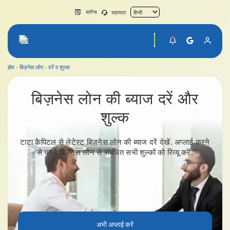
ब्लॉग्स
सहायता
होम
बिज़नेस लोन
दरें व शुल्क
बिज़नेस लोन की दरें और शुल्क
बिज़नेस लोन की ब्याज
दरें और
शुल्क
टाटा कैपिटल से लेटेस्ट बिज़नेस लोन की ब्याज दरें देखें. अप्लाई करने
से पहले बिज़नेस लोन से संबंधित सभी शुल्कों को रिव्यू करें.
अभी अप्लाई करें