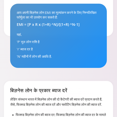
आप अपनी बिज़नेस लोन EMI का मूल्यांकन करने के लिए निम्नलिखित
फॉर्मूला का भी उपयोग कर सकते हैं:
EMI = [P x R x (1+R) ^N]/[(1+R) ^N-1]
यहां,
'P' मूल लोन राशि है
'r' ब्याज दर है
'N' महीनों में लोन की अवधि है.
बिज़नेस लोन के प्रकार
ब्याज दरें
लेंडिंग संस्थान भारत में बिज़नेस लोन की दो कैटेगरी की ब्याज दरें प्रदान करते हैं,
जैसे, फिक्स्ड बिज़नेस लोन की ब्याज दरें और फ्लोटिंग बिज़नेस लोन की ब्याज दरें.
फिक्स्ड बिज़नेस लोन की ब्याज दर: फिक्स्ड बिज़नेस लोन की ब्याज दर के मामले