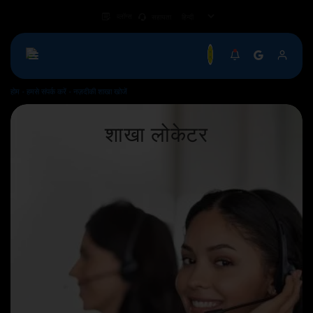
ब्लॉग्स
सहायता
होम
हमसे संपर्क करें
नज़दीकी शाखा खोजें
नज़दीकी शाखा खोजें
शाखा
लोकेटर