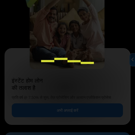
इंस्टेंट होम लोन
की तलाश है
प्रति वर्ष @ 7.50% से शुरू, तेज़ प्रोसेसिंग और आसान एप्लीकेशन प्रोसेस
अभी अप्लाई करें