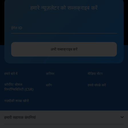
हमारे
न्यूज़लेटर
को सब्सक्राइब करें
ईमेल ID
अभी सब्सक्राइब करें
हमारे बारे में
करियर
मीडिया सेंटर
कॉर्पोरेट सोशल
ब्लॉग
हमसे संपर्क करें
रिस्पॉन्सिबिलिटी (CSR)
नज़दीकी शाखा खोजें
हमारी सहायक कंपनियां