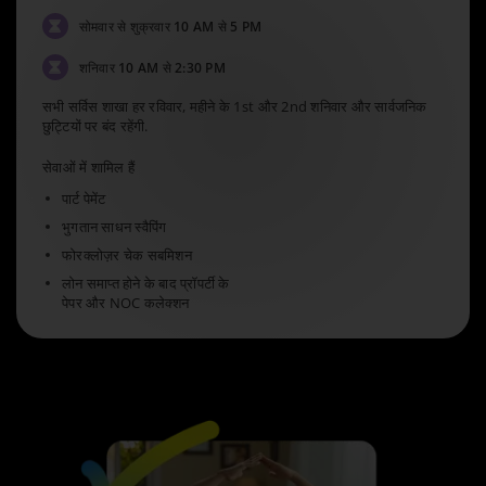
सोमवार से शुक्रवार
10 AM से 5 PM
शनिवार
10 AM से 2:30 PM
सभी सर्विस शाखा हर रविवार, महीने के 1st और 2nd शनिवार और सार्वजनिक
छुट्टियों पर बंद रहेंगी.
सेवाओं में शामिल हैं
पार्ट पेमेंट
भुगतान साधन स्वैपिंग
फोरक्लोज़र चेक सबमिशन
लोन समाप्त होने के बाद प्रॉपर्टी के
पेपर और NOC कलेक्शन