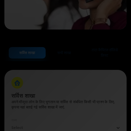
टाटा कैपिटल हॉलिडे
सर्विस शाखा
सभी शाखा
लिस्ट
सर्विस
शाखा
अपने मौजूदा लोन के लिए भुगतान या सर्विस से संबंधित किसी भी प्रश्न के लिए,
कृपया यहां बताई गई सर्विस शाखा में जाएं.
राज्य
Select