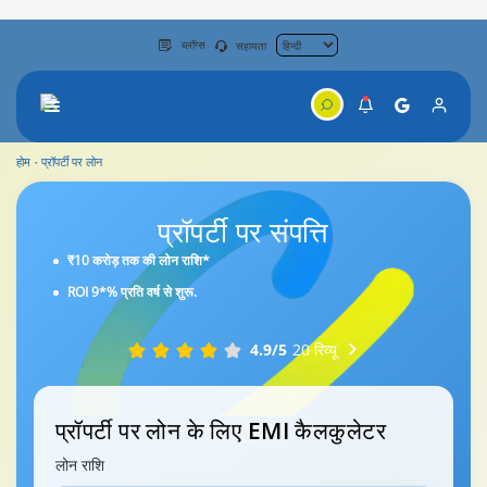
ब्लॉग्स
सहायता
होम
प्रॉपर्टी पर लोन
प्रॉपर्टी पर
संपत्ति
₹10 करोड़ तक की लोन राशि*
ROI 9*% प्रति वर्ष से शुरू.
4.9/5
20 रिव्यू
प्रॉपर्टी पर लोन के लिए EMI कैलकुलेटर
लोन राशि
₹