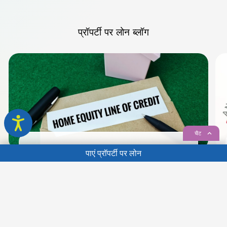
प्रॉपर्टी पर लोन
ब्लॉग
चैट
प्रॉपर्टी पर लोन
पाएं
प्रॉपर्टी पर लोन
HELOC के फायदे और नुकसान: क्या HELOC लेना एक अच्
...
| | | | | | | | | | | | | | | | | | | | | | | | | |
शेयर करें
| | | 02 जुलाई, ,2026