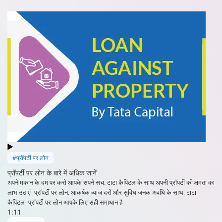
#प्रॉपर्टी पर लोन
प्रॉपर्टी पर लोन के बारे में अधिक जानें
अपने मकान के दम पर करो आपके सपने सच. टाटा कैपिटल के साथ अपनी प्रॉपर्टी की क्षमता का
लाभ उठाएं- प्रॉपर्टी पर लोन. आकर्षक ब्याज दरों और सुविधाजनक अवधि के साथ, टाटा
कैपिटल- प्रॉपर्टी पर लोन आपके लिए सही समाधान है
1:11
शेयर करें