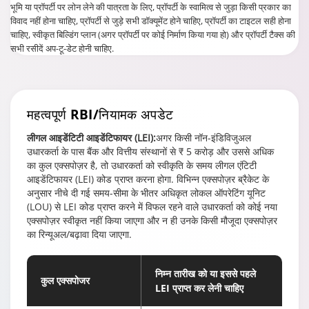
विवाद नहीं होना चाहिए, प्रॉपर्टी से जुड़े सभी डॉक्यूमेंट होने चाहिए, प्रॉपर्टी का टाइटल सही होना
चाहिए, स्वीकृत बिल्डिंग प्लान (अगर प्रॉपर्टी पर कोई निर्माण किया गया हो) और प्रॉपर्टी टैक्स की
सभी रसीदें अप-टू-डेट होनी चाहिए.
महत्वपूर्ण RBI/नियामक अपडेट
लीगल आइडेंटिटी आइडेंटिफायर (LEI):
अगर किसी नॉन-इंडिविजुअल
उधारकर्ता के पास बैंक और वित्तीय संस्थानों से ₹ 5 करोड़ और उससे अधिक
का कुल एक्सपोज़र है, तो उधारकर्ता को स्वीकृति के समय लीगल एंटिटी
आइडेंटिफायर (LEI) कोड प्राप्त करना होगा. विभिन्न एक्सपोज़र ब्रैकेट के
अनुसार नीचे दी गई समय-सीमा के भीतर अधिकृत लोकल ऑपरेटिंग यूनिट
(LOU) से LEI कोड प्राप्त करने में विफल रहने वाले उधारकर्ता को कोई नया
एक्सपोज़र स्वीकृत नहीं किया जाएगा और न ही उनके किसी मौजूदा एक्सपोज़र
का रिन्यूअल/बढ़ावा दिया जाएगा.
निम्‍न तारीख को या इससे पहले
कुल एक्सपोजर
LEI प्राप्त कर लेनी चाहिए