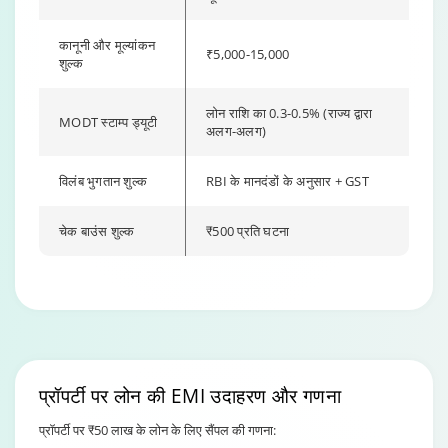
कानूनी और मूल्यांकन
₹5,000-15,000
शुल्क
लोन राशि का 0.3-0.5% (राज्य द्वारा
MODT स्टाम्प ड्यूटी
अलग-अलग)
विलंब भुगतान शुल्क
RBI के मानदंडों के अनुसार + GST
चेक बाउंस शुल्क
₹500 प्रति घटना
Changing language may refresh or navigate to another page.
Enable captions/subtitles from player controls when availabl
Enable captions/subtitles from player controls when availabl
प्रॉपर्टी पर लोन की EMI
उदाहरण और गणना
प्रॉपर्टी पर ₹50 लाख के लोन के लिए सैंपल की गणना: