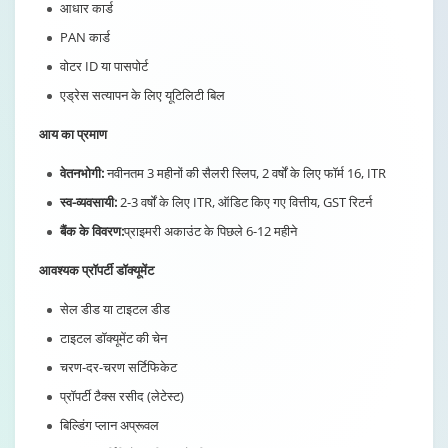
PAN कार्ड
वोटर ID या पासपोर्ट
एड्रेस सत्यापन के लिए यूटिलिटी बिल
आय का प्रमाण
वेतनभोगी:
नवीनतम 3 महीनों की सैलरी स्लिप, 2 वर्षों के लिए फॉर्म 16, ITR
स्व-व्यवसायी:
2-3 वर्षों के लिए ITR, ऑडिट किए गए वित्तीय, GST रिटर्न
बैंक के विवरण:
प्राइमरी अकाउंट के पिछले 6-12 महीने
आवश्यक प्रॉपर्टी डॉक्यूमेंट
सेल डीड या टाइटल डीड
टाइटल डॉक्यूमेंट की चेन
चरण-दर-चरण सर्टिफिकेट
प्रॉपर्टी टैक्स रसीद (लेटेस्ट)
बिल्डिंग प्लान अप्रूवल
व्यवसाय सर्टिफिकेट (निवास के लिए)