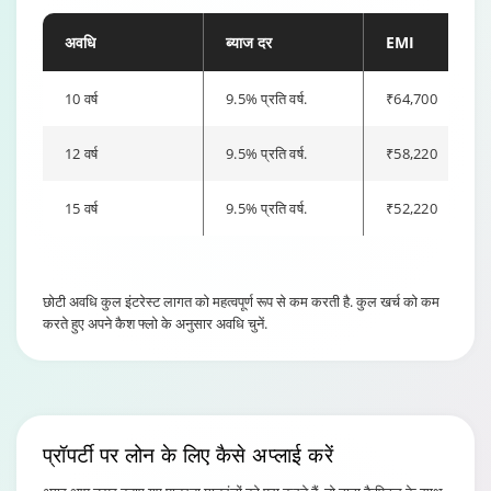
अवधि
ब्याज दर
EMI
10 वर्ष
9.5% प्रति वर्ष.
₹64,700
12 वर्ष
9.5% प्रति वर्ष.
₹58,220
15 वर्ष
9.5% प्रति वर्ष.
₹52,220
छोटी अवधि कुल इंटरेस्ट लागत को महत्वपूर्ण रूप से कम करती है. कुल खर्च को कम
करते हुए अपने कैश फ्लो के अनुसार अवधि चुनें.
प्रॉपर्टी पर लोन
के लिए कैसे अप्लाई करें
अगर आप ऊपर बताए गए पात्रता मानदंडों को पूरा करते हैं, तो टाटा कैपिटल के साथ