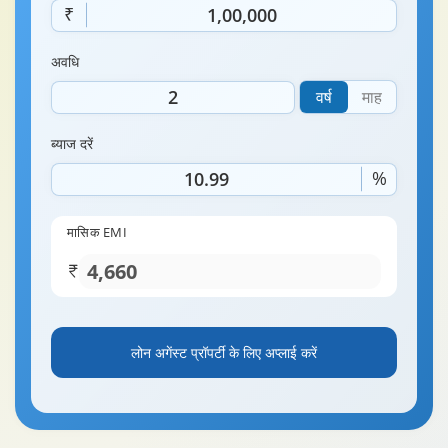
अवधि
वर्ष
माह
ब्याज दरें
%
मासिक EMI
लोन अगेंस्ट प्रॉपर्टी के लिए अप्लाई करें