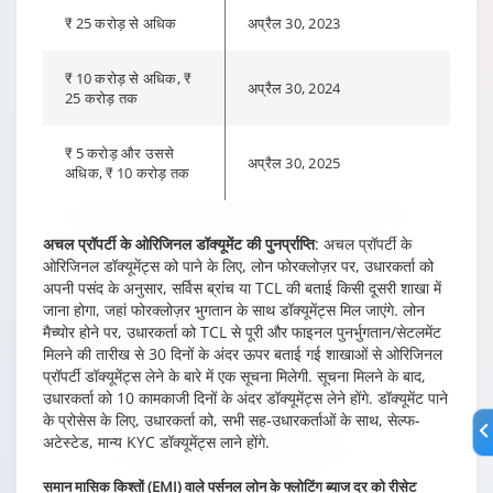
₹ 25 करोड़ से अधिक
अप्रैल 30, 2023
₹ 10 करोड़ से अधिक, ₹
अप्रैल 30, 2024
25 करोड़ तक
₹ 5 करोड़ और उससे
अप्रैल 30, 2025
अधिक, ₹ 10 करोड़ तक
अचल प्रॉपर्टी के ओरिजिनल डॉक्यूमेंट की पुनर्प्राप्ति
: अचल प्रॉपर्टी के
ओरिजिनल डॉक्यूमेंट्स को पाने के लिए, लोन फोरक्लोज़र पर, उधारकर्ता को
अपनी पसंद के अनुसार, सर्विस ब्रांच या TCL की बताई किसी दूसरी शाखा में
जाना होगा, जहां फोरक्लोज़र भुगतान के साथ डॉक्यूमेंट्स मिल जाएंगे. लोन
मैच्योर होने पर, उधारकर्ता को TCL से पूरी और फाइनल पुनर्भुगतान/सेटलमेंट
मिलने की तारीख से 30 दिनों के अंदर ऊपर बताई गई शाखाओं से ओरिजिनल
प्रॉपर्टी डॉक्यूमेंट्स लेने के बारे में एक सूचना मिलेगी. सूचना मिलने के बाद,
उधारकर्ता को 10 कामकाजी दिनों के अंदर डॉक्यूमेंट्स लेने होंगे. डॉक्यूमेंट पाने
के प्रोसेस के लिए, उधारकर्ता को, सभी सह-उधारकर्ताओं के साथ, सेल्फ-
अटेस्टेड, मान्य KYC डॉक्यूमेंट्स लाने होंगे.
समान मासिक किश्तों (EMI) वाले पर्सनल लोन के फ्लोटिंग ब्याज दर को रीसेट
करना
: अगर किसी उधारकर्ता ने EMI-आधारित
पर्सनल लोन
लिया है और उसने