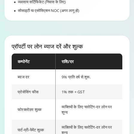
सोसाइटी या एसोसिएशन NOC (अगर लागू हो)
प्रॉपर्टी पर लोन
ब्याज दरें और शुल्क
कम्पोनेंट
राशि/दर
ब्याज दर
9% प्रति वर्ष से शुरू.
प्रोसेसिंग फीस
1% तक + GST
व्यक्तियों के लिए फ्लोटिंग-दर लोन पर
फोरक्लोज़र शुल्क
शून्य
व्यक्तियों के लिए फ्लोटिंग-दर लोन पर
पार्ट-प्री-पेमेंट शुल्क
शून्य