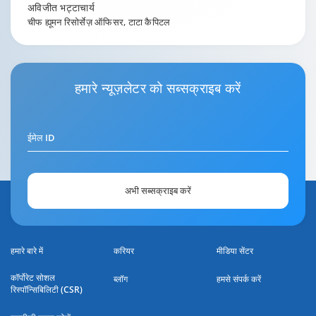
अविजीत भट्टाचार्य
चीफ ह्यूमन रिसोर्सेज़ ऑफिसर, टाटा कैपिटल
हमारे
न्यूज़लेटर
को सब्सक्राइब करें
ईमेल ID
अभी सब्सक्राइब करें
हमारे बारे में
करियर
मीडिया सेंटर
कॉर्पोरेट सोशल
ब्लॉग
हमसे संपर्क करें
रिस्पॉन्सिबिलिटी (CSR)