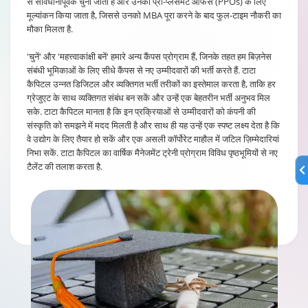
से सावधानीपूर्वक चुना जाता है और उनका प्री-प्लेसमेंट ऑफर्स (PPOs) के लिए
मूल्यांकन किया जाता है, जिससे उनको MBA पूरा करने के बाद फुल-टाइम नौकरी का
मौका मिलता है.
'चुनें' और 'महत्त्वाकांक्षी बनें' हमारे अन्य कैंपस प्रोग्राम हैं, जिनके तहत हम बिज़नेस
संबंधी भूमिकाओं के लिए सीधे कैंपस से नए उम्मीदवारों की भर्ती करते हैं. टाटा
कैपिटल उन्नत डिजिटल और व्यक्तिगत भर्ती तरीकों का इस्तेमाल करता है, ताकि हर
ग्रेजुएट के साथ व्यक्तिगत संबंध बन सकें और उन्हें एक बेहतरीन भर्ती अनुभव मिल
सके. टाटा कैपिटल मानता है कि इन प्रक्रियाओं से उम्मीदवारों को कंपनी की
संस्कृति को समझने में मदद मिलती है और साथ ही यह उन्हें एक स्पष्ट लक्ष्य देता है कि
वे उद्योग के लिए तैयार हो सकें और एक असली कॉर्पोरेट माहौल में जटिल ज़िम्मेदारियां
निभा सकें. टाटा कैपिटल का वार्षिक मैनेजमेंट ट्रेनी प्रोग्राम विविध पृष्ठभूमियों से नए
टैलेंट की तलाश करता है.