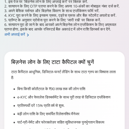
1. इस पेज पर 'बिज़नेस लोन के लिए अप्लाई करें' पर क्लिक करें.
2. सत्यापन के लिए OTP प्राप्त करने के लिए अपना 10-अंकों का मोबाइल नंबर दर्ज करें.
3. अपने बेसिक पर्सनल और बिज़नेस विवरण के साथ एप्लीकेशन फॉर्म भरें.
4. KYC पूरा करने के लिए इनकम प्रूफ, एड्रेस प्रूफ और बैंक स्टेटमेंट अपलोड करें.
5. प्रॉम्प्ट के अनुसार प्रोसेस पूरा करने के लिए 'जारी रखें' पर क्लिक करें.
6. सत्यापन पूरा हो जाने के बाद आपको अपने बिज़नेस लोन एप्लीकेशन के लिए अप्रूवल
प्राप्त होगा, इसके बाद आपके रजिस्टर्ड बैंक अकाउंट में लोन राशि डिस्बर्स कर देंगे.
अभी अप्लाई करें
बिज़नेस लोन के लिए
टाटा कैपिटल क्यों चुनें
टाटा कैपिटल आधुनिक, डिजिटल-फर्स्ट लेंडिंग के साथ टाटा ग्रुप का विश्वास लाता
है:
बिना किसी कोलैटरल के ₹90 लाख तक की लोन राशि
e-KYC और पेपरलेस डिस्बर्समेंट के साथ पूरी तरह से डिजिटल एप्लीकेशन
प्रतिस्पर्धी दरें 15% प्रति वर्ष से शुरू.
बड़ी लोन राशि के लिए समर्पित रिलेशनशिप मैनेजर
पार्ट-प्री-पेमेंट और फोरक्लोज़र सहित सुविधाजनक पुनर्भुगतान विकल्प