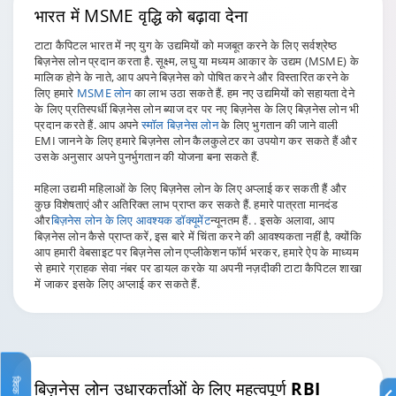
भारत में MSME
वृद्धि
को बढ़ावा देना
टाटा कैपिटल भारत में नए युग के उद्यमियों को मजबूत करने के लिए सर्वश्रेष्ठ
बिज़नेस लोन प्रदान करता है. सूक्ष्म, लघु या मध्यम आकार के उद्यम (MSME) के
मालिक होने के नाते, आप अपने बिज़नेस को पोषित करने और विस्तारित करने के
लिए हमारे
MSME लोन
का लाभ उठा सकते हैं. हम नए उद्यमियों को सहायता देने
के लिए प्रतिस्पर्धी बिज़नेस लोन ब्याज दर पर नए बिज़नेस के लिए बिज़नेस लोन भी
प्रदान करते हैं. आप अपने
स्मॉल बिज़नेस लोन
के लिए भुगतान की जाने वाली
EMI जानने के लिए हमारे बिज़नेस लोन कैलकुलेटर का उपयोग कर सकते हैं और
उसके अनुसार अपने पुनर्भुगतान की योजना बना सकते हैं.
महिला उद्यमी महिलाओं के लिए बिज़नेस लोन के लिए अप्लाई कर सकती हैं और
कुछ विशेषताएं और अतिरिक्त लाभ प्राप्त कर सकते हैं. हमारे पात्रता मानदंड
और
बिज़नेस लोन के लिए आवश्यक डॉक्यूमेंट
न्यूनतम हैं. . इसके अलावा, आप
बिज़नेस लोन कैसे प्राप्त करें, इस बारे में चिंता करने की आवश्यकता नहीं है, क्योंकि
आप हमारी वेबसाइट पर बिज़नेस लोन एप्लीकेशन फॉर्म भरकर, हमारे ऐप के माध्यम
से हमारे ग्राहक सेवा नंबर पर डायल करके या अपनी नज़दीकी टाटा कैपिटल शाखा
में जाकर इसके लिए अप्लाई कर सकते हैं.
क्विक लिंक
बिज़नेस लोन उधारकर्ताओं के लिए
महत्वपूर्ण RBI