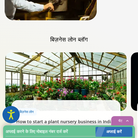
बिज़नेस लोन
ब्लॉग
बिज़नेस लोन
चैट
How to start a plant nursery business in India?
अप्लाई करें
| | | | | | | | | | | | | | | | | | | | | | | | | |
शेयर करें