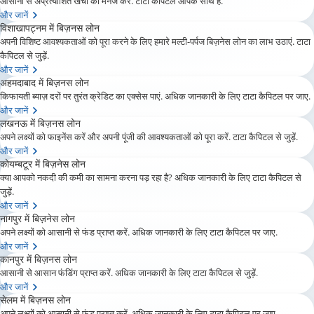
आसानी से अप्रत्याशित खर्चों को मैनेज करें. टाटा कैपिटल आपके साथ है.
और जानें
विशाखापट्नम में बिज़नस लोन
अपनी विशिष्ट आवश्यकताओं को पूरा करने के लिए हमारे मल्टी-पर्पज बिज़नेस लोन का लाभ उठाएं. टाटा
कैपिटल से जुड़ें.
और जानें
अहमदाबाद में बिज़नस लोन
किफायती ब्याज़ दरों पर तुरंत क्रेडिट का एक्सेस पाएं. अधिक जानकारी के लिए टाटा कैपिटल पर जाए.
और जानें
लखनऊ में बिज़नस लोन
अपने लक्ष्यों को फाइनेंस करें और अपनी पूंजी की आवश्यकताओं को पूरा करें. टाटा कैपिटल से जुड़ें.
और जानें
कोयम्बटूर में बिज़नेस लोन
क्या आपको नकदी की कमी का सामना करना पड़ रहा है? अधिक जानकारी के लिए टाटा कैपिटल से
जुड़ें.
और जानें
नागपुर में बिज़नेस लोन
अपने लक्ष्यों को आसानी से फंड प्राप्त करें. अधिक जानकारी के लिए टाटा कैपिटल पर जाए.
और जानें
कानपुर में बिज़नस लोन
आसानी से आसान फंडिंग प्राप्त करें. अधिक जानकारी के लिए टाटा कैपिटल से जुड़ें.
और जानें
सेलम में बिज़नस लोन
अपने लक्ष्यों को आसानी से फंड प्राप्त करें. अधिक जानकारी के लिए टाटा कैपिटल पर जाए.