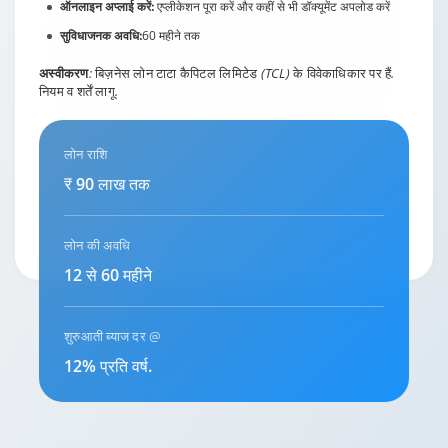
ऑनलाइन अप्लाई करें:
एप्लीकेशन पूरा करें और कहीं से भी डॉक्यूमेंट अपलोड करें
सुविधाजनक अवधि:
60 महीने तक
अस्वीकरण
: बिज़नेस लोन टाटा कैपिटल लिमिटेड (TCL) के विवेकाधिकार पर हैं.
नियम व शर्तें लागू.
लोन राशि
₹ 90 लाख तक
लोन की अवधि
12 से 60 महीने
शुरुआती ब्याज दर @
12% प्रति वर्ष.