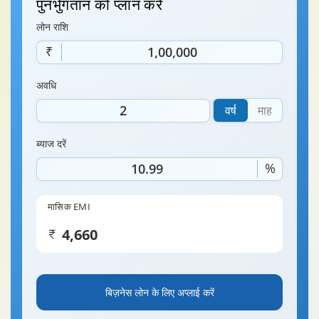
पुनर्भुगतान को प्लान करें
लोन राशि
₹
अवधि
वर्ष
माह
ब्याज दरें
%
मासिक EMI
बिज़नेस लोन के लिए अप्लाई करें