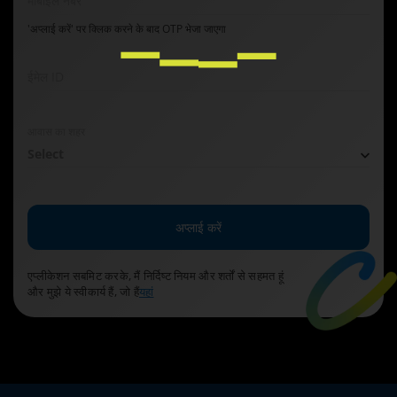
मोबाइल नंबर
'अप्लाई करें' पर क्लिक करने के बाद OTP भेजा जाएगा
ईमेल ID
आवास का शहर
Select
अप्लाई करें
एप्लीकेशन सबमिट करके, मैं निर्दिष्ट नियम और शर्तों से सहमत हूं
और मुझे ये स्वीकार्य हैं, जो हैं
यहां