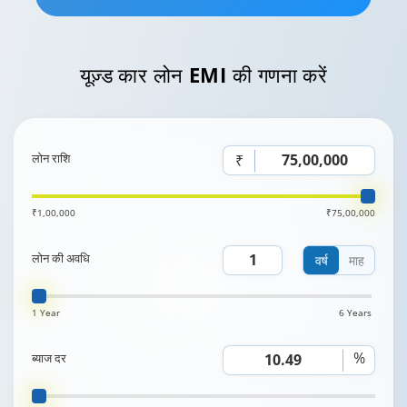
यूज़्ड
कार लोन EMI
की गणना करें
लोन राशि
₹
₹1,00,000
₹75,00,000
लोन की अवधि
वर्ष
माह
1 Year
6 Years
%
ब्याज दर