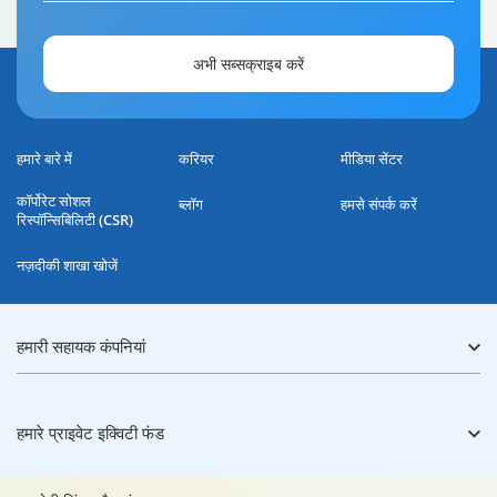
अभी सब्सक्राइब करें
हमारे बारे में
करियर
मीडिया सेंटर
कॉर्पोरेट सोशल
ब्लॉग
हमसे संपर्क करें
रिस्पॉन्सिबिलिटी (CSR)
नज़दीकी शाखा खोजें
हमारी सहायक कंपनियां
हमारे प्राइवेट इक्विटी फंड