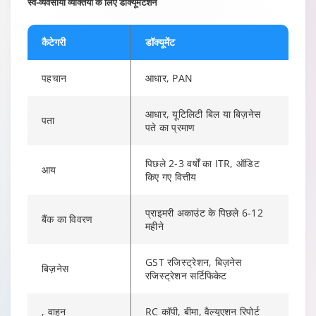
स्व-व्यवसायी व्यक्तियों के लिए डॉक्यूमेंटेशन
कैटेगरी
डॉक्यूमेंट
पहचान
आधार, PAN
आधार, यूटिलिटी बिल या बिज़नेस
पता
पते का प्रमाण
पिछले 2-3 वर्षों का ITR, ऑडिट
आय
किए गए वित्तीय
प्राइमरी अकाउंट के पिछले 6-12
बैंक का विवरण
महीने
GST रजिस्ट्रेशन, बिज़नेस
बिज़नेस
रजिस्ट्रेशन सर्टिफिकेट
, वाहन
RC कॉपी, बीमा, वैल्यूएशन रिपोर्ट