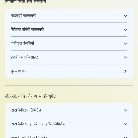
उपयोगी लिंक और संसाधन
महत्वपूर्ण जानकारी
निवेशक संबंधी जानकारी
एकीकृत कंपनियां
हमारी अन्य वेबसाइट
मुख्य शाखाएं
पॉलिसी, कोड और अन्य डॉक्यूमेंट
टाटा कैपिटल लिमिटेड
टाटा कैपिटल हाउसिंग फाइनेंस लिमिटेड
टाटा सिक्योरिटीज़ लिमिटेड