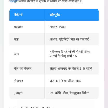
डॉक्यूमेंट
आपके रोज़गार के प्रकार के आधार पर अलग-अलग होते हैं.
कैटेगरी
डॉक्यूमेंट
पहचान
आधार, PAN
पता
आधार, यूटिलिटी बिल या पासपोर्ट
नवीनतम 3 महीनों की सैलरी स्लिप,
आय
2 वर्षों के लिए फॉर्म 16
बैंक का विवरण
सैलरी अकाउंट के पिछले 3-6 महीने
रोज़गार
रोज़गार ID या ऑफर लेटर
, वाहन
RC कॉपी, बीमा, वैल्यूएशन रिपोर्ट