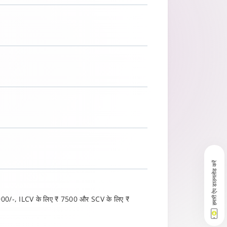
हमारी ऐप डाउनलोड करें
000/-, ILCV के लिए ₹ 7500 और SCV के लिए ₹