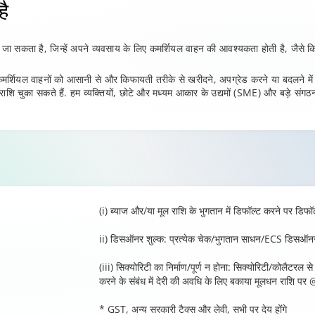
है
ा जा सकता है, जिन्हें अपने व्यवसाय के लिए कमर्शियल वाहन की आवश्यकता होती है, जैसे कि 
्शियल वाहनों को आसानी से और किफायती तरीके से खरीदने, अपग्रेड करने या बदलने में स
राशि चुका सकते हैं. हम व्यक्तियों, छोटे और मध्यम आकार के उद्यमों (SME) और बड़े संगठ
(i) ब्याज और/या मूल राशि के भुगतान में डिफॉल्ट करने पर डिफ
ii) डिसऑनर शुल्क: प्रत्येक चेक/भुगतान साधन/ECS डिसऑनर 
(iii) सिक्योरिटी का निर्माण/पूर्ण न होना: सिक्योरिटी/कोलैटरल स
करने के संबंध में देरी की अवधि के लिए बकाया मूलधन राशि पर
* GST, अन्य सरकारी टैक्स और लेवी, सभी पर देय होंगे