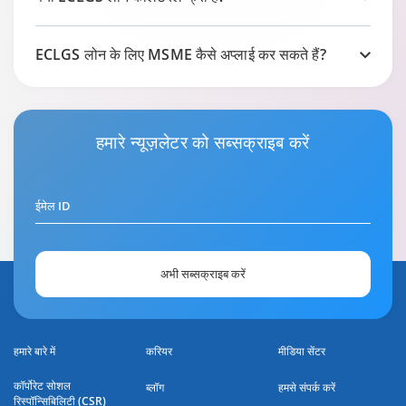
ECLGS लोन के लिए MSME कैसे अप्लाई कर सकते हैं?
हमारे
न्यूज़लेटर
को सब्सक्राइब करें
ईमेल ID
अभी सब्सक्राइब करें
हमारे बारे में
करियर
मीडिया सेंटर
कॉर्पोरेट सोशल
ब्लॉग
हमसे संपर्क करें
रिस्पॉन्सिबिलिटी (CSR)