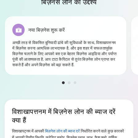
बिज़नेस लोन
का उद्देश्य
नया बिज़नेस शुरू करें
अच्छी तरह से विकसित बुनियादी ढांचे की सुविधाओं के साथ, विशाखापत्तनम
में बिज़नेस करना अत्यधिक लाभदायक है. और इस शहर में सफलतापूर्वक
बिज़नेस चलाने के लिए आपको बस एक बेहतर बिज़नेस आइडिया और पर्याप्त
पूंजी की आवश्यकता है. आप टाटा कैपिटल से तुरंत बिज़नेस लोन प्राप्त कर
सकते हैं और अपने बिज़नेस को बढ़ा सकते हैं.
विशाखापत्तनम
में बिज़नेस लोन की ब्याज दरें
क्या हैं
विशाखापट्नम में आपकी
बिज़नेस लोन की ब्याज दरें
निर्धारित करने वाले कुछ कारकों
में आपकी वित्तीय स्थिति, क्रेडिट स्कोर, बिज़नेस प्लान, लाभ, कैश फ्लो, वार्षिक