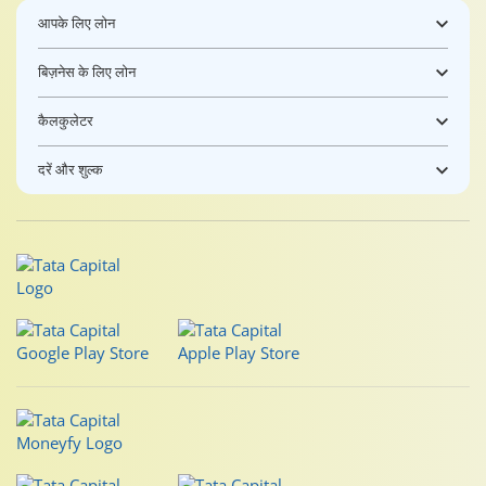
आपके लिए लोन
बिज़नेस के लिए लोन
कैलकुलेटर
दरें और शुल्क