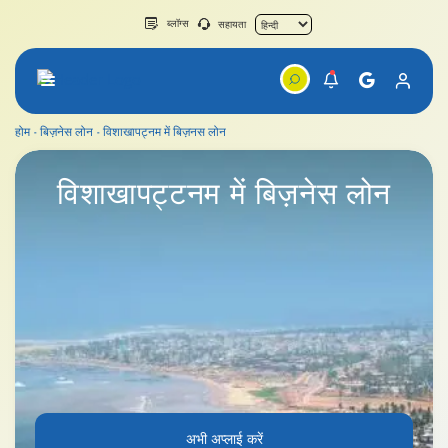
ब्लॉग्स
सहायता
होम
बिज़नेस लोन
विशाखापट्नम में बिज़नस लोन
विशाखापट्नम में बिज़नस लोन
विशाखापट्टनम
में बिज़नेस लोन
अभी अप्लाई करें