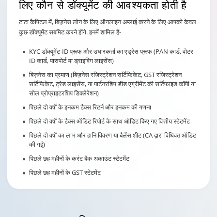
लिए कौन से डॉक्यूमेंट की आवश्यकता होती है
टाटा कैपिटल में, बिज़नेस लोन के लिए ऑनलाइन अप्लाई करने के लिए आपको केवल
कुछ डॉक्यूमेंट सबमिट करने होंगे. इनमें शामिल हैं-
KYC डॉक्यूमेंट-ID प्रूफ और उधारकर्ता का एड्रेस प्रूफ (PAN कार्ड, वोटर
ID कार्ड, पासपोर्ट या ड्राइविंग लाइसेंस)
बिज़नेस का प्रमाण (बिज़नेस रजिस्ट्रेशन सर्टिफिकेट, GST रजिस्ट्रेशन
सर्टिफिकेट, ट्रेड लाइसेंस, या पार्टनरशिप डीड एग्रीमेंट की सर्टिफाइड कॉपी या
सोल प्रोप्राइटरशिप डिक्लेरेशन)
पिछले दो वर्षों के इनकम टैक्स रिटर्न और इनकम की गणना
पिछले दो वर्षों के टैक्स ऑडिट रिपोर्ट के साथ ऑडिट किए गए वित्तीय स्टेटमेंट
पिछले दो वर्षों का लाभ और हानि विवरण या बैलेंस शीट (CA द्वारा विधिवत ऑडिट
की गई)
पिछले छह महीनों के करंट बैंक अकाउंट स्टेटमेंट
पिछले छह महीनों के GST स्टेटमेंट