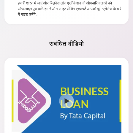
हमारी शाखा में जाएं और बिज़नेस लोन एप्लीकेशन की औपचारिकताओं को
ऑफलाइन पूरा करें. हमारे ऑन-साइट लेंडिंग एक्सपर्ट आपको पूरी प्रोसेस के बारे
में गाइड करेंगे.
संबंधित
वीडियो