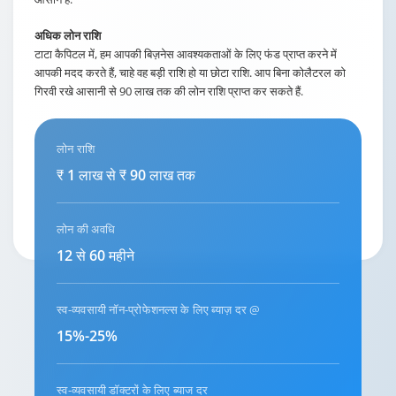
अधिक लोन राशि
टाटा कैपिटल में, हम आपकी बिज़नेस आवश्यकताओं के लिए फंड प्राप्त करने में
आपकी मदद करते हैं, चाहे वह बड़ी राशि हो या छोटा राशि. आप बिना कोलैटरल को
गिरवी रखे आसानी से 90 लाख तक की लोन राशि प्राप्त कर सकते हैं.
लोन राशि
₹ 1 लाख से ₹ 90 लाख तक
लोन की अवधि
12 से 60 महीने
स्व-व्यवसायी नॉन-प्रोफेशनल्स के लिए ब्याज़ दर @
15%-25%
स्व-व्यवसायी डॉक्टरों के लिए ब्याज दर