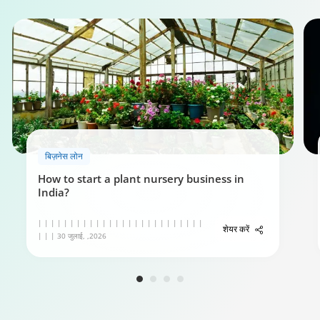
बिज़नेस लोन
How to start a plant nursery business in
India?
| | | | | | | | | | | | | | | | | | | | | | | | | |
शेयर करें
| | | 30 जुलाई, ,2026