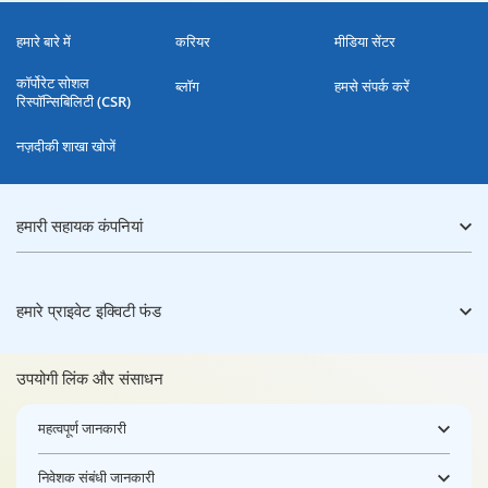
हमारे बारे में
करियर
मीडिया सेंटर
कॉर्पोरेट सोशल
ब्लॉग
हमसे संपर्क करें
रिस्पॉन्सिबिलिटी (CSR)
नज़दीकी शाखा खोजें
हमारी सहायक कंपनियां
हमारे प्राइवेट इक्विटी फंड
उपयोगी लिंक और संसाधन
महत्वपूर्ण जानकारी
निवेशक संबंधी जानकारी