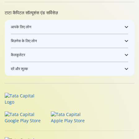
टाटा कैपिटल सॉल्यूशंस एंड सर्विसेज़
आपके लिए लोन
बिज़नेस के लिए लोन
कैलकुलेटर
दरें और शुल्क