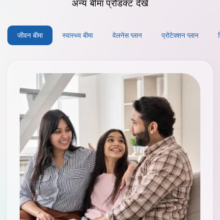
अन्य
बीमा प्रोडक्ट
देखें
जीवन बीमा
स्वास्थ्य बीमा
वेलनेस प्लान
प्रोटेक्शन प्लान