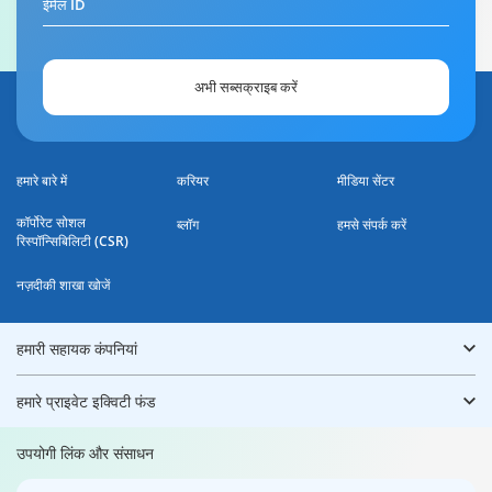
ईमेल ID
अभी सब्सक्राइब करें
हमारे बारे में
करियर
मीडिया सेंटर
कॉर्पोरेट सोशल
ब्लॉग
हमसे संपर्क करें
रिस्पॉन्सिबिलिटी (CSR)
नज़दीकी शाखा खोजें
हमारी सहायक कंपनियां
हमारे प्राइवेट इक्विटी फंड
उपयोगी लिंक और संसाधन