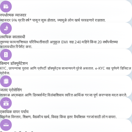
स्पर्धात्मक व्याजदर
व्याजदर 9% प्रति वर्ष* पासून सुरू होतात, ज्यामुळे लोन खर्च परवडणारे राहतात.
लवचिक कालावधी
तुमच्या फायनान्शियल परिस्थितीसाठी अनुकूल EMI सह 240 महिने किंवा 20 वर्षांपर्यंतच्या
कालावधीत रिपेमेंट करा.
किमान डॉक्युमेंटेशन
KYC, उत्पन्नाचा पुरावा आणि प्रॉपर्टी डॉक्युमेंट्स सामान्यपणे पुरेसे असतात. e-KYC सह पूर्णपणे डिजिटल
प्रोसेस.
जलद प्रोसेसिंग
तत्काळ अप्रूव्हल आणि डिस्बर्समेंट विलंबाशिवाय त्वरित आर्थिक गरजा पूर्ण करण्यास मदत करते.
एकाधिक वापर पर्याय
बिझनेस विस्तार, शिक्षण, वैद्यकीय खर्च, विवाह किंवा इतर वैयक्तिक गरजांसाठी लोन वापरा.