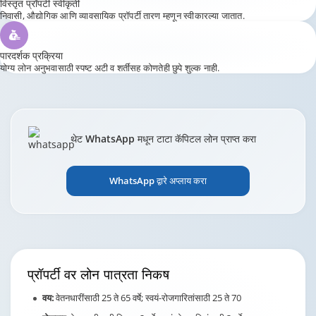
विस्तृत प्रॉपर्टी स्वीकृती
निवासी, औद्योगिक आणि व्यावसायिक प्रॉपर्टी तारण म्हणून स्वीकारल्या जातात.
पारदर्शक प्रक्रिया
योग्य लोन अनुभवासाठी स्पष्ट अटी व शर्तींसह कोणतेही छुपे शुल्क नाही.
थेट WhatsApp मधून टाटा कॅपिटल लोन प्राप्त करा
WhatsApp द्वारे अप्लाय करा
प्रॉपर्टी वर लोन
पात्रता निकष
वय:
वेतनधारींसाठी 25 ते 65 वर्षे; स्वयं-रोजगारितांसाठी 25 ते 70