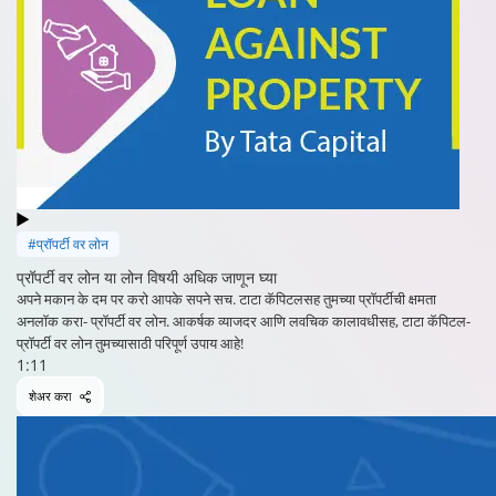
#प्रॉपर्टी वर लोन
प्रॉपर्टी वर लोन या लोन विषयी अधिक जाणून घ्या
अपने मकान के दम पर करो आपके सपने सच. टाटा कॅपिटलसह तुमच्या प्रॉपर्टीची क्षमता
अनलॉक करा- प्रॉपर्टी वर लोन. आकर्षक व्याजदर आणि लवचिक कालावधीसह, टाटा कॅपिटल-
प्रॉपर्टी वर लोन तुमच्यासाठी परिपूर्ण उपाय आहे!
1:11
शेअर करा