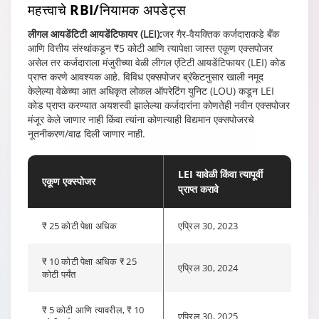
महत्त्वाचे RBI/नियामक अपडेट्स
लीगल आयडेंटिटी आयडेंटिफायर (LEI):
जर गैर-वैयक्तिक कर्जदाराकडे बँक
आणि वित्तीय संस्थांकडून ₹5 कोटी आणि त्यापेक्षा जास्त एकूण एक्सपोजर
असेल तर कर्जदाराला मंजुरीच्या वेळी लीगल एंटिटी आयडेंटिफायर (LEI) कोड
प्राप्त करणे आवश्यक आहे. विविध एक्सपोजर ब्रॅकेटनुसार खाली नमूद
केलेल्या वेळेच्या आत अधिकृत लोकल ऑपरेटिंग युनिट (LOU) कडून LEI
कोड प्राप्त करण्यात अयशस्वी झालेल्या कर्जदारांना कोणतेही नवीन एक्सपोजर
मंजूर केले जाणार नाही किंवा त्यांना कोणत्याही विद्यमान एक्सपोजरचे
नूतनीकरण/वाढ दिली जाणार नाही.
LEI यावेळी किंवा त्यापूर्वी
एकूण एक्स्पोजर
प्राप्त करावे
₹ 25 कोटी पेक्षा अधिक
एप्रिल 30, 2023
₹ 10 कोटी पेक्षा अधिक ₹ 25
एप्रिल 30, 2024
कोटी पर्यंत
₹ 5 कोटी आणि त्यावरील, ₹ 10
एप्रिल 30, 2025