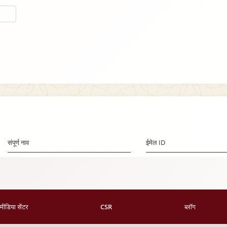
संपूर्ण नाव
ईमेल ID
मीडिया सेंटर
CSR
ब्लॉग