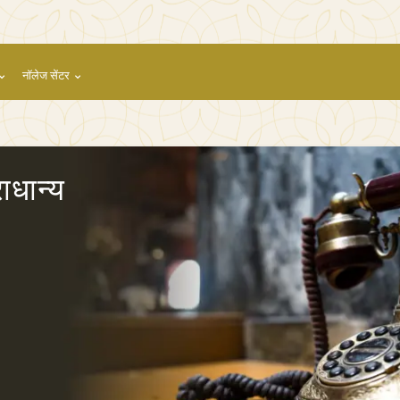
नॉलेज सेंटर
ाधान्य