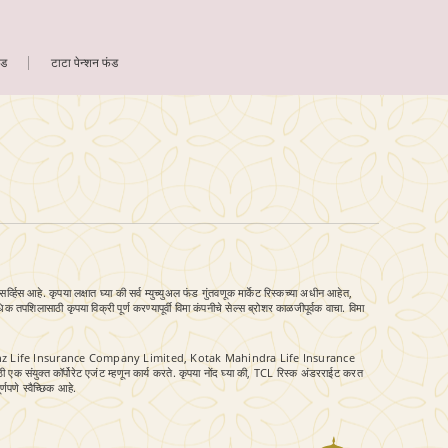
ंड
टाटा पेन्शन फंड
स आहे. कृपया लक्षात घ्या की सर्व म्युच्युअल फंड गुंतवणूक मार्केट रिस्कच्या अधीन आहेत,
िक तपशिलासाठी कृपया विक्री पूर्ण करण्यापूर्वी विमा कंपनीचे सेल्स ब्रोशर काळजीपूर्वक वाचा. विमा
AJ Allianz Life Insurance Company Limited, Kotak Mahindra Life Insurance
कॉर्पोरेट एजंट म्हणून कार्य करते. कृपया नोंद घ्या की, TCL रिस्क अंडरराईट करत
्णपणे स्वैच्छिक आहे.