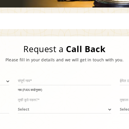
Let’s start a
Conversation
Please fill in your details and we will get in touch with you.
संपूर्ण नाव*
ईमेल 
नाव (PAN कार्डनुसार)
तुम्ही कुठे राहता?*
तुम्हाल
Select
Sele