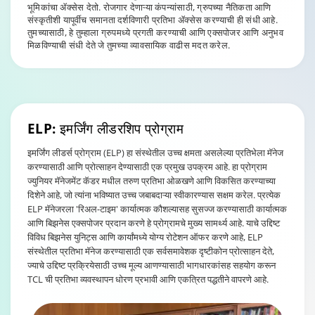
भूमिकांचा ॲक्सेस देतो. रोजगार देणाऱ्या कंपन्यांसाठी, ग्रुपच्या नैतिकता आणि
संस्कृतीशी यापूर्वीच समानता दर्शविणारी प्रतिभा ॲक्सेस करण्याची ही संधी आहे.
तुमच्यासाठी, हे तुम्हाला ग्रुपमध्ये प्रगती करण्याची आणि एक्सपोजर आणि अनुभव
मिळविण्याची संधी देते जे तुमच्या व्यावसायिक वाढीस मदत करेल.
ELP: इमर्जिंग लीडरशिप
प्रोग्राम
इमर्जिंग लीडर्स प्रोग्राम (ELP) हा संस्थेतील उच्च क्षमता असलेल्या प्रतिभेला मॅनेज
करण्यासाठी आणि प्रोत्साहन देण्यासाठी एक प्रमुख उपक्रम आहे. हा प्रोग्राम
ज्युनियर मॅनेजमेंट कॅडर मधील तरुण प्रतिभा ओळखणे आणि विकसित करण्याच्या
दिशेने आहे, जो त्यांना भविष्यात उच्च जबाबदाऱ्या स्वीकारण्यास सक्षम करेल. प्रत्येक
ELP मॅनेजरला 'रिअल-टाइम' कार्यात्मक कौशल्यासह सुसज्ज करण्यासाठी कार्यात्मक
आणि बिझनेस एक्सपोजर प्रदान करणे हे प्रोग्रामचे मुख्य सामर्थ्य आहे. याचे उद्दिष्ट
विविध बिझनेस युनिट्स आणि कार्यांमध्ये योग्य रोटेशन ऑफर करणे आहे, ELP
संस्थेतील प्रतिभा मॅनेज करण्यासाठी एक सर्वसमावेशक दृष्टीकोन प्रोत्साहन देते,
ज्याचे उद्दिष्ट प्रक्रियेसाठी उच्च मूल्य आणण्यासाठी भागधारकांसह सहयोग करून
TCL ची प्रतिभा व्यवस्थापन धोरण प्रभावी आणि एकत्रित पद्धतीने वापरणे आहे.