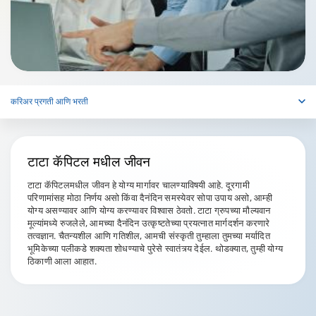
करिअर प्रगती आणि भरती
टाटा कॅपिटल
मधील जीवन
टाटा कॅपिटलमधील जीवन हे योग्य मार्गावर चालण्याविषयी आहे. दूरगामी
परिणामांसह मोठा निर्णय असो किंवा दैनंदिन समस्येवर सोपा उपाय असो, आम्ही
योग्य असण्यावर आणि योग्य करण्यावर विश्वास ठेवतो. टाटा ग्रुपच्या मौल्यवान
मूल्यांमध्ये रुजलेले, आमच्या दैनंदिन उत्कृष्टतेच्या प्रयत्नात मार्गदर्शन करणारे
तत्वज्ञान. चैतन्यशील आणि गतिशील, आमची संस्कृती तुम्हाला तुमच्या मर्यादित
भूमिकेच्या पलीकडे शक्यता शोधण्याचे पुरेसे स्वातंत्र्य देईल. थोडक्यात, तुम्ही योग्य
ठिकाणी आला आहात.