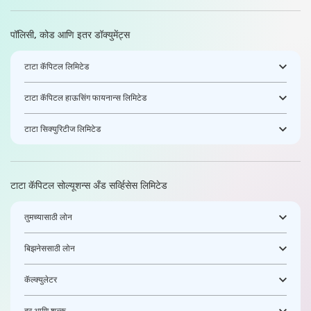
पॉलिसी, कोड आणि इतर डॉक्युमेंट्स
टाटा कॅपिटल लिमिटेड
टाटा कॅपिटल हाऊसिंग फायनान्स लिमिटेड
टाटा सिक्युरिटीज लिमिटेड
टाटा कॅपिटल सोल्यूशन्स अँड सर्व्हिसेस लिमिटेड
तुमच्यासाठी लोन
बिझनेससाठी लोन
कॅल्क्युलेटर
दर आणि शुल्क