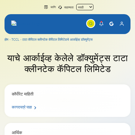
ब्लॉग
सहाय्यता
होम
TCCL
टाटा कॅपिटल क्लीनटेक कॅपिटल लिमिटेडचे आर्काईव्ह डॉक्युमेंट्स
याचे आर्काईव्ह केलेले डॉक्युमेंट्स
टाटा
क्लीनटेक कॅपिटल लिमिटेड
कॉर्पोरेट माहिती
कागदपत्रे पाहा
आर्थिक