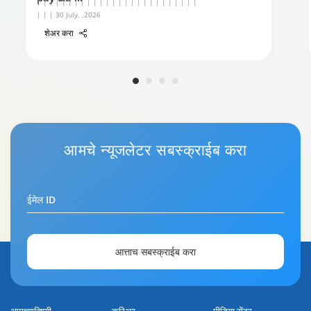
| | | | | | | | | | | | | | | | | | | | | | | | | |
| | | 30 July, ,2026
शेअर करा
आमचे
न्यूजलेटर
सबस्क्राईब करा
ईमेल ID
आत्ताच सबस्क्राईब करा
आमच्याविषयी
करिअर
मीडिया सेंटर