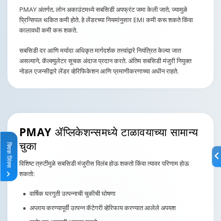
PMAY अंतर्गत, लोन अकाउंटमध्ये सबसिडी अपफ्रंट जमा केली जाते, ज्यामुळे
प्रिन्सिपल थकित कमी होते. हे लेंडरच्या नियमांनुसार EMI कमी करू शकते किंवा
कालावधी कमी करू शकते.
सबसिडी दर आणि मर्यादा अधिकृत मार्गदर्शक तत्त्वांद्वारे नियंत्रित केल्या जात
असल्याने, कॅल्क्युलेटर सूचक अंदाज प्रदान करते. अंतिम सबसिडी मंजुरी नियुक्त
नोडल एजन्सीद्वारे लेंडर व्हेरिफिकेशन आणि प्रमाणीकरणाच्या अधीन राहते.
PMAY ॲप्लिकेशन्समध्ये
टाळावयाच्या सामान्य
चुका
क्विक लिंक्स
क्विक लिंक्स
विशिष्ट त्रुटींमुळे सबसिडी मंजुरीस विलंब होऊ शकतो किंवा त्यावर परिणाम होऊ
शकतो:
वार्षिक घरगुती उत्पन्नाची चुकीची घोषणा
अप्लाय करण्यापूर्वी उत्पन्न कॅटेगरी व्हेरिफाय करण्यात आलेले अपयश