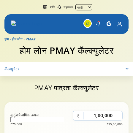
ब्लॉग
सहाय्यता
होम
होम लोन
PMAY
होम लोन
PMAY कॅल्क्युलेटर
कॅल्क्युलेटर
PMAY पात्रता
कॅल्क्युलेटर
कुटुंबाचे वार्षिक उत्पन्न
₹
₹75,000
₹35,00,000