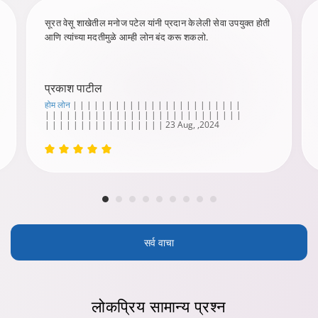
सूरत वेसू शाखेतील मनोज पटेल यांनी प्रदान केलेली सेवा उपयुक्त होती
आणि त्यांच्या मदतीमुळे आम्ही लोन बंद करू शकलो.
प्रकाश पाटील
होम लोन
| | | | | | | | | | | | | | | | | | | | | | | |
| | | | | | | | | | | | | | | | | | | | | | | | | | | |
| | | | | | | | | | | | | | | | | 23 Aug, ,2024
सर्व वाचा
लोकप्रिय
सामान्य प्रश्न