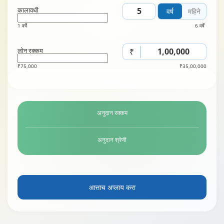
कालावधी
वर्ष
महिने
1 वर्षे
6 वर्षे
लोन रक्कम
₹
₹75,000
₹35,00,000
अनुदान रक्कम
अनुदान श्रेणी
आत्ताच अप्लाय करा