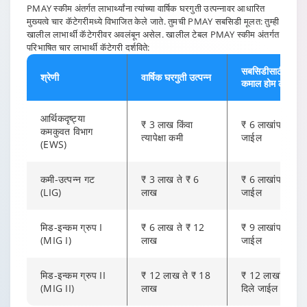
PMAY स्कीम अंतर्गत लाभार्थ्यांना त्यांच्या वार्षिक घरगुती उत्पन्नावर आधारित
मुख्यत्वे चार कॅटेगरीमध्ये विभाजित केले जाते. तुमची PMAY सबसिडी मूलत: तुम्ही
खालील लाभार्थी कॅटेगरीवर अवलंबून असेल. खालील टेबल PMAY स्कीम अंतर्गत
परिभाषित चार लाभार्थी कॅटेगरी दर्शविते:
सबसिडीसाठी पात्र
श्रेणी
वार्षिक घरगुती उत्पन्न
कमाल होम लोन
आर्थिकदृष्ट्या
₹ 3 लाख किंवा
₹ 6 लाखांपर्यंत दिल
कमकुवत विभाग
त्यापेक्षा कमी
जाईल
(EWS)
कमी-उत्पन्न गट
₹ 3 लाख ते ₹ 6
₹ 6 लाखांपर्यंत दिल
(LIG)
लाख
जाईल
मिड-इन्कम ग्रुप I
₹ 6 लाख ते ₹ 12
₹ 9 लाखांपर्यंत दिल
(MIG I)
लाख
जाईल
मिड-इन्कम ग्रुप II
₹ 12 लाख ते ₹ 18
₹ 12 लाखांपर्यंत
(MIG II)
लाख
दिले जाईल