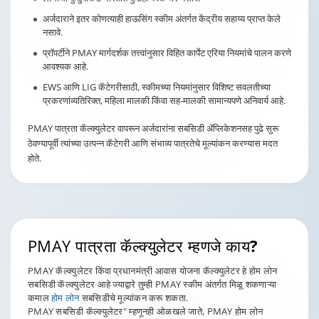
अर्जदाराने इतर कोणत्याही हाऊसिंग स्कीम अंतर्गत केंद्रीय सहाय्य प्राप्त केले
नसावे.
प्रॉपर्टीने PMAY मार्गदर्शक तत्त्वांनुसार विहित कार्पेट एरिया नियमांचे पालन करणे
आवश्यक आहे.
EWS आणि LIG कॅटेगरीसाठी, स्कीमच्या नियमांनुसार विशिष्ट सवलतीच्या
प्रकरणांव्यतिरिक्त, महिला मालकी किंवा सह-मालकी सामान्यपणे अनिवार्य आहे.
PMAY पात्रता कॅल्क्युलेटर वापरून अर्जदारांना सबसिडी ॲप्लिकेशनसह पुढे सुरू
ठेवण्यापूर्वी त्यांच्या उत्पन्न कॅटेगरी आणि संभाव्य पात्रतेचे मूल्यांकन करण्यास मदत
होते.
PMAY
पात्रता कॅल्क्युलेटर म्हणजे काय?
PMAY कॅल्क्युलेटर किंवा प्रधानमंत्री आवास योजना कॅल्क्युलेटर हे होम लोन
सबसिडी कॅल्क्युलेटर आहे ज्याद्वारे तुम्ही PMAY स्कीम अंतर्गत मिळू शकणाऱ्या
कमाल
होम लोन
सबसिडीचे मूल्यांकन करू शकता.
PMAY सबसिडी कॅल्क्युलेटर" म्हणूनही ओळखले जाते, PMAY होम लोन