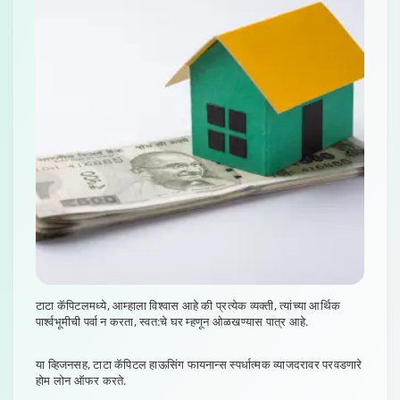
टाटा कॅपिटलमध्ये, आम्हाला विश्वास आहे की प्रत्येक व्यक्ती, त्यांच्या आर्थिक
पार्श्वभूमीची पर्वा न करता, स्वत:चे घर म्हणून ओळखण्यास पात्र आहे.
या व्हिजनसह, टाटा कॅपिटल हाऊसिंग फायनान्स स्पर्धात्मक व्याजदरावर परवडणारे
होम लोन ऑफर करते.