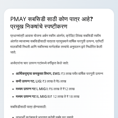
PMAY सबसिडी साठी कोण पात्र आहे
?
प्रमुख निकषांचे स्पष्टीकरण
प्रधानमंत्री आवास योजना अर्बन स्कीम अंतर्गत, क्रेडिट लिंक्ड सबसिडी स्कीम
अंतर्गत व्याजाच्या सबसिडीसाठी पात्रता प्रामुख्याने वार्षिक घरगुती उत्पन्न, प्रॉपर्टी
मालकीची स्थिती आणि स्कीमच्या मार्गदर्शक तत्त्वांचे अनुपालन द्वारे निर्धारित केली
जाते.
अर्जदारांना चार उत्पन्न गटांमध्ये वर्गीकृत केले जाते:
आर्थिकदृष्ट्या कमकुवत विभाग, EWS:
₹3 लाख पर्यंत वार्षिक घरगुती उत्पन्न
कमी उत्पन्न गट, LIG:
₹3 लाख ते ₹6 लाख
मध्यम उत्पन्न गट I, MIG I:
₹6 लाख ते ₹12 लाख
मध्यम उत्पन्न गट II, MIG II:
₹ 12 लाख ते ₹ 18 लाख
सबसिडीसाठी पात्र होण्यासाठी:
लाभार्थी कुटुंबाकडे भारतात कुठेही पक्के घर नसावे.