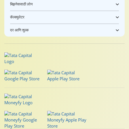
बिझनेससाठी लोन
कॅल्क्युलेटर
दर आणि शुल्क