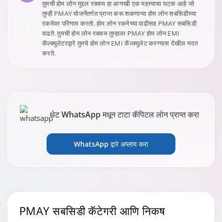
तुमची होम लोन मुद्दल रक्कम हा आणखी एक महत्त्वाचा घटक आहे जो
तुम्ही PMAY योजनेंतर्गत प्राप्त करू शकणाऱ्या होम लोन सबसिडीच्या
रकमेवर परिणाम करतो. होम लोन रकमेच्या वाढीसह PMAY सबसिडी
वाढते. तुमची होम लोन रक्कम तुम्हाला PMAY होम लोन EMI
कॅल्क्युलेटरद्वारे तुमचे होम लोन EMI कॅल्क्युलेट करण्यास देखील मदत
करते.
थेट WhatsApp मधून टाटा कॅपिटल लोन प्राप्त करा
WhatsApp द्वारे अप्लाय करा
PMAY सबसिडी
कॅटेगरी आणि निकष