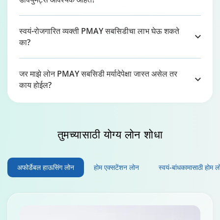
स्वयं-रोजगारित व्यक्ती PMAY सबसिडीचा लाभ घेऊ शकते
का?
जर माझे लोन PMAY सबसिडी मर्यादेपेक्षा जास्त असेल तर
काय होईल?
तुमच्यासाठी योग्य लोन
शोधा
अफोर्डेबल हाऊसिंग लोन
होम एक्सटेंशन लोन
स्वयं-बांधकामासाठी होम ल