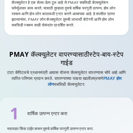
कॅल्क्युलेटर हे एक सेल्फ-हेल्प टूल आहे जे PMAY सबसिडी कॅल्क्युलेशन
फॉर्म्युलावर काम करते. यासाठी तुम्हाला तुमचे वार्षिक घरगुती उत्पन्न, होम लोन
रक्कम आणि होम लोन कालावधी एन्टर करणे आवश्यक आहे. हे तपशील प्राप्त
झाल्यानंतर, PMAY लोन कॅल्क्युलेटर तुमची लाभार्थी कॅटेगरी आणि होम लोन
सबसिडी रक्कम काही सेकंदांत प्रदर्शित करते.
PMAY कॅल्क्युलेटर वापरण्यासाठी
स्टेप-बाय-स्टेप
गाईड
टाटा कॅपिटलचे प्रधानमंत्री आवास योजना कॅल्क्युलेटर वापरण्यास सोपे आहे आणि
त्वरित परिणाम प्रदान करते. वापरण्याच्या पायर्‍या खालीलप्रमाणे
PMAY होम
लोन
सबसिडी कॅल्क्युलेटर:
1
वार्षिक उत्पन्न एन्टर करा
स्लायडर किंवा टाईप करून तुमचे वार्षिक घरगुती उत्पन्न एन्टर करा.