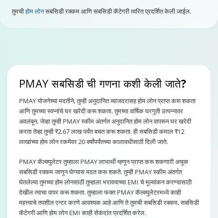
तुमची
होम लोन
सबसिडी रक्कम आणि सबसिडी कॅटेगरी त्वरित प्रदर्शित केली जाईल.
PMAY सबसिडी
ची गणना कशी केली जाते?
PMAY योजनेच्या मदतीने, तुम्ही अनुदानित व्याजदरासह होम लोन प्राप्त करू शकता
आणि तुमच्या स्वप्नांचे घर खरेदी करू शकता. तुमच्या वार्षिक घरगुती उत्पन्नावर
अवलंबून, जेव्हा तुम्ही PMAY स्कीम अंतर्गत अनुदानित होम लोन वापरून घर खरेदी
करता तेव्हा तुम्ही ₹2.67 लाख पर्यंत बचत करू शकता. ही सबसिडी कमाल ₹12
लाखांच्या होम लोन रकमेवर 20 वर्षांपर्यंतच्या कालावधीसाठी दिली जाते.
PMAY कॅल्क्युलेटर तुम्हाला PMAY लाभार्थी म्हणून प्राप्त करू शकणारी अचूक
सबसिडी रक्कम जाणून घेण्यास मदत करू शकते. तुम्ही PMAY स्कीम अंतर्गत
घेतलेल्या तुमच्या होम लोनसाठी तुम्हाला भरावयाच्या EMI चे मूल्यांकन करण्यासाठी
देखील त्याचा वापर करू शकता. तुम्हाला फक्त PMAY कॅल्क्युलेटरमध्ये काही
महत्त्वाचे तपशील एन्टर करणे आवश्यक आहे आणि ते तुमची सबसिडी रक्कम, सबसिडी
कॅटेगरी आणि होम लोन EMI काही सेकंदांत प्रदर्शित करेल.