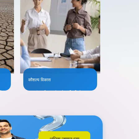
कौशल्य विकास
टीज
तरुणांना जीवन कौशल्ये आणि नियोजन
सहाय्यासह कौशल्य प्रशिक्षण प्रदान
ा
करणे आणि उदयोन्मुख उद्योजकांना
ि/
कौशल्य प्रदान करणे आणि यशस्वी
उद्योजक बनण्यासाठी त्यांना सहाय्य करणे
अधिक जाणून घ्या
अधिक जाणून घ्या