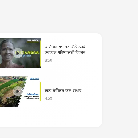
आरोग्यतारा: टाटा कॅपिटलचे
उज्ज्वल भविष्यासाठी व्हिजन
8:50
टाटा कॅपिटल जल आधार
4:58