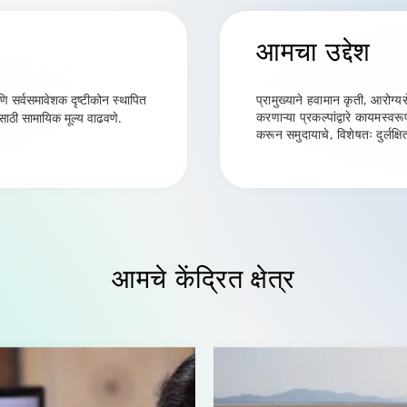
आमचा
उद्देश
 सर्वसमावेशक दृष्टीकोन स्थापित
प्रामुख्याने हवामान कृती, आरोग्
करणाऱ्या प्रकल्पांद्वारे कायमस्व
ासाठी सामायिक मूल्य वाढवणे.
करून समुदायाचे, विशेषतः दुर्लक्
आमचे
केंद्रित क्षेत्र