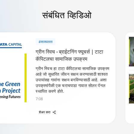
संबंधित
व्हिडिओ
#शाश्वतता
ग्रीन स्विच - ब्राईटनिंग फ्यूचर्स | टाटा
कॅपिटलचा सामाजिक उपक्रम
ग्रीन स्विच हा टाटा कॅपिटलचा सामाजिक उपक्रम
आहे जो सुधारित जीवन सक्षम करण्यासाठी शाश्वत
उपायांसह गावांना सक्षम बनविण्यासाठी आहे. अशा
उपक्रमांपैकी एक चराचपाडा गावात सोलर पॅनल
स्थापित करणे होते.
7:08
शेअर करा