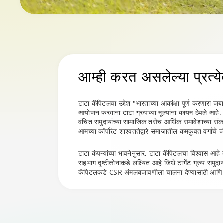
आम्ही करत असलेल्या प्रत्येक
टाटा कॅपिटलचा उद्देश "भारताच्या आकांक्षा पूर्ण करणारा 
आयोजन करताना टाटा ग्रुपच्या मूल्यांना कायम ठेवले आहे
वंचित समुदायांच्या सामाजिक तसेच आर्थिक समावेशाच्या स
आमच्या कॉर्पोरेट शाश्वततेद्वारे समाजातील कमकुवत वर्गां
टाटा कंपन्यांच्या भावनेनुसार, टाटा कॅपिटलचा विश्वास आ
सहभाग दृष्टीकोनाकडे लक्ष्यित आहे जिथे टार्गेट ग्रुप सम
कॅपिटलकडे CSR अंमलबजावणीला चालना देण्यासाठी आणि इच्