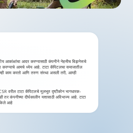
रणीय आकांक्षांचा आदर करण्यासाठी कंपनीने नेहमीच बिझनेसचे
ाण करण्याचे आमचे ध्येय आहे. टाटा कॅपिटलचा समाजातील
 आम्ही काम करतो आणि तरुण संस्था असली तरी, आम्ही
र, CSR वरील टाटा कॅपिटलचे मूलभूत दृष्टीकोन भागधारक-
नाही तर कंपनीच्या दीर्घकालीन यशासाठी अविभाज्य आहे. टाटा
केले आहे