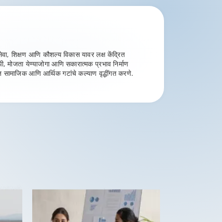
यसेवा, शिक्षण आणि कौशल्य विकास यावर लक्ष केंद्रित
रूपी, मोजता येण्याजोगा आणि सकारात्मक प्रभाव निर्माण
षित सामाजिक आणि आर्थिक गटांचे कल्याण वृद्धींगत करणे.