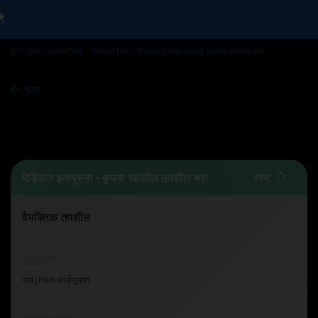
होम
विमा
आरोग्य विमा
मेडिकल विमा
मेडिकल इन्श्युरन्ससाठी आत्ताच अप्लाय करा
परत
मेडिकल विमा -
आत्ताच अप्लाय करा
मेडिकल इन्श्युरन्स - कृपया खालील तपशील भरा
स्पष्ट
वैयक्तिक तपशील
संपूर्ण नाव
नाव (PAN कार्डनुसार)