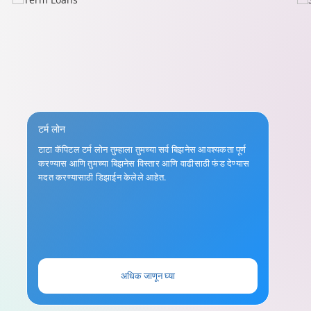
टर्म लोन
टाटा कॅपिटल टर्म लोन तुम्हाला तुमच्या सर्व बिझनेस आवश्यकता पूर्ण
करण्यास आणि तुमच्या बिझनेस विस्तार आणि वाढीसाठी फंड देण्यास
मदत करण्यासाठी डिझाईन केलेले आहेत.
अधिक जाणून घ्या