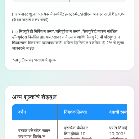
(ii) अनादर शुल्क: प्रत्येक चेक/पेमेंट इन्स्ट्रुमेंट/ईसीएस अनादरासाठी ₹ 670/-
(केवळ सहाशे सत्तर रुपये).
(iii) सिक्युरिटी निर्मित न करणे/परिपूर्णता न करणे: सिक्युरिटी/तारण संबंधित
डॉक्युमेंट्स विलंबित झाल्यास/सादर न केल्यास आणि सिक्युरिटीची परिपूर्णता न
मिळाल्यास विलंबाच्या कालावधीसाठी थकित प्रिन्सिपल रकमेवर @ 2% चे शुल्क
आकारले जाईल.
*लागू टॅक्ससह भरावयाचे शुल्क
अन्य शुल्कांचे
शेड्यूल
वर्णन
नियतकालिकता
दंडाची रक्कम
प्रत्येक कॅलेंडर
प्रति तिमाही ₹
स्टॉक स्टेटमेंट सादर
तिमाहीच्या 10
20,000/-
करण्यास विलंब/न