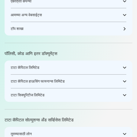
एकत्रित कंपन्या
आमच्या अन्य वेबसाईट्स
टॉप शाखा
पॉलिसी, कोड आणि इतर डॉक्युमेंट्स
टाटा कॅपिटल लिमिटेड
टाटा कॅपिटल हाऊसिंग फायनान्स लिमिटेड
टाटा सिक्युरिटीज लिमिटेड
टाटा कॅपिटल सोल्यूशन्स अँड सर्व्हिसेस लिमिटेड
तुमच्यासाठी लोन