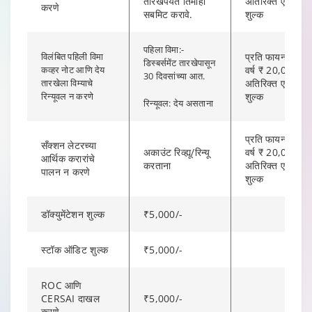
तारखेपर्यंत तिमाही
अतिरिक्त एक वेळ
करणे
सबमिट करावे.
शुल्क
पहिला विमा:-
विलंबित पहिली विमा
प्रति फायनान्शियल
डिस्बर्समेंट तारखेपासून
कव्हर नोट आणि देय
वर्ष ₹ 20,000/- च
30 दिवसांच्या आत.
तारखेला विम्याचे
अतिरिक्त एक वेळ
रिन्यूवल न करणे
शुल्क
रिन्यूवल: देय असताना
प्रति फायनान्शियल
सँक्शन लेटरच्या
अकाउंट रिव्ह्यू/रिन्यू
वर्ष ₹ 20,000/- च
आर्थिक करारांचे
करताना
अतिरिक्त एक वेळ
पालन न करणे
शुल्क
डॉक्युमेंटेशन शुल्क
₹5,000/-
स्टॉक ऑडिट शुल्क
₹5,000/-
ROC आणि
CERSAI दाखल
₹5,000/-
करणे