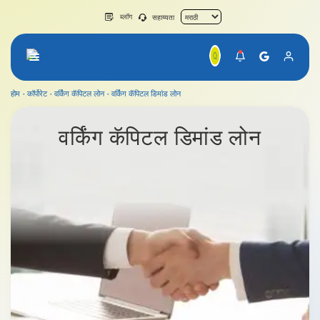
ब्लॉग
सहाय्यता
होम
कॉर्पोरेट
वर्किंग कॅपिटल लोन
वर्किंग कॅपिटल डिमांड लोन
वर्किंग कॅपिटल डिमांड लोन
वर्किंग कॅपिटल
डिमांड लोन