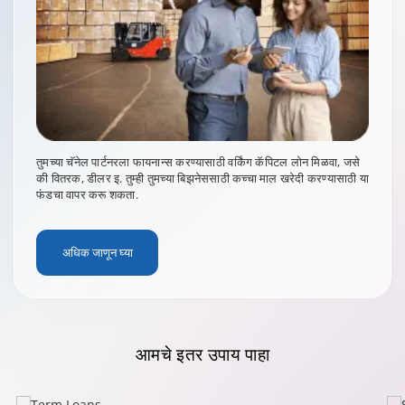
तुमच्या चॅनेल पार्टनरला फायनान्स करण्यासाठी वर्किंग कॅपिटल लोन मिळवा, जसे
की वितरक, डीलर इ. तुम्ही तुमच्या बिझनेससाठी कच्चा माल खरेदी करण्यासाठी या
फंडचा वापर करू शकता.
अधिक जाणून घ्या
आमचे
इतर उपाय
पाहा