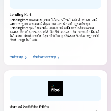
Lending Kart
Lendingkart भारताचा अग्रगण्य डिजिटल प्लॅटफॉर्म आहे जो MSME साठी
फायनान्स सुलभ करण्यासाठी तंत्रज्ञानाचा लाभ घेत आहे. सुरुवातीपासून,
Lendingkart ग्रुपने भारतातील 4000+ गावे आणि शहरांमध्ये (जवळपास
14,800 पिन कोड) 19,000 कोटी किंमतीचे 3,00,000 पेक्षा जास्त लोन डिस्बर्स
केले आहेत - देशातील सर्वात मोठ्या भौगोलिक फूटप्रिंटसह फिनटेक म्हणून त्यांची
स्थिती मजबूत केली आहे.
तपशील पाहा
गोपनीयता धोरण पाहा
सोशल वर्थ टेक्नॉलॉजीज लिमिटेड