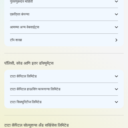
गुंतवणुकदार माहिती
एकत्रित कंपन्या
आमच्या अन्य वेबसाईट्स
टॉप शाखा
पॉलिसी, कोड आणि इतर डॉक्युमेंट्स
टाटा कॅपिटल लिमिटेड
टाटा कॅपिटल हाऊसिंग फायनान्स लिमिटेड
टाटा सिक्युरिटीज लिमिटेड
टाटा कॅपिटल सोल्यूशन्स अँड सर्व्हिसेस लिमिटेड