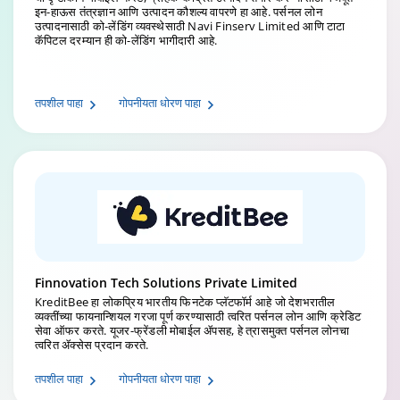
इन-हाऊस तंत्रज्ञान आणि उत्पादन कौशल्य वापरणे हा आहे. पर्सनल लोन
उत्पादनासाठी को-लेंडिंग व्यवस्थेसाठी Navi Finserv Limited आणि टाटा
कॅपिटल दरम्यान ही को-लेंडिंग भागीदारी आहे.
तपशील पाहा
गोपनीयता धोरण पाहा
Finnovation Tech Solutions Private Limited
KreditBee हा लोकप्रिय भारतीय फिनटेक प्लॅटफॉर्म आहे जो देशभरातील
व्यक्तींच्या फायनान्शियल गरजा पूर्ण करण्यासाठी त्वरित पर्सनल लोन आणि क्रेडिट
सेवा ऑफर करते. यूजर-फ्रेंडली मोबाईल ॲपसह, हे त्रासमुक्त पर्सनल लोनचा
त्वरित ॲक्सेस प्रदान करते.
तपशील पाहा
गोपनीयता धोरण पाहा