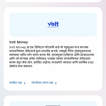
Volt Money
Volt Money हा एक डिजिटल प्लॅटफॉर्म आहे जो म्युच्युअल फंड सारख्या
फायनान्शियल ॲसेट्सचे मूल्य अनलॉक करतो, ज्यामुळे रिटेल गुंतवणुकदाराला
त्यांच्यावर त्वरित लोन प्राप्त करता येते. त्रासमुक्त प्रक्रिया आणि ओव्हरड्राफ्ट
आणि टर्म लोनसह अनेक पर्यायांसह, ग्राहक त्यांच्या फायनान्शियल ॲसेट्सला
कायम ठेवून कॅश लोन, क्रेडिट लाईन्स, परवडणारे व्याजदर आणि लवचिक EMI
ॲक्सेस करू शकतात.
तपशील पाहा
गोपनीयता धोरण पाहा