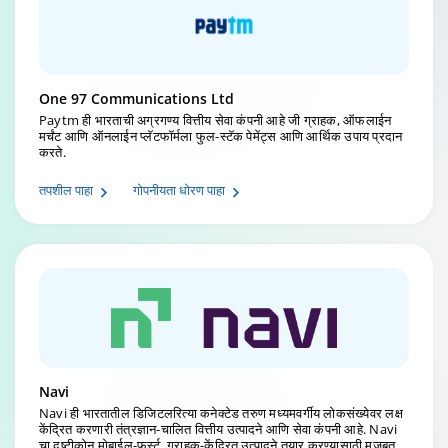
One 97 Communications Ltd
Paytm ही भारताची अग्रगण्य वित्तीय सेवा कंपनी आहे जी ग्राहक, ऑफलाईन
मर्चंट आणि ऑनलाईन प्लॅटफॉर्मला फुल-स्टॅक पेमेंट्स आणि आर्थिक उपाय प्रदान
करते.
तपशील पाहा
गोपनीयता धोरण पाहा
Navi
Navi ही भारतातील डिजिटलरित्या कनेक्टेड तरुण मध्यमवर्गीय लोकसंख्येवर लक्ष
केंद्रित करणारी तंत्रज्ञान-चालित वित्तीय उत्पादने आणि सेवा कंपनी आहे. Navi
चा दृष्टीकोन मोबाईल-फर्स्ट, ग्राहक-केंद्रित उत्पादने तयार करण्यासाठी मजबूत