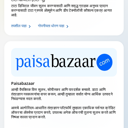
टाटा डिजिटल जीवन सुलभ करण्यासाठी आणि समृद्ध ग्राहक अनुभव प्रदान
करण्यासाठी टाटा ग्रुपचे ॲक्युमेन आणि डीप टेक्नॉलॉजी कौशल्य एकत्र आणत
आहे.
तपशील पाहा
गोपनीयता धोरण पाहा
Paisabazaar
आम्ही वैयक्तिक वित्त सुलभ, सोयीस्कर आणि पारदर्शक बनवतो. डाटा आणि
तंत्रज्ञान नवकल्पनांचा वापर करून, आम्ही तुम्हाला सर्वात योग्य आर्थिक उत्पादने
निवडण्यास मदत करतो.
आमचे अल्गोरिदम-आधारित तंत्रज्ञान प्लॅटफॉर्म तुम्हाला एकाधिक पर्सनल क्रेडिट
ऑफरचा ॲक्सेस प्रदान करते, उपलब्ध अनेक ऑफरची तुलना सुलभ करते आणि
निष्पक्ष सल्ला प्रदान करते.