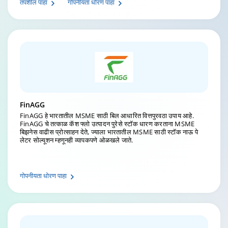
तपशील पाहा
गोपनीयता धोरण पाहा
FinAGG
FinAGG हे भारतातील MSME साठी बिल आधारित वित्तपुरवठा उपाय आहे.
FinAGG चे तत्काळ कॅश फ्लो उत्पादन पुरेसे स्टॉक धारण करताना MSME
बिझनेस वाढीस प्रोत्साहन देते, ज्याला भारतातील MSME साठी स्टॉक नाऊ पे
लेटर सोल्यूशन म्हणूनही व्यापकपणे ओळखले जाते.
गोपनीयता धोरण पाहा