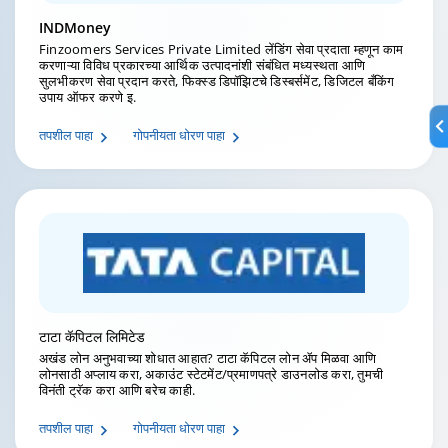
INDMoney
Finzoomers Services Private Limited लेंडिंग सेवा प्रदाता म्हणून काम
करणाऱ्या विविध प्रकारच्या आर्थिक उत्पादनांशी संबंधित मध्यस्थता आणि
सुलभीकरण सेवा प्रदान करते, फिक्स्ड डिपॉझिटचे डिस्बर्समेंट, डिजिटल बँकिंग
उपाय ऑफर करणे इ.
तपशील पाहा
गोपनीयता धोरण पाहा
टाटा कॅपिटल लिमिटेड
अखंड लोन अनुभवाच्या शोधात आहात? टाटा कॅपिटल लोन ॲप मिळवा आणि
लोनसाठी अप्लाय करा, अकाउंट स्टेटमेंट/प्रमाणपत्रे डाउनलोड करा, तुमची
विनंती ट्रॅक करा आणि बरेच काही.
तपशील पाहा
गोपनीयता धोरण पाहा