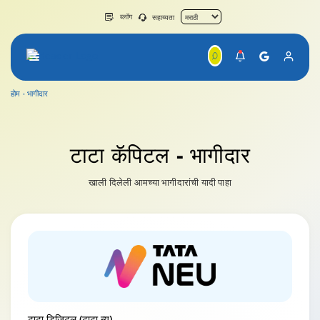
ब्लॉग
सहाय्यता
होम
भागीदार
टाटा कॅपिटल
- भागीदार
खाली दिलेली आमच्या भागीदारांची यादी पाहा
टाटा डिजिटल (टाटा न्यू)