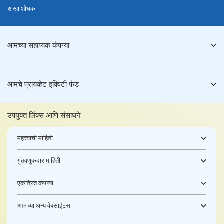
शाखा शोधक
आमच्या सहाय्यक कंपन्या
आमचे प्रायव्हेट इक्विटी फंड
उपयुक्त लिंक्स आणि संसाधने
महत्त्वाची माहिती
गुंतवणुकदार माहिती
एकत्रित कंपन्या
आमच्या अन्य वेबसाईट्स