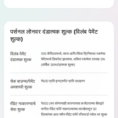
पर्सनल लोनवर दंडात्मक शुल्क
(विलंब पेमेंट
शुल्क)
विलंब पेमेंट
टाटा कॅपिटलमध्ये, व्याज आणि/किंवा प्रिन्सिपल रकमेचा
दंडात्मक शुल्क
पेमेंटमध्ये डिफॉल्ट झाल्यास, थकित रकमेवर दरमहा 3%
(वार्षिक 36%दंडात्मक शुल्क)
चेक बाउन्स/पेमेंट
₹600 प्रति इन्स्ट्रुमेंट प्रति उदाहरण
अयशस्वी शुल्क
मँडेट नाकारण्याचे
₹450 (जर कोणत्याही कारणास्तव कर्जदाराच्या बँकद्वारे
सेवा शुल्क
मागील मँडेट फॉर्म नाकारल्याच्या तारखेपासून 30
दिवसांच्या आत नवीन मँडेट फॉर्म रजिस्टर्ड नसेल तर शुल्क