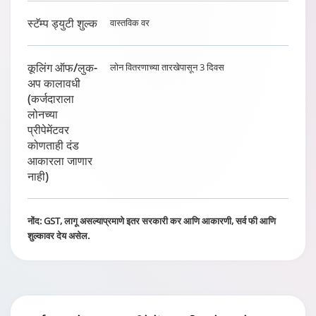
स्टॅम्प ड्युटी शुल्क
वास्तविक वर
कूलिंग ऑफ/लुक-
लोन वितरणाच्या तारखेपासून 3 दिवस
अप कालावधी
(कर्जदाराला
लोनच्या
प्रीपेमेंटवर
कोणताही दंड
आकारला जाणार
नाही)
नोंद: GST, लागू असल्याप्रमाणे इतर सरकारी कर आणि आकारणी, सर्व फी आणि
शुल्कावर देय असेल.