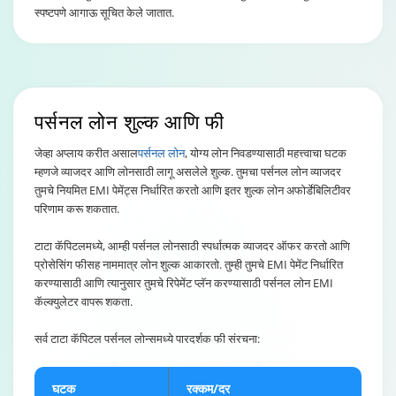
स्पष्टपणे आगाऊ सूचित केले जातात.
पर्सनल लोन
शुल्क आणि फी
जेव्हा अप्लाय करीत असाल
पर्सनल लोन
, योग्य लोन निवडण्यासाठी महत्त्वाचा घटक
म्हणजे व्याजदर आणि लोनसाठी लागू असलेले शुल्क. तुमचा पर्सनल लोन व्याजदर
तुमचे नियमित EMI पेमेंट्स निर्धारित करतो आणि इतर शुल्क लोन अफोर्डेबिलिटीवर
परिणाम करू शकतात.
टाटा कॅपिटलमध्ये, आम्ही पर्सनल लोनसाठी स्पर्धात्मक व्याजदर ऑफर करतो आणि
प्रोसेसिंग फीसह नाममात्र लोन शुल्क आकारतो. तुम्ही तुमचे EMI पेमेंट निर्धारित
करण्यासाठी आणि त्यानुसार तुमचे रिपेमेंट प्लॅन करण्यासाठी पर्सनल लोन EMI
कॅल्क्युलेटर वापरू शकता.
सर्व टाटा कॅपिटल पर्सनल लोन्समध्ये पारदर्शक फी संरचना:
घटक
रक्कम/दर