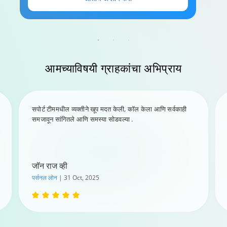
आमच्याविषयी
ग्राहकांचा अभिप्राय
सपोर्ट टीममधील व्यक्तीने खूप मदत केली, कॉल केला आणि सर्वकाही
समजावून सांगितले आणि समस्या सोडवल्या .
जॉन राज व्ही
पर्सनल लोन
| 31 Oct, 2025