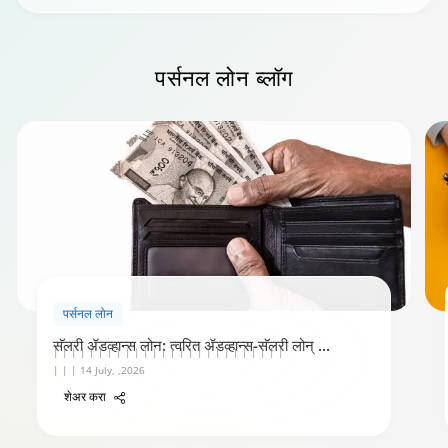
पर्सनल लोन
ब्लॉग
पर्सनल लोन
सॅलरी ॲडव्हान्स लोन: त्वरित ॲडव्हान्स-सॅलरी लोन्
...
| | | | | | | | | | | | | | | | | | | | | | | | | |
| | | 14 July, ,2026
शेअर करा