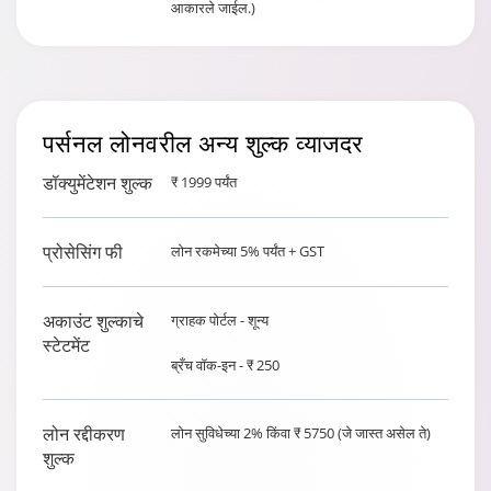
आकारले जाईल.)
पर्सनल लोनवरील अन्य शुल्क
व्याजदर
डॉक्युमेंटेशन शुल्क
₹ 1999 पर्यंत
प्रोसेसिंग फी
लोन रकमेच्या 5% पर्यंत + GST
अकाउंट शुल्काचे
ग्राहक पोर्टल - शून्य
स्टेटमेंट
ब्रँच वॉक-इन - ₹ 250
लोन रद्दीकरण
लोन सुविधेच्या 2% किंवा ₹ 5750 (जे जास्त असेल ते)
शुल्क