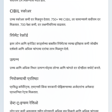
सर्वोत्तम टर्म मिळण्यास मदत होते.
CIBIL स्कोअर
उच्च स्कोअर कमी दर मिळवून देतात. 750+ च्या CIBIL ला सामान्यपणे सर्वोत्तम दर
मिळतात. 700 पेक्षा कमी, दर लक्षणीयरित्या वाढतात.
रिपेमेंट रेकॉर्ड
इतर लोन आणि क्रेडिट कार्ड्सच्या बाबतीत रिपेमेंटचा स्वच्छ इतिहास कमी जोखीम
दर्शवतो आणि अधिक चांगल्या दरांचा लाभ मिळवून देतो.
उत्पन्न
उच्च आणि अधिक स्थिर उत्पन्न मोठ्या लोन्स आणि चांगले दर दोन्हीला सपोर्ट करते.
नियोक्त्याची प्रतिष्ठा
प्रसिद्ध कॉर्पोरेट्स, एमएनसी किंवा सरकारी पोझिशन्सच्या अर्जदारांना अनेकदा
प्राधान्यित रेट्स मिळतात.
डेब्ट-टू-इन्कम रेशिओ
लोन भार कमी असल्यास नवीन लोनसाठी अधिक वाव मिळतो आणि अधिक चांगल्या