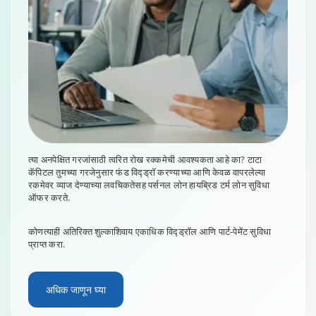
त्या अनपेक्षित गरजांसाठी त्वरित रोख रक्कमेची आवश्यकता आहे का? टाटा
कॅपिटल तुमच्या गरजेनुसार फंड विद्ड्रॉ करण्याच्या आणि केवळ वापरलेल्या
रकमेवर व्याज देण्याच्या लवचिकतेसह पर्सनल लोन हायब्रिड टर्म लोन सुविधा
ऑफर करते.
कोणत्याही अतिरिक्त शुल्काशिवाय एकाधिक विद्ड्रॉल आणि पार्ट-पेमेंट सुविधा
प्राप्त करा.
अधिक जाणून घ्या