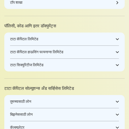
टॉप शाखा
पॉलिसी, कोड आणि इतर डॉक्युमेंट्स
टाटा कॅपिटल लिमिटेड
टाटा कॅपिटल हाऊसिंग फायनान्स लिमिटेड
टाटा सिक्युरिटीज लिमिटेड
टाटा कॅपिटल सोल्यूशन्स अँड सर्व्हिसेस लिमिटेड
तुमच्यासाठी लोन
बिझनेससाठी लोन
कॅल्क्युलेटर