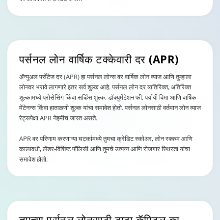
पर्सनल लोन वार्षिक
टक्केवारी दर (APR)
ॲन्युअल पर्सेंटेज दर (APR) हा पर्सनल लोन्स वर वार्षिक लोन व्याज आणि तुम्हाला
लोनवर भरावे लागणारे इतर सर्व शुल्क आहे. पर्सनल लोन दर व्यतिरिक्त, अतिरिक्त
शुल्कामध्ये प्रोसेसिंग किंवा सर्व्हिस शुल्क, डॉक्युमेंटेशन फी, पर्यायी विमा आणि वार्षिक
मेंटेनन्स किंवा हाताळणी शुल्क यांचा समावेश होतो. पर्सनल लोनसाठी वर्तमान लोन व्याज
रेट्सपेक्षा APR नेहमीच जास्त असते.
APR वर परिणाम करणाऱ्या घटकांमध्ये तुमचा क्रेडिट स्कोअर, लोन रक्कम आणि
कालावधी, लेंडर-विशिष्ट पॉलिसी आणि तुमचे उत्पन्न आणि रोजगार स्थिरता यांचा
समावेश होतो.
तुमच्या पर्सनल लोनसाठी टाटा कॅपिटल का