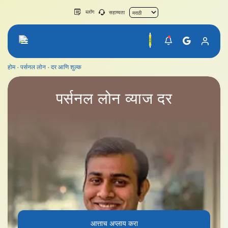
ब्लॉग
सहाय्यता
होम
पर्सनल लोन
दर आणि शुल्क
पर्सनल लोन दर आणि शुल्क
पर्सनल लोन
व्याज दर
आत्ताच अप्लाय करा