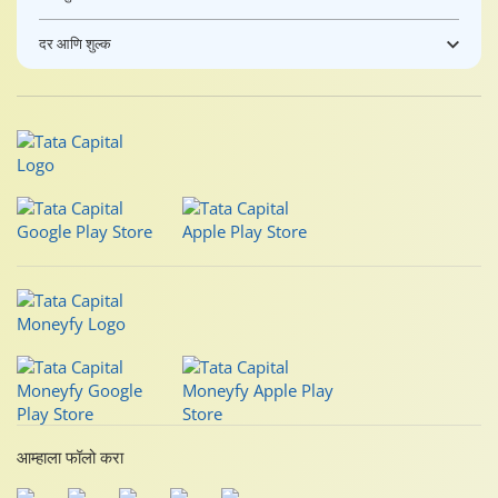
दर आणि शुल्क
आम्हाला फॉलो करा