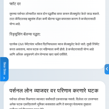
फ्लॅट दर
तुमच्या पर्सनल लोनवरील व्याज दोन पद्धतींचा वापर करून कॅल्क्युलेट केले जाऊ शकते.
टाटा कॅपिटलसह बहुतांश लेंडर कमी बॅलन्स पद्धत वापरतात कारण ते कर्जदारासाठी
योग्य आहे.
रिड्यूसिंग बॅलन्स पद्धत:
प्रत्येक EMI पेमेंटनंतर थकित प्रिन्सिपलवर व्याज कॅल्क्युलेट केले जाते. तुम्ही रिपेमेंट
करत असताना, व्याज घटक दर महिन्याला कमी होतो. हे कर्जदारासाठी योग्य आहे
आणि अधिक अचूकपणे लोन घेण्याचा खरा खर्च दर्शविते.
क्विक लिंक्स
क्विक लिंक्स
पर्सनल लोन
व्याजदर
वर परिणाम करणारे घटक
पर्सनल लोनवर मिळणारा व्याजदर सर्वांसाठी एकसारखा नसतो. दिलेला दर ठरवण्यात
अनेक घटक एकत्रितपणे भूमिका बजावतात आणि ते समजून घेतल्यास तुम्हाला