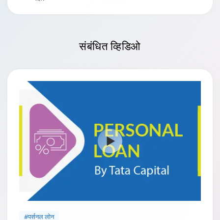
संबंधित
व्हिडिओ
#पर्सनल लोन