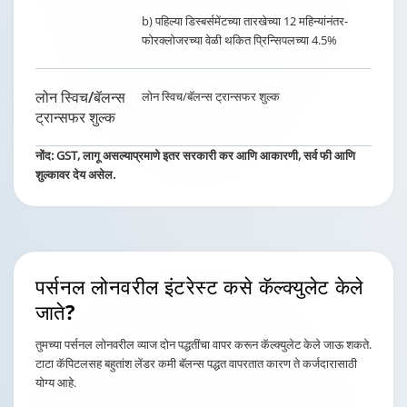
b) पहिल्या डिस्बर्समेंटच्या तारखेच्या 12 महिन्यांनंतर-
फोरक्लोजरच्या वेळी थकित प्रिन्सिपलच्या 4.5%
लोन स्विच/बॅलन्स
लोन स्विच/बॅलन्स ट्रान्सफर शुल्क
ट्रान्सफर शुल्क
नोंद: GST, लागू असल्याप्रमाणे इतर सरकारी कर आणि आकारणी, सर्व फी आणि
शुल्कावर देय असेल.
पर्सनल लोनवरील इंटरेस्ट
कसे कॅल्क्युलेट केले
जाते?
तुमच्या पर्सनल लोनवरील व्याज दोन पद्धतींचा वापर करून कॅल्क्युलेट केले जाऊ शकते.
टाटा कॅपिटलसह बहुतांश लेंडर कमी बॅलन्स पद्धत वापरतात कारण ते कर्जदारासाठी
योग्य आहे.