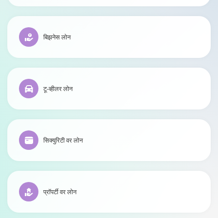
बिझनेस लोन
टू-व्हीलर लोन
सिक्युरिटी वर लोन
प्रॉपर्टी वर लोन