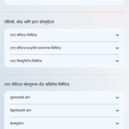
पॉलिसी, कोड आणि इतर डॉक्युमेंट्स
टाटा कॅपिटल लिमिटेड
टाटा कॅपिटल हाऊसिंग फायनान्स लिमिटेड
टाटा सिक्युरिटीज लिमिटेड
टाटा कॅपिटल सोल्यूशन्स अँड सर्व्हिसेस लिमिटेड
तुमच्यासाठी लोन
बिझनेससाठी लोन
कॅल्क्युलेटर