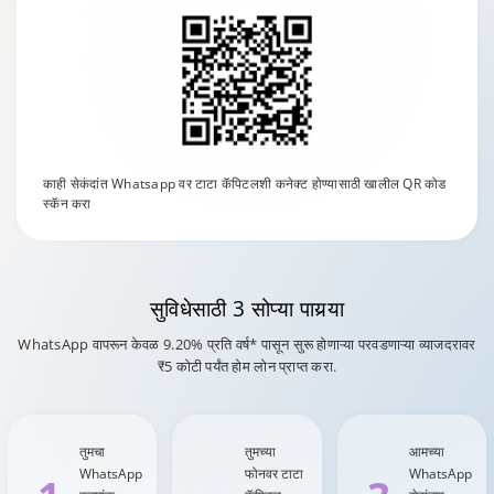
काही सेकंदांत Whatsapp वर टाटा कॅपिटलशी कनेक्ट होण्यासाठी खालील QR कोड
स्कॅन करा
सुविधेसाठी
3 सोप्या पायर्‍या
WhatsApp वापरून केवळ 9.20% प्रति वर्ष* पासून सुरू होणाऱ्या परवडणाऱ्या व्याजदरावर
₹5 कोटी पर्यंत होम लोन प्राप्त करा.
तुमचा
तुमच्या
आमच्या
WhatsApp
फोनवर टाटा
WhatsApp