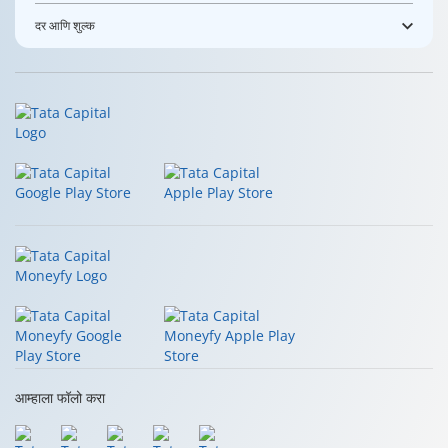
दर आणि शुल्क
आम्हाला फॉलो करा