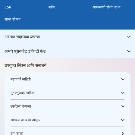
CSR
ब्लॉग
आमच्याशी संपर्क साधा
शाखा शोधक
आमच्या सहाय्यक कंपन्या
आमचे प्रायव्हेट इक्विटी फंड
उपयुक्त लिंक्स आणि संसाधने
महत्त्वाची माहिती
गुंतवणुकदार माहिती
एकत्रित कंपन्या
आमच्या अन्य वेबसाईट्स
टॉप शाखा