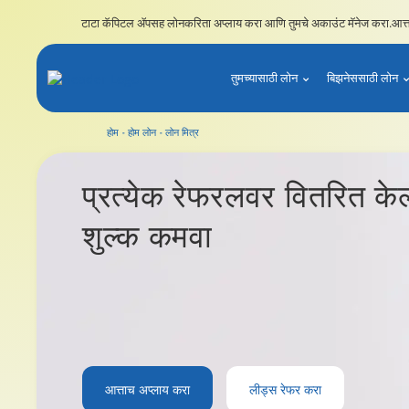
टाटा कॅपिटल ॲपसह लोनकरिता अप्लाय करा आणि तुमचे अकाउंट मॅनेज करा.
आत्
तुमच्यासाठी लोन
बिझनेससाठी लोन
होम
होम लोन
लोन मित्र
प्रत्येक रेफरलवर
वितरित केल
शुल्क कमवा
आत्ताच अप्लाय करा
लीड्स रेफर करा