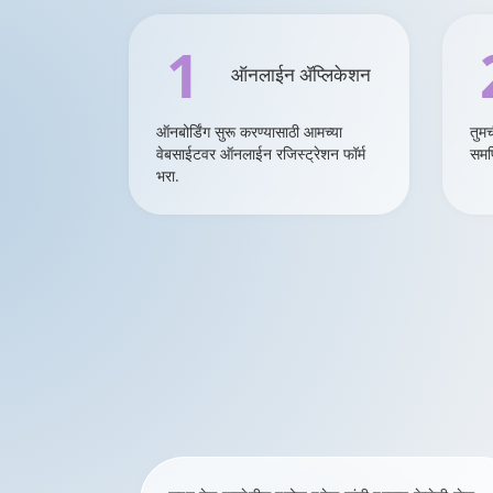
1
ऑनलाईन ॲप्लिकेशन
ऑनबोर्डिंग सुरू करण्यासाठी आमच्या
तुमच
वेबसाईटवर ऑनलाईन रजिस्ट्रेशन फॉर्म
समर्
भरा.