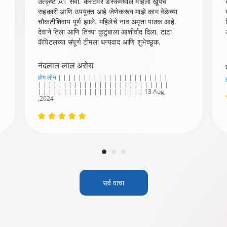
उत्कृष्ट A1 सेवा. कस्टमर डेस्कमधील महिला खूपच
सहकारी आणि उपयुक्त आहे जेणेकरून माझे काम वेळेच्या
चौकटीशिवाय पूर्ण झाले. महिलेचे नाव अमृता पाठक आहे.
देवाने तिला आणि तिच्या कुटुंबाला आशीर्वाद दिला. टाटा
कॅपिटलच्या संपूर्ण टीमला धन्यवाद आणि शुभेच्छुक.
नंदलाल लाल अरोरा
होम लोन
| | | | | | | | | | | | | | | | | | | | | |
| | | | | | | | | | | | | | | | | | | | | | | | | |
| | | | | | | | | | | | | | | | | | | | | 13 Aug,
,2024
सर्व वाचा