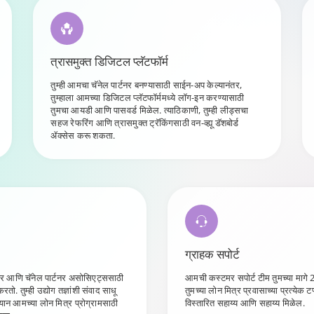
त्रासमुक्त डिजिटल प्लॅटफॉर्म
तुम्ही आमचा चॅनेल पार्टनर बनण्यासाठी साईन-अप केल्यानंतर,
तुम्हाला आमच्या डिजिटल प्लॅटफॉर्ममध्ये लॉग-इन करण्यासाठी
तुमचा आयडी आणि पासवर्ड मिळेल. त्याठिकाणी, तुम्ही लीड्सचा
सहज रेफरिंग आणि त्रासमुक्त ट्रॅकिंगसाठी वन-व्ह्यू डॅशबोर्ड
ॲक्सेस करू शकता.
ग्राहक सपोर्ट
टनर आणि चॅनेल पार्टनर असोसिएट्ससाठी
आमची कस्टमर सपोर्ट टीम तुमच्या मागे 
तो. तुम्ही उद्योग तज्ञांशी संवाद साधू
तुमच्या लोन मित्र प्रवासाच्या प्रत्येक टप
ान आमच्या लोन मित्र प्रोग्रामसाठी
विस्तारित सहाय्य आणि सहाय्य मिळेल.