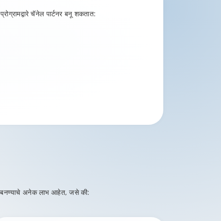
ग्रामद्वारे चॅनेल पार्टनर बनू शकतात:
र बनण्याचे अनेक लाभ आहेत, जसे की: