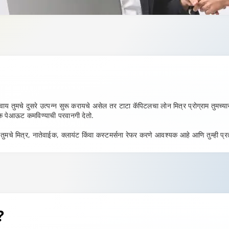
िवाय तुमचे दुसरे उत्पन्न सुरू करायचे असेल तर टाटा कॅपिटलचा लोन मित्र प्रोग्राम तुमच्य
र्षक पेआऊट कमविण्याची परवानगी देतो.
 तुमचे मित्र, नातेवाईक, क्लायंट किंवा कस्टमर्सना रेफर करणे आवश्यक आहे आणि तुम्ही 
?