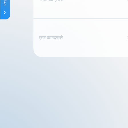
इतर कागदपत्रे