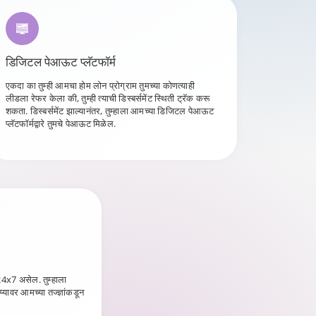
डिजिटल पेआऊट प्लॅटफॉर्म
एकदा का तुम्ही आमचा होम लोन प्रोग्राम तुमच्या कोणत्याही
लीडला रेफर केला की, तुम्ही त्याची डिस्बर्समेंट स्थिती ट्रॅक करू
शकता. डिस्बर्समेंट झाल्यानंतर, तुम्हाला आमच्या डिजिटल पेआऊट
प्लॅटफॉर्मद्वारे तुमचे पेआऊट मिळेल.
24x7 असेल. तुम्हाला
्प्यावर आमच्या तज्ज्ञांकडून