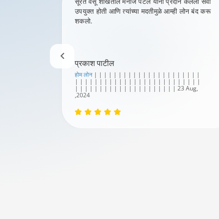
ेले होते
सूरत वेसू शाखेतील मनोज पटेल यांनी प्रदान केलेली सेवा
्रिया सुरळीत
उपयुक्त होती आणि त्यांच्या मदतीमुळे आम्ही लोन बंद करू
रकमेसह मंजूर
शकलो.
प्रकाश पाटील
होम लोन
| | | | | | | | | | | | | | | | | | | | | |
| | | | | | | | | | | | | | | | | | | | | | | | | |
| | | | | | | | | | | | | | | | | | | | | 23 Aug,
,2024