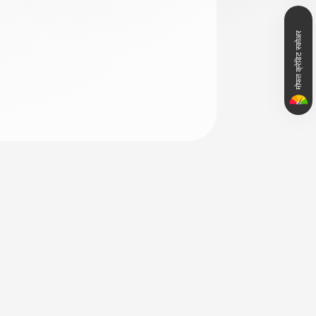
मोफत क्रेडिट स्कोअर