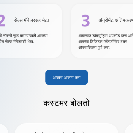
2
3
सेल्स मॅनेजरसह भेटा
ॲग्रीमेंट अंतिमकर
ी नोंदणी सुरू करण्यासाठी आमच्या
आवश्यक डॉक्युमेंट्स अपलोड करा आ
पित सेल्स मॅनेजरशी भेटा.
आमच्या डिजिटल प्लॅटफॉर्मवर इतर
औपचारिकता पूर्ण करा.
आत्ताच अप्लाय करा
कस्टमर
बोलतो