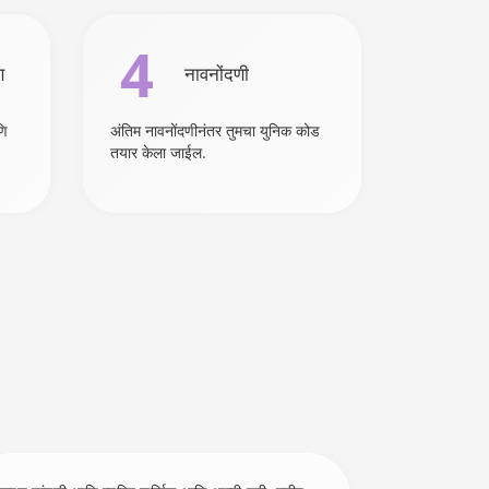
4
ण
नावनोंदणी
णि
अंतिम नावनोंदणीनंतर तुमचा युनिक कोड
तयार केला जाईल.