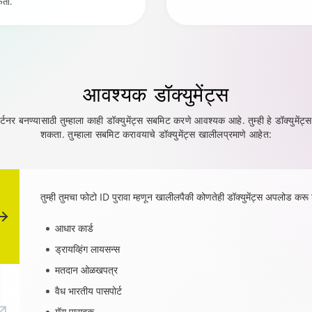
कता.
आवश्यक
डॉक्युमेंट्स
 पार्टनर बनण्यासाठी तुम्हाला काही डॉक्युमेंट्स सबमिट करणे आवश्यक आहे. तुम्ही हे डॉक्यु
शकता. तुम्हाला सबमिट करावयाचे डॉक्युमेंट्स खालीलप्रमाणे आहेत:
तुम्ही तुमचा फोटो ID पुरावा म्हणून खालीलपैकी कोणतेही डॉक्युमेंट्स अपलोड कर
आधार कार्ड
ड्रायव्हिंग लायसन्स
मतदान ओळखपत्र
वैध भारतीय पासपोर्ट
गॅस पासबुक