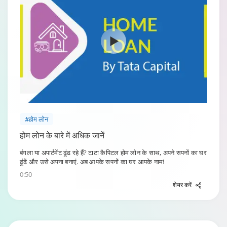
#होम लोन
होम लोन के बारे में अधिक जानें
बंगला या अपार्टमेंट ढूंढ रहे हैं? टाटा कैपिटल होम लोन के साथ, अपने सपनों का घर
ढूंढें और उसे अपना बनाएं. अब आपके सपनों का घर आपके नाम!
0:50
शेयर करें