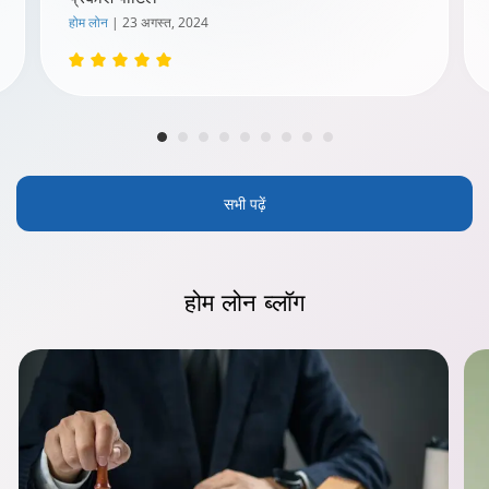
होम लोन
| 23 अगस्त, 2024
सभी पढ़ें
होम लोन
ब्लॉग