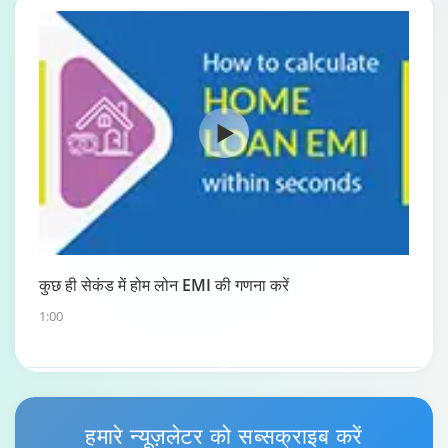
कुछ ही सेकंड में होम लोन EMI की गणना करें
1:00
होम लोन पुनर्भुगतान गाइड
हमारे
न्यूज़लेटर
को सब्सक्राइब करें