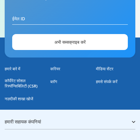
0:59
ईमेल ID
अभी सब्सक्राइब करें
हमारे बारे में
करियर
मीडिया सेंटर
कॉर्पोरेट सोशल
ब्लॉग
हमसे संपर्क करें
रिस्पॉन्सिबिलिटी (CSR)
नज़दीकी शाखा खोजें
हमारी सहायक कंपनियां