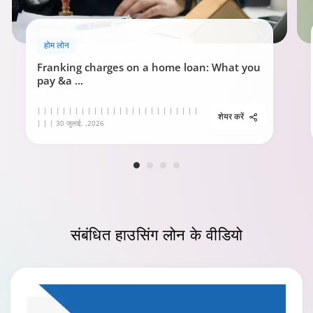
होम लोन
Franking charges on a home loan: What you
pay &a
...
| | | | | | | | | | | | | | | | | | | | | | | | | |
शेयर करें
| | | 30 जुलाई, ,2026
संबंधित हाउसिंग लोन के
वीडियो