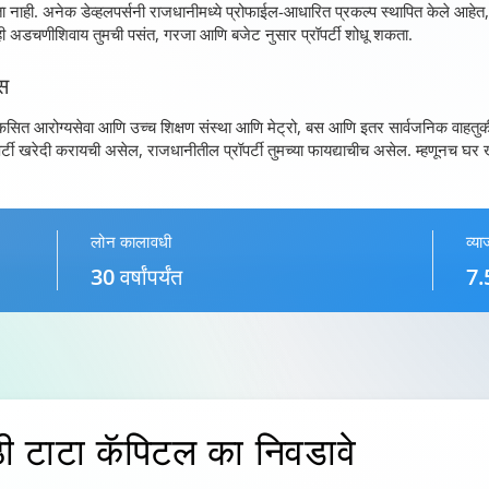
ा नाही. अनेक डेव्हलपर्सनी राजधानीमध्ये प्रोफाईल-आधारित प्रकल्प स्थापित केले आहेत, प
त्याही अडचणीशिवाय तुमची पसंत, गरजा आणि बजेट नुसार प्रॉपर्टी शोधू शकता.
ेस
 सुविकसित आरोग्यसेवा आणि उच्च शिक्षण संस्था आणि मेट्रो, बस आणि इतर सार्वजनिक वाहतुक
रॉपर्टी खरेदी करायची असेल, राजधानीतील प्रॉपर्टी तुमच्या फायद्याचीच असेल. म्हणूनच घर 
लोन कालावधी
व्य
30 वर्षांपर्यंत
7.
ी टाटा कॅपिटल का निवडावे