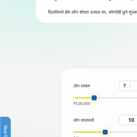
दिल्लीमध्ये होम लोन शोधत असाल तर, कोणतेही छुपे शुल्क
₹
लोन रक्कम
₹5,00,000
लोन कालावधी
क्विक लिंक्स