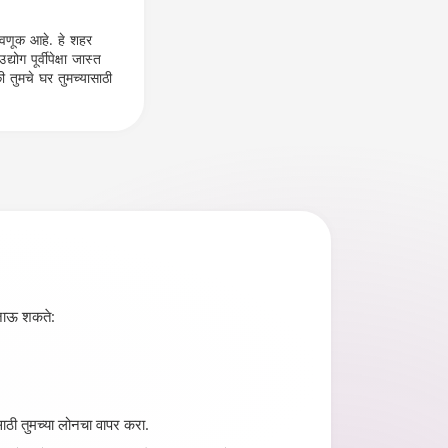
ुंतवणूक आहे. हे शहर
योग पूर्वीपेक्षा जास्त
 तुमचे घर तुमच्यासाठी
े जाऊ शकते:
ठी तुमच्या लोनचा वापर करा.