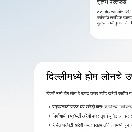
सुलभ परतफेड
टाटा कॅपिटल लोन रिपेम
वर्षांपर्यंत लवचिक काला
तुमच्या सोयीनुसार लोन 
दिल्लीमध्ये होम लोन
चे 
दिल्ली मध्ये होम लोन हे केवळ तयार फ्लॅट खरेदी साठीच न
राहण्यासाठी सज्ज घर खरेदी करा:
दिल्लीच्या नजीकच्य
निर्माणाधीन प्रॉपर्टी खरेदी करा:
तुमचे युनिट लवकर सु
रीसेल प्रॉपर्टी खरेदी करा:
प्राईम लोकेशनमध्ये जुने