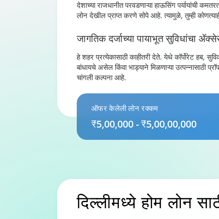
देशाच्या राजधानीत परवडणाऱ्या हाऊसिंग पर्यायांची कमतरत
लोन देखील प्राप्त करणे सोपे आहे. त्यामुळे, तुम्ही कोण
जागतिक दर्जाच्या पायाभूत सुविधांचा ॲक्स
हे शहर प्रत्येकासाठी काहीतरी देते. येथे कॉर्पोरेट हब,
बांधायचे असेल किंवा भाड्याने मिळणाऱ्या उत्पन्नासाठी प्
चांगली कल्पना आहे.
ऑफर केलेली लोन रक्कम
₹5,00,000 - ₹5,00,00,000
दिल्लीमध्ये होम लोन
साठ