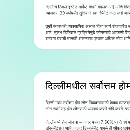
दिल्लीचे रिअल इस्टेट मार्केट वेगाने बदलत आहे आणि तितक्य
व्याजदर, 30 वर्षांपर्यंत सुविधाजनक रिपेमेंट कालावधी आ
तुम्ही वेतनधारी व्यावसायिक असाल किंवा स्वयं-रोजगारित 
आहे. सुलभ डिजिटल प्रक्रियेमुळे कोणत्याही अडचणी शिवाय 
शहरात घराची मालकी असण्याचा प्रवास अधिक सोपा आणि
दिल्लीमधील सर्वोत्तम ह
दिल्ली मध्ये सर्वोत्तम होम लोन मिळवण्यासाठी केवळ व्याजदर
लोन रकमेसह होम लोनसाठी अप्लाय करणे सोपे करते, ज्यामध्ये
दिल्लीमध्ये होम लोनचा व्याजदर फक्त 7.50% प्रति वर्ष पा
डॉक्युमेंटेशन आणि जलद डिस्बर्समेंट यामुळे ही ऑफर पूर्णप