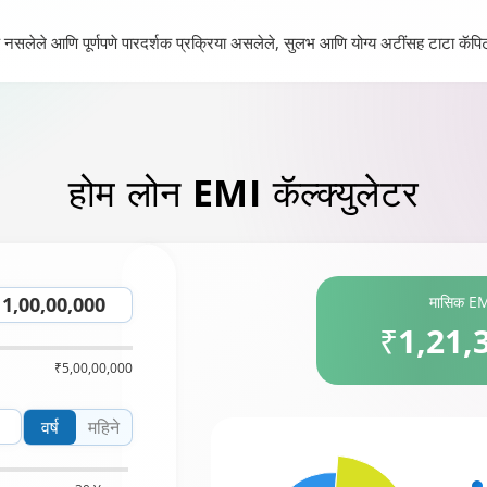
 नसलेले आणि पूर्णपणे पारदर्शक प्रक्रिया असलेले, सुलभ आणि योग्य अटींसह टाटा कॅपिट
होम लोन
EMI कॅल्क्युलेटर
मासिक E
₹1,21,
₹5,00,00,000
वर्ष
महिने