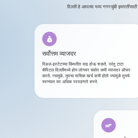
दिल्ली हे आपल्या भव्य गगनचुंबी इमारतींसा
सर्वोत्तम व्याजदर
रिअल-इस्टेटच्या किंमतीत वाढ होऊ शकते, परंतु टाटा
कॅपिटल दिल्लीमध्ये होम लोनवर सर्वात कमी व्याजदर ऑफर
करते. त्यामुळे, तुमचा मासिक खर्च कमी होतो ज्यामुळे तुमचे
स्वप्नवत घर अधिक परवडणारे बनते.