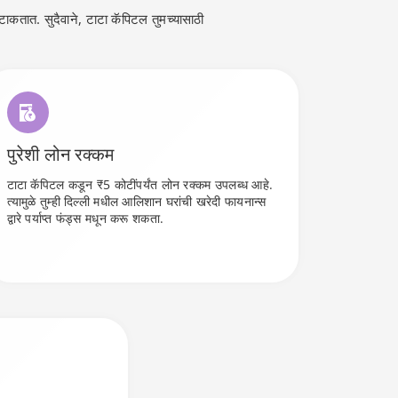
टाकतात. सुदैवाने, टाटा कॅपिटल तुमच्यासाठी
पुरेशी लोन रक्कम
टाटा कॅपिटल कडून ₹5 कोटींपर्यंत लोन रक्कम उपलब्ध आहे.
त्यामुळे तुम्ही दिल्ली मधील आलिशान घरांची खरेदी फायनान्स
द्वारे पर्याप्त फंड्स मधून करू शकता.