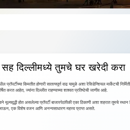
सह दिल्लीमध्ये तुमचे घर खरेदी करा
्रॉपर्टीच्या किमतीत होणारी सातत्यपूर्ण वाढ यामुळे अशा रेसिडेन्शियल मार्केटची निर्मित
षित करत आहेत, ज्यांना दिल्लीत राहण्याच्या शाश्वत प्रतिष्ठेची जाणीव आहे.
याने मूल्यवृद्धी होत असलेल्या प्रॉपर्टी बाजारपेठांपैकी एका ठिकाणी अशा शहरात तुमचे स
े जाऊन, एक विशेष वजन आणि अनन्यसाधारण महत्त्व प्राप्त असते.