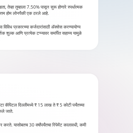
, तेव्हा तुम्हाला 7.50% पासून सुरू होणारे स्पर्धात्मक
वोत्तम होम लोनपैकी एक ठरले आहे.
ा विविध प्रकारच्या कर्जदारांसाठी ॲक्सेस करण्यायोग्य
 शुल्क आणि प्रत्येक टप्प्यावर समर्पित सहाय्य यामुळे
टाटा कॅपिटल दिल्लीमध्ये ₹ 15 लाख ते ₹ 5 कोटी पर्यंतच्या
ेले जाते.
 करते. यासोबतच 30 वर्षांपर्यंतचा रिपेमेंट कालावधी, कमी