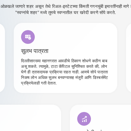
ठी ओळखले जाणारे शहर असून तेथे रिअल-इस्टेटच्या किंमती गगनचुंबी इमारतींनाही मागे 
"स्वप्नांचे शहर" मध्ये तुमचे स्वप्नातील घर खरेदी करणे सोपे करते.
सुलभ पात्रता
दिल्लीसारख्या महानगरात आवडीचे ठिकाण शोधणे कठीण बाब
असू शकते. त्यामुळे, टाटा कॅपिटल सुनिश्चित करते की, लोन
घेणे ही त्रासदायक प्रक्रिया राहत नाही. आमचे सोपे पात्रता
निकष लोन अधिक सुलभ बनवण्यासह मंजुरी आणि डिस्बर्समेंट
प्रक्रियेलाही गती देतात.