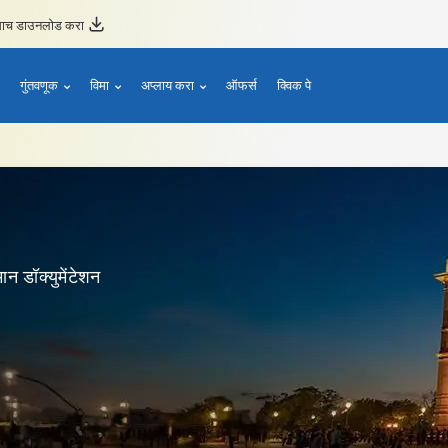
ताच डाउनलोड करा
गुंतवणूक
विमा
अप्लाय करा
ऑफर्स
क्विक पे
ान डॉक्युमेंटेशन