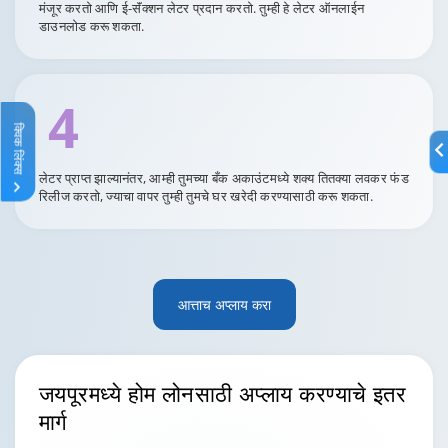
मंजूर करतो आणि ई-सॅंक्शन लेटर प्रदान करतो. तुम्ही हे लेटर ऑनलाईन
डाउनलोड करू शकता.
4
क्विक लिंक्स
लेटर प्राप्त झाल्यानंतर, आम्ही तुमच्या बँक अकाउंटमध्ये शक्य तितक्या लवकर फंड
रिलीज करतो, ज्याचा वापर तुम्ही तुमचे घर खरेदी करण्यासाठी करू शकता.
आत्ताच अप्लाय करा
जयपूरमध्ये
होम लोनसाठी अप्लाय करण्याचे इतर
मार्ग