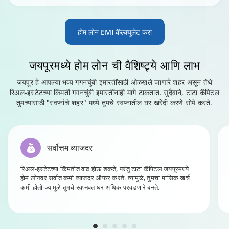
होम लोन EMI कॅल्क्युलेट करा
जयपूरमध्ये होम लोन
ची वैशिष्ट्ये आणि लाभ
जयपूर हे आपल्या भव्य गगनचुंबी इमारतींसाठी ओळखले जाणारे शहर असून तेथे
रिअल-इस्टेटच्या किंमती गगनचुंबी इमारतींनाही मागे टाकतात. सुदैवाने, टाटा कॅपिटल
तुमच्यासाठी "स्वप्नांचे शहर" मध्ये तुमचे स्वप्नातील घर खरेदी करणे सोपे करते.
सर्वोत्तम व्याजदर
रिअल-इस्टेटच्या किंमतीत वाढ होऊ शकते, परंतु टाटा कॅपिटल जयपूरमध्ये
होम लोनवर सर्वात कमी व्याजदर ऑफर करते. त्यामुळे, तुमचा मासिक खर्च
कमी होतो ज्यामुळे तुमचे स्वप्नवत घर अधिक परवडणारे बनते.