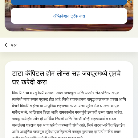
ॲप्लिकेशन ट्रॅक करा
परत
टाटा कॅपिटल होम लोन्स
सह जयपूरमध्ये तुमचे
घर खरेदी करा
पिंक सिटीचा वास्तुशिल्पीय आत्मा आता जगतपुरा आणि अजमेर रोड परिसरात एका
लक्षवेधी नव्या रूपात प्रकट होत आहे; जिथे राजस्थानचा समृद्ध कलात्मक वारसा आणि
वेगाने विकसित होणाऱ्या आधुनिक शहराच्या गरजा यांचा सुरेख मेळ घालणाऱ्या एका
मार्केट मध्ये, आलिशान व्हिला आणि समकालीन गगनचुंबी इमारती उभ्या राहत आहेत.
जयपूरमध्ये होम लोन ही आर्थिक स्थिती आणि निवासी दोन्ही महत्वाकांक्षेत वाढत
असलेल्या शहराचा एक भाग खरेदी करण्याची संधी आहे, जिथे वारसा-प्रेरित डिझाईन
आणि आधुनिक पायाभूत सुविधा एकत्रितपणे मजबूत मूल्यांसह प्रॉपर्टी मार्केट तयार