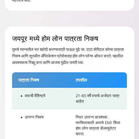
महत्त्वाचे आहे.
जयपूर मध्ये
होम लोन पात्रता निकष
तुमचे स्वप्नातील घर खरेदी करण्यासाठी पाऊल पुढे जा. टाटा कॅपिटल सोप्या पात्रता
निकष आणि सुरळीत ॲप्लिकेशन प्रोसेससह होम लोन प्लॅन्स ऑफर करते. खालील
आवश्यकता रिव्ह्यू करा आणि आजच पुढील पायरी घ्या.
पात्रता निकष
तपशील
वयाची वैशिष्ट्ये
21-65 वर्षे वयाचे अर्जदार पात्र
आहेत
उत्पन्न निकष
स्थिर उत्पन्न आवश्यक.
तपशिलासाठी आमचे EMI किंवा
होम लोन पात्रता कॅल्क्युलेटर
वापरा.