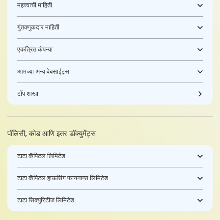
महत्त्वाची माहिती
गुंतवणुकदार माहिती
एकत्रित कंपन्या
आमच्या अन्य वेबसाईट्स
टॉप शाखा
पॉलिसी, कोड आणि इतर डॉक्युमेंट्स
टाटा कॅपिटल लिमिटेड
टाटा कॅपिटल हाऊसिंग फायनान्स लिमिटेड
टाटा सिक्युरिटीज लिमिटेड