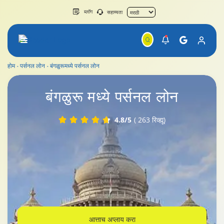
ब्लॉग
सहाय्यता
होम
पर्सनल लोन
बंगळुरूमध्ये पर्सनल लोन
बंगळुरूमध्ये पर्सनल लोन
बंगळुरू
मध्ये पर्सनल लोन
4.8/5
( 263 रिव्ह्यू)
आत्ताच अप्लाय करा