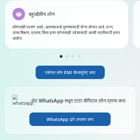
बहुउद्देशीय लोन
कोणताही प्रसंग असो, आमच्याकडे तुमच्यासाठी योग्य ऑफर आहे. लग्न,
उच्च शिक्षण, प्रवास किंवा इतर कोणत्याही उद्देशासाठी आम्ही मदतीसाठी हजर
आहोत.
पर्सनल लोन EMI कॅल्क्युलेट करा
थेट WhatsApp मधून टाटा कॅपिटल लोन प्राप्त करा
WhatsApp द्वारे अप्लाय करा