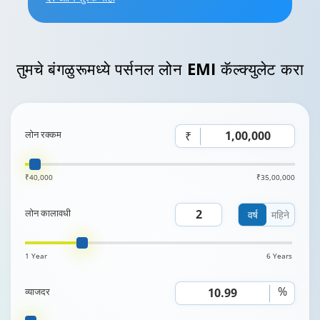
तुमचे
बंगळुरूमध्ये पर्सनल लोन EMI
कॅल्क्युलेट करा
लोन रक्कम
₹
₹40,000
₹35,00,000
लोन कालावधी
वर्ष
महिने
1 Year
6 Years
%
व्याजदर