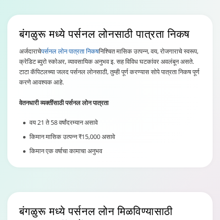
बंगळुरू
मध्ये पर्सनल लोनसाठी पात्रता निकष
अर्जदाराचे
पर्सनल लोन पात्रता निकष
निश्चित मासिक उत्पन्न, वय, रोजगाराचे स्वरूप,
क्रेडिट ब्युरो स्कोअर, व्यावसायिक अनुभव इ. सह विविध घटकांवर अवलंबून असते.
टाटा कॅपिटलच्या जलद पर्सनल लोनसाठी, तुम्ही पूर्ण करण्यास सोपे पात्रता निकष पूर्ण
करणे आवश्यक आहे.
वेतनधारी व्यक्तींसाठी पर्सनल लोन पात्रता
वय 21 ते 58 वर्षांदरम्यान असावे
किमान मासिक उत्पन्न ₹15,000 असावे
किमान एक वर्षाचा कामाचा अनुभव
बंगळुरू
मध्ये पर्सनल लोन मिळविण्यासाठी