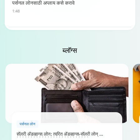
पर्सनल लोनसाठी अप्लाय कसे करावे
1:48
ब्लॉग्स
पर्सनल लोन पात्रता कॅल्क्युलेटर
पर्सनल लोन
0:49
सॅलरी ॲडव्हान्स लोन: त्वरित ॲडव्हान्स-सॅलरी लोन्
...
| | | | | | | | | | | | | | | | | | | | | | | | | |