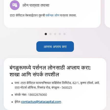
लोन पात्रता तपासा
टाटा कॅपिटल वेबसाईटवर तुमची
पर्सनल लोन
पात्रता तपासा.
आत्ताच अप्लाय करा
बंगळुरूमध्ये पर्सनल लोनसाठी अप्लाय करा:
शाखा आणि संपर्क तपशील
पत्ता -टाटा कॅपिटल फायनान्शियल सर्व्हिसेस लिमिटेड, 82/1, कृष्णा टॉवर्स, अपो.
टाटा मोटर्स ऑफिस, रिचमंड रोड, बंगळुरू - 560025
संपर्क नंबर- 18602676060
ईमेल-
contactus@tatacapital.com