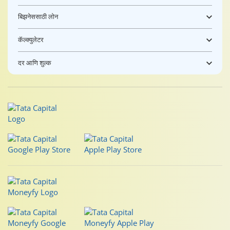
बिझनेससाठी लोन
कॅल्क्युलेटर
दर आणि शुल्क