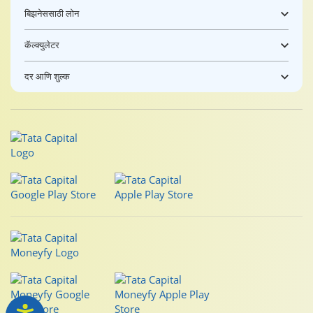
बिझनेससाठी लोन
कॅल्क्युलेटर
दर आणि शुल्क