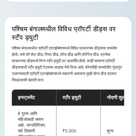
पश्चिम बंगालमधील विविध
प्रॉपर्टी डीड्स
वर
स्टँप ड्युटी
पश्चिम बंगालमधील प्रॉपर्टी ट्रान्झॅक्शनमध्ये विविध प्रकारच्या डीड्सचा समावेश
होतो, जसे की सेल डीड, गिफ्ट डीड, लीज डीड आणि मॉर्टगेज डीड. प्रत्येक
प्रकारच्या डीडमध्ये भिन्न स्टँप ड्युटी दर आकर्षित होतो. काही सामान्य प्रॉपर्टी
डीड्ससाठी स्टँप ड्युटी रेट्सचा आढावा येथे दिला आहे: कोणतीही कायदेशीर गुंतागुंत
टाळण्यासाठी प्रॉपर्टी ट्रान्झॅक्शनमध्ये सहभागी असताना तुम्ही योग्य डीड प्रकार
निवडल्याची खात्री करा.
इन्स्ट्रुमेंट
स्टँप ड्युटी
नोंदणी शुल्क
हे पुरुष आणि
महिलांसाठी समान
आहे. याव्यतिरिक्त,
सर्व ठिकाणी
₹5,000
शून्य