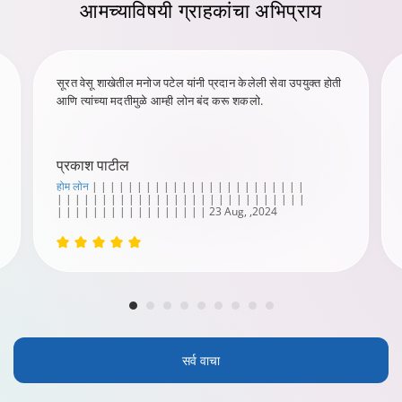
आमच्याविषयी
ग्राहकांचा अभिप्राय
सूरत वेसू शाखेतील मनोज पटेल यांनी प्रदान केलेली सेवा उपयुक्त होती
आणि त्यांच्या मदतीमुळे आम्ही लोन बंद करू शकलो.
प्रकाश पाटील
होम लोन
| | | | | | | | | | | | | | | | | | | | | | | |
| | | | | | | | | | | | | | | | | | | | | | | | | | | |
| | | | | | | | | | | | | | | | | 23 Aug, ,2024
सर्व वाचा