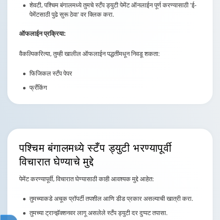
शेवटी, पश्चिम बंगालमध्ये तुमचे स्टँप ड्युटी पेमेंट ऑनलाईन पूर्ण करण्यासाठी 'ई-
पेमेंटसाठी पुढे सुरू ठेवा' वर क्लिक करा.
ऑफलाईन प्रक्रिया:
वैकल्पिकरित्या, तुम्ही खालील ऑफलाईन पद्धतींमधून निवडू शकता:
फिजिकल स्टँप पेपर
फ्रँकिंग
पश्चिम बंगालमध्ये स्टँप ड्युटी
भरण्यापूर्वी
विचारात घेण्याचे मुद्दे
पेमेंट करण्यापूर्वी, विचारात घेण्यासाठी काही आवश्यक मुद्दे आहेत:
तुमच्याकडे अचूक प्रॉपर्टी तपशील आणि डीड प्रकार असल्याची खात्री करा.
तुमच्या ट्रान्झॅक्शनवर लागू असलेले स्टँप ड्युटी दर दुप्पट तपासा.