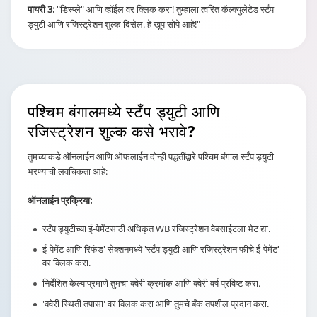
पायरी 3:
"डिस्प्ले" आणि व्हॉईल वर क्लिक करा! तुम्हाला त्वरित कॅल्क्युलेटेड स्टँप
ड्युटी आणि रजिस्ट्रेशन शुल्क दिसेल. हे खूप सोपे आहे!"
पश्चिम बंगालमध्ये स्टँप ड्युटी आणि
रजिस्ट्रेशन शुल्क कसे भरावे?
तुमच्याकडे ऑनलाईन आणि ऑफलाईन दोन्ही पद्धतींद्वारे पश्चिम बंगाल स्टँप ड्युटी
भरण्याची लवचिकता आहे:
ऑनलाईन प्रक्रिया:
स्टँप ड्युटीच्या ई-पेमेंटसाठी अधिकृत WB रजिस्ट्रेशन वेबसाईटला भेट द्या.
ई-पेमेंट आणि रिफंड' सेक्शनमध्ये 'स्टँप ड्युटी आणि रजिस्ट्रेशन फीचे ई-पेमेंट'
वर क्लिक करा.
निर्देशित केल्याप्रमाणे तुमचा क्वेरी क्रमांक आणि क्वेरी वर्ष प्रविष्ट करा.
'क्वेरी स्थिती तपासा' वर क्लिक करा आणि तुमचे बँक तपशील प्रदान करा.