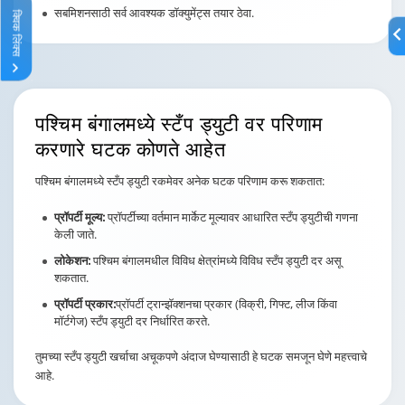
सबमिशनसाठी सर्व आवश्यक डॉक्युमेंट्स तयार ठेवा.
क्विक लिंक्स
पश्चिम बंगालमध्ये स्टँप ड्युटी
वर परिणाम
करणारे घटक कोणते आहेत
पश्चिम बंगालमध्ये स्टँप ड्युटी रकमेवर अनेक घटक परिणाम करू शकतात:
प्रॉपर्टी मूल्य:
प्रॉपर्टीच्या वर्तमान मार्केट मूल्यावर आधारित स्टँप ड्युटीची गणना
केली जाते.
लोकेशन:
पश्चिम बंगालमधील विविध क्षेत्रांमध्ये विविध स्टँप ड्युटी दर असू
शकतात.
प्रॉपर्टी प्रकार:
प्रॉपर्टी ट्रान्झॅक्शनचा प्रकार (विक्री, गिफ्ट, लीज किंवा
मॉर्टगेज) स्टँप ड्युटी दर निर्धारित करते.
तुमच्या स्टँप ड्युटी खर्चाचा अचूकपणे अंदाज घेण्यासाठी हे घटक समजून घेणे महत्त्वाचे
आहे.