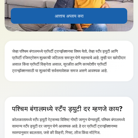
आत्ताच अप्लाय करा
जेव्हा पश्चिम बंगालमध्ये प्रॉपर्टी ट्रान्झॅक्शनचा विषय येतो, तेव्हा स्टँप ड्युटी आणि
प्रॉपर्टी रजिस्ट्रेशन शुल्काची जटिलता समजून घेणे महत्त्वाचे आहे. तुम्ही घर खरेदीदार
असाल किंवा प्रॉपर्टी विक्रेता असाल, सुरळीत आणि कायदेशीर प्रॉपर्टी
ट्रान्झॅक्शनसाठी या शुल्कांची सर्वसमावेशक समज असणे आवश्यक आहे.
पश्चिम बंगालमध्ये स्टँप ड्युटी दर म्हणजे काय?
कोलकातामध्ये स्टँप ड्युटी रेट्सच्या विशिष्ट गोष्टी जाणून घेण्यापूर्वी, पश्चिम बंगालमध्ये
सामान्य स्टँप ड्युटी दर जाणून घेणे आवश्यक आहे. हे दर प्रॉपर्टी ट्रान्झॅक्शनच्या
स्वरुपानुसार बदलतात, जसे की विक्री, गिफ्ट, लीज किंवा मॉर्टगेज.