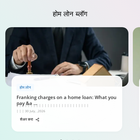
होम लोन
ब्लॉग
होम लोन
Franking charges on a home loan: What you
pay &a
...
| | | | | | | | | | | | | | | | | | | | | | | | | |
| | | 30 July, ,2026
शेअर करा