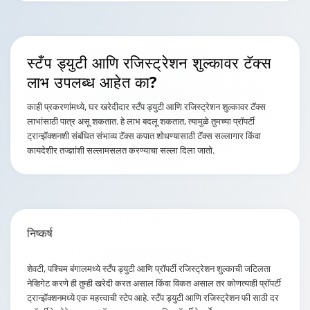
स्टँप ड्युटी आणि रजिस्ट्रेशन शुल्कावर टॅक्स
लाभ उपलब्ध आहेत का?
काही प्रकरणांमध्ये, घर खरेदीदार स्टँप ड्युटी आणि रजिस्ट्रेशन शुल्कावर टॅक्स
लाभांसाठी पात्र असू शकतात. हे लाभ बदलू शकतात, त्यामुळे तुमच्या प्रॉपर्टी
ट्रान्झॅक्शनशी संबंधित संभाव्य टॅक्स कपात शोधण्यासाठी टॅक्स सल्लागार किंवा
कायदेशीर तज्ज्ञांशी सल्लामसलत करण्याचा सल्ला दिला जातो.
निष्कर्ष
शेवटी, पश्चिम बंगालमध्ये स्टँप ड्युटी आणि प्रॉपर्टी रजिस्ट्रेशन शुल्काची जटिलता
नेव्हिगेट करणे ही तुम्ही खरेदी करत असाल किंवा विकत असाल तर कोणत्याही प्रॉपर्टी
ट्रान्झॅक्शनमध्ये एक महत्त्वाची स्टेप आहे. स्टँप ड्युटी आणि रजिस्ट्रेशन फी साठी दर