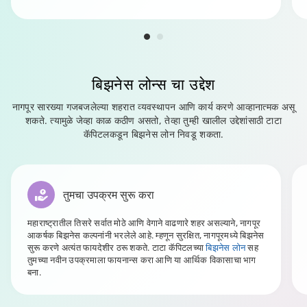
बिझनेस लोन्स
चा उद्देश
नागपूर सारख्या गजबजलेल्या शहरात व्यवस्थापन आणि कार्य करणे आव्हानात्मक असू
शकते. त्यामुळे जेव्हा काळ कठीण असतो, तेव्हा तुम्ही खालील उद्देशांसाठी टाटा
कॅपिटलकडून बिझनेस लोन निवडू शकता.
तुमचा उपक्रम सुरू करा
महाराष्ट्रातील तिसरे सर्वात मोठे आणि वेगाने वाढणारे शहर असल्याने, नागपूर
आकर्षक बिझनेस कल्पनांनी भरलेले आहे. म्हणून सुरक्षित, नागपूरमध्ये बिझनेस
सुरू करणे अत्यंत फायदेशीर ठरू शकते. टाटा कॅपिटलच्या
बिझनेस लोन
सह
तुमच्या नवीन उपक्रमाला फायनान्स करा आणि या आर्थिक विकासाचा भाग
बना.