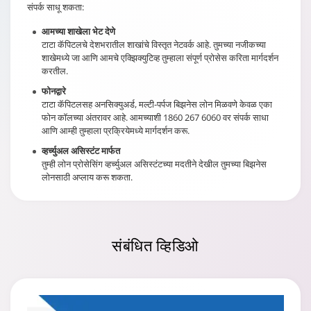
संपर्क साधू शकता:
आमच्या शाखेला भेट देणे
टाटा कॅपिटलचे देशभरातील शाखांचे विस्तृत नेटवर्क आहे. तुमच्या नजीकच्या
शाखेमध्ये जा आणि आमचे एक्झिक्युटिव्ह तुम्हाला संपूर्ण प्रोसेस करिता मार्गदर्शन
करतील.
फोनद्वारे
टाटा कॅपिटलसह अनसिक्युअर्ड, मल्टी-पर्पज बिझनेस लोन मिळवणे केवळ एका
फोन कॉलच्या अंतरावर आहे. आमच्याशी 1860 267 6060 वर संपर्क साधा
आणि आम्ही तुम्हाला प्रक्रियेमध्ये मार्गदर्शन करू.
व्हर्च्युअल असिस्टंट मार्फत
तुम्ही लोन प्रोसेसिंग व्हर्च्युअल असिस्टंटच्या मदतीने देखील तुमच्या बिझनेस
लोनसाठी अप्लाय करू शकता.
संबंधित
व्हिडिओ