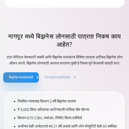
नागपूर
मध्ये बिझनेस लोनसाठी पात्रता निकष काय
आहेत?
टाटा कॅपिटल वेतनधारी व्यक्ती आणि बिझनेस मालकांना विशिष्ट पात्रता अटींसह बिझनेस लोन
ऑफर करते. बिझनेस लोनसाठी अप्लाय करताना तुम्ही हे निकष पूर्ण केल्याची खात्री करा:
बिझनेस मालकांसाठी
वेतनधारी व्यक्तींसाठी:
नियमित नफ्यासह किमान 2 वर्षे बिझनेस सातत्य
₹ 5,000 किंवा अधिकचा आरोग्यदायी मासिक बँक बॅलन्स
किमान 675 CIBIL स्कोअर, रिपेमेंट शिस्त दर्शवितो
अर्जाच्या वेळी अर्जदाराचे वय 21 वर्षे असावे आणि लोन मॅच्युरिटी वेळी 65 वर्षांपेक्षा