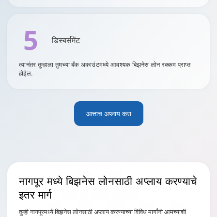
5
डिस्बर्समेंट
त्यानंतर तुम्हाला तुमच्या बँक अकाउंटमध्ये आवश्यक बिझनेस लोन रक्कम प्राप्त
होईल.
आत्ताच अप्लाय करा
नागपूर
मध्ये बिझनेस लोनसाठी अप्लाय करण्याचे
इतर मार्ग
तुम्ही नागपूरमध्ये बिझनेस लोनसाठी अप्लाय करण्याच्या विविध मार्गांनी आमच्याशी