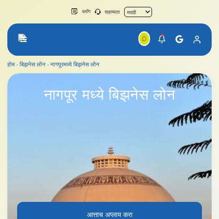
ब्लॉग
सहाय्यता
होम
बिझनेस लोन
नागपूरमध्ये बिझनेस लोन
नागपूरमध्ये बिझनेस लोन
नागपूर
मध्ये बिझनेस लोन
आत्ताच अप्लाय करा