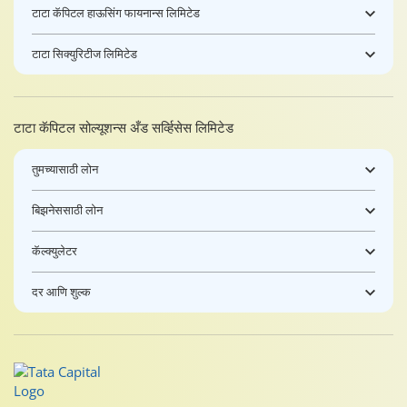
टाटा कॅपिटल हाऊसिंग फायनान्स लिमिटेड
टाटा सिक्युरिटीज लिमिटेड
टाटा कॅपिटल सोल्यूशन्स अँड सर्व्हिसेस लिमिटेड
तुमच्यासाठी लोन
बिझनेससाठी लोन
कॅल्क्युलेटर
दर आणि शुल्क