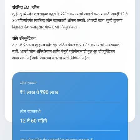
संरचित EMI प्लॅन्स
तुम्ही तुमचे लोन त्रासमुक्त पद्धतीने रिपेमेंट करण्याची खात्री करण्यासाठी आम्ही 12 ते
36 महिन्यांपर्यंत लवचिक लोन कालावधी ऑफर करतो. आणखी काय, तुम्ही तुमच्या
बिझनेस कॅश फ्लोनुसार योग्य EMI निवडू शकता.
सोपे डॉक्युमेंटेशन
टाटा कॅपिटलला तुम्हाला कोणतेही जटिल पेपरवर्क सबमिट करण्याची आवश्यकता
नाही. आमचे लोन ॲप्लिकेशन आणि मंजुरी प्रोसेससाठी मूलभूत डॉक्युमेंटेशन
आवश्यक आहे आणि आमच्या पात्रता अटी शिथिल आहेत.
लोन रक्कम
₹1 लाख ते ₹90 लाख
लोन कालावधी
12 ते 60 महिने
स्वयं-रोजगारित गैर-व्यावसायिक व्याजदर सुरुवात @