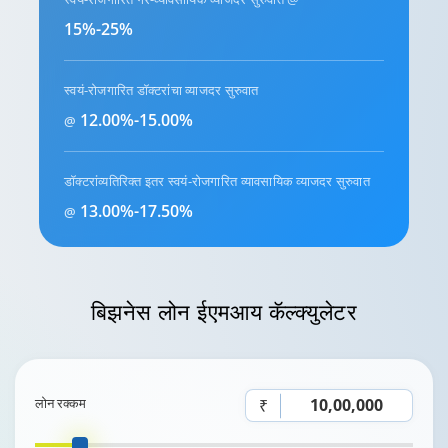
15%-25%
स्वयं-रोजगारित डॉक्टरांचा व्याजदर सुरुवात
12.00%-15.00%
@
डॉक्टरांव्यतिरिक्त इतर स्वयं-रोजगारित व्यावसायिक व्याजदर सुरुवात
13.00%-17.50%
@
बिझनेस लोन
ईएमआय कॅल्क्युलेटर
लोन रक्कम
₹