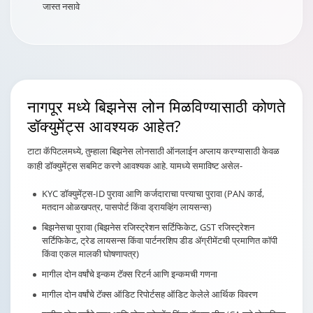
जास्त नसावे
नागपूर
मध्ये बिझनेस लोन मिळविण्यासाठी कोणते
डॉक्युमेंट्स आवश्यक आहेत?
टाटा कॅपिटलमध्ये, तुम्हाला बिझनेस लोनसाठी ऑनलाईन अप्लाय करण्यासाठी केवळ
काही डॉक्युमेंट्स सबमिट करणे आवश्यक आहे. यामध्ये समाविष्ट असेल-
KYC डॉक्युमेंट्स-ID पुरावा आणि कर्जदाराचा पत्त्याचा पुरावा (PAN कार्ड,
मतदान ओळखपत्र, पासपोर्ट किंवा ड्रायव्हिंग लायसन्स)
बिझनेसचा पुरावा (बिझनेस रजिस्ट्रेशन सर्टिफिकेट, GST रजिस्ट्रेशन
सर्टिफिकेट, ट्रेड लायसन्स किंवा पार्टनरशिप डीड ॲग्रीमेंटची प्रमाणित कॉपी
किंवा एकल मालकी घोषणापत्र)
मागील दोन वर्षांचे इन्कम टॅक्स रिटर्न आणि इन्कमची गणना
मागील दोन वर्षांचे टॅक्स ऑडिट रिपोर्टसह ऑडिट केलेले आर्थिक विवरण