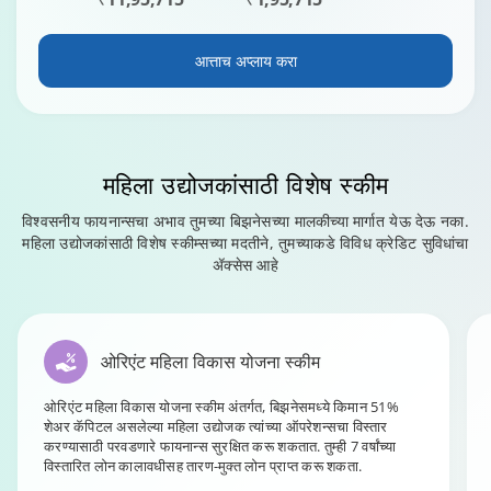
आत्ताच अप्लाय करा
महिला उद्योजकांसाठी
विशेष स्कीम
विश्वसनीय फायनान्सचा अभाव तुमच्या बिझनेसच्या मालकीच्या मार्गात येऊ देऊ नका.
महिला उद्योजकांसाठी विशेष स्कीम्सच्या मदतीने, तुमच्याकडे विविध क्रेडिट सुविधांचा
ॲक्सेस आहे
ओरिएंट महिला विकास योजना स्कीम
ओरिएंट महिला विकास योजना स्कीम अंतर्गत, बिझनेसमध्ये किमान 51%
शेअर कॅपिटल असलेल्या महिला उद्योजक त्यांच्या ऑपरेशन्सचा विस्तार
करण्यासाठी परवडणारे फायनान्स सुरक्षित करू शकतात. तुम्ही 7 वर्षांच्या
विस्तारित लोन कालावधीसह तारण-मुक्त लोन प्राप्त करू शकता.