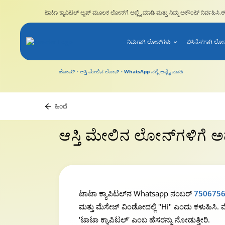
ಟಾಟಾ ಕ್ಯಾಪಿಟಲ್ ಆ್ಯಪ್ ಮೂಲಕ ಲೋನ್‌ಗೆ ಅಪ್ಲೈ ಮಾಡಿ ಮತ್ತು ನಿಮ್ಮ ಅಕೌಂಟ್ ನಿರ್ವಹಿಸಿ.
ಈ
ನಿಮಗಾಗಿ ಲೋನ್‌ಗಳು
ಬಿಸಿನೆಸ್‌ಗಾಗಿ ಲೋ
ಹೋಮ್
ಆಸ್ತಿ ಮೇಲಿನ ಲೋನ್
WhatsApp ನಲ್ಲಿ ಅಪ್ಲೈ ಮಾಡಿ
ಹಿಂದೆ
ಆಸ್ತಿ ಮೇಲಿನ ಲೋನ್‌ಗಳಿಗೆ ಅ
ಟಾಟಾ ಕ್ಯಾಪಿಟಲ್‌ನ Whatsapp ನಂಬರ್
750675
ಮತ್ತು ಮೆಸೇಜ್ ವಿಂಡೋದಲ್ಲಿ "Hi" ಎಂದು ಕಳುಹಿಸಿ. ವೆ
'ಟಾಟಾ ಕ್ಯಾಪಿಟಲ್' ಎಂಬ ಹೆಸರನ್ನು ನೋಡುತ್ತೀರಿ.