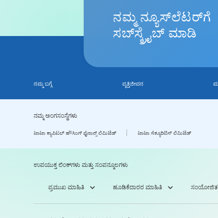
ನಮ್ಮ
ನ್ಯೂಸ್‌ಲೆಟರ್‌ಗೆ
ಸಬ್‌ಸ್ಕ್ರೈಬ್ ಮಾಡಿ
ನಮ್ಮ ಬಗ್ಗೆ
ವೃತ್ತಿಜೀವನ
ಮ
ನಮ್ಮ ಅಂಗಸಂಸ್ಥೆಗಳು
ಟಾಟಾ ಕ್ಯಾಪಿಟಲ್ ಹೌಸಿಂಗ್ ಫೈನಾನ್ಸ್ ಲಿಮಿಟೆಡ್
ಟಾಟಾ ಸೆಕ್ಯೂರಿಟಿಸ್ ಲಿಮಿಟೆಡ್
ಉಪಯುಕ್ತ ಲಿಂಕ್‌ಗಳು ಮತ್ತು ಸಂಪನ್ಮೂಲಗಳು
ಪ್ರಮುಖ ಮಾಹಿತಿ
ಹೂಡಿಕೆದಾರರ ಮಾಹಿತಿ
ಸಂಯೋಜಿತ 