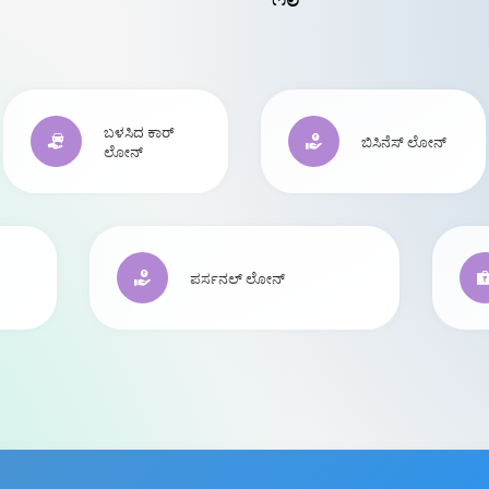
ಬಳಸಿದ ಕಾರ್
ಬಿಸಿನೆಸ್ ಲೋನ್
ಲೋನ್
ಪರ್ಸನಲ್ ಲೋನ್