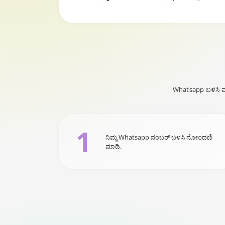
Whatsapp ಬಳಸಿ ವರ
1
ನಿಮ್ಮ Whatsapp ನಂಬರ್ ಬಳಸಿ ನೋಂದಣಿ
ಮಾಡಿ.