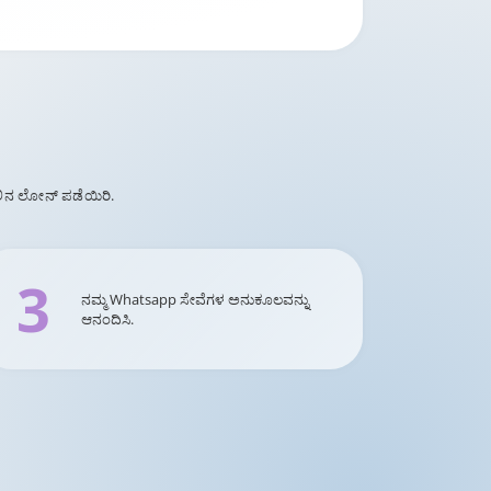
ಲಿನ ಲೋನ್ ಪಡೆಯಿರಿ.
3
ನಮ್ಮ Whatsapp ಸೇವೆಗಳ ಅನುಕೂಲವನ್ನು
ಆನಂದಿಸಿ.