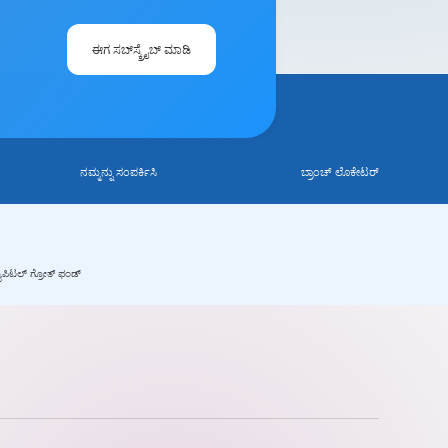
ಈಗ ಸಬ್‌ಸ್ಕ್ರೈಬ್ ಮಾಡಿ
ನಮ್ಮನ್ನು ಸಂಪರ್ಕಿಸಿ
ಬ್ರಾಂಚ್ ಲೊಕೇಟರ್
ಾಪಿಟಲ್ ಗ್ರೋತ್ ಫಂಡ್