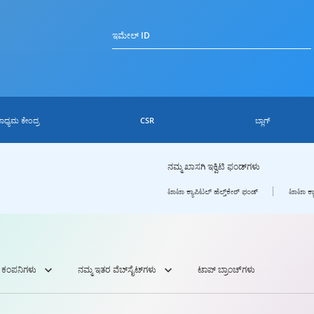
ಇಮೇಲ್ ID
ಾಧ್ಯಮ ಕೇಂದ್ರ
CSR
ಬ್ಲಾಗ್
ನಮ್ಮ ಖಾಸಗಿ ಇಕ್ವಿಟಿ ಫಂಡ್‌ಗಳು
ಟಾಟಾ ಕ್ಯಾಪಿಟಲ್ ಹೆಲ್ತ್‌ಕೇರ್ ಫಂಡ್
ಟಾಟಾ ಕ್ಯ
ಕಂಪನಿಗಳು
ನಮ್ಮ ಇತರ ವೆಬ್‌ಸೈಟ್‌ಗಳು
ಟಾಪ್ ಬ್ರಾಂಚ್‌ಗಳು