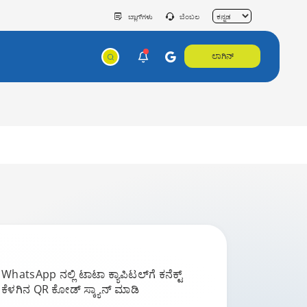
ಬ್ಲಾಗ್‌ಗಳು
ಬೆಂಬಲ
ಲಾಗಿನ್‌
ಿ WhatsApp ನಲ್ಲಿ ಟಾಟಾ ಕ್ಯಾಪಿಟಲ್‌ಗೆ ಕನೆಕ್ಟ್
ೆಳಗಿನ QR ಕೋಡ್ ಸ್ಕ್ಯಾನ್ ಮಾಡಿ