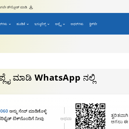
ಗಲೇ ಡೌನ್ಲೋಡ್ ಮಾಡಿ
ನ್‌ಗಳು
ಹೂಡಿಕೆ
ಇನ್ಶೂರೆನ್ಸ್
ಅಪ್ಲೈ
ಆಫರ್‌ಗಳು
ಕ್ವಿಕ್‌ಪೇ
ಪ್ಲೈ ಮಾಡಿ
WhatsApp ನಲ್ಲಿ
6060
ಅನ್ನು ಸೇವ್ ಮಾಡಿಕೊಳ್ಳಿ
ತ್ವರಿತವಾಗ
ರಿಫೈಡ್ ಟಿಕ್‌ನೊಂದಿಗೆ ನೀವು
ಅಥವಾ
ಆಗಲು ಈ ಕ