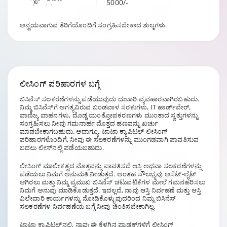
5000/-
ಶುಲ್ಕಗಳು
ಅನ್ವಯವಾಗುವ ತೆರಿಗೆಯೊಂದಿಗೆ ಸಂಗ್ರಹಿಸಬೇಕಾದ ಶುಲ್ಕಗಳು.
ROC ಮತ್ತು
5000/-
CERSAI ಫಿಲ್ಲಿಂಗ್
ಮೌಲ್ಯಮಾಪನ
ವಾಸ್ತವಿಕ ಆಧಾರದ
ಶುಲ್ಕಗಳು
ಮೇಲೆ
ಲೀಸಿಂಗ್ ಪರಿಹಾರಗಳ
ಬಗ್ಗೆ
ಬಿಸಿನೆಸ್ ಸಲಕರಣೆಗಳನ್ನು ಪಡೆಯುವುದು ದುಬಾರಿ ವ್ಯವಹಾರವಾಗಿರಬಹುದು.
TSR ಶುಲ್ಕಗಳು /
ನಿಮ್ಮ ಬಿಸಿನೆಸ್‌ಗೆ ಅಗತ್ಯವಿರುವ ಬಂಡವಾಳ ಸರಕುಗಳು, IT ಹಾರ್ಡ್‌ವೇರ್,
ವಾಸ್ತವಿಕ ಆಧಾರದ
ಶೀರ್ಷಿಕೆ ಹುಡುಕಾಟ
ವಾಣಿಜ್ಯ ವಾಹನಗಳು, ದೊಡ್ಡ ಯಂತ್ರೋಪಕರಣಗಳು ಮುಂತಾದ ಸ್ವತ್ತುಗಳನ್ನು
ಮೇಲೆ
ಸಂಗ್ರಹಿಸಲು ನೀವು ಗಮನಾರ್ಹ ಮೊತ್ತದ ಹಣವನ್ನು ಖರ್ಚು
ಶುಲ್ಕಗಳು
ಮಾಡಬೇಕಾಗಬಹುದು. ಆದಾಗ್ಯೂ, ಟಾಟಾ ಕ್ಯಾಪಿಟಲ್ ಲೀಸಿಂಗ್
ಪರಿಹಾರಗಳೊಂದಿಗೆ, ನೀವು ಈ ಸಲಕರಣೆಗಳನ್ನು ಮುಂಗಡವಾಗಿ ಪಾವತಿಸುವ
ಬದಲು ಲೀಸ್‌ನಲ್ಲಿ ಪಡೆಯಬಹುದು.
ಸೆಕ್ಯೂರಿಟಿ ಟ್ರಸ್ಟ್
ವಾಸ್ತವಿಕ ಆಧಾರದ
ಶುಲ್ಕಗಳು
ಮೇಲೆ
ಲೀಸಿಂಗ್ ಮಾಲೀಕತ್ವದ ಮೊತ್ತವನ್ನು ಪಾವತಿಸದೆ ಆಸ್ತಿ ಅಥವಾ ಸಲಕರಣೆಗಳನ್ನು
ಪಡೆಯಲು ನಿಮಗೆ ಅನುಮತಿ ನೀಡುತ್ತದೆ. ಅಂತಹ ಸೌಲಭ್ಯವು ಅಸೆಟ್-ಲೈಟ್
ಆಗಿರಲು ಮತ್ತು ನಿಮ್ಮ ಪ್ರಮುಖ ಬಿಸಿನೆಸ್ ಚಟುವಟಿಕೆಗಳ ಮೇಲೆ ಗಮನಹರಿಸಲು
ನಿಮಗೆ ಅನುವು ಮಾಡಿಕೊಡುತ್ತದೆ. ಇದಲ್ಲದೆ, ನಾವು ಆಸ್ತಿ ನಿರ್ವಹಣೆ ಮತ್ತು ಆಸ್ತಿ
ವಿಲೇವಾರಿ ಕಾರ್ಯಗಳನ್ನು ನೋಡಿಕೊಳ್ಳುವುದರಿಂದ ನಿಮ್ಮ ಬಿಸಿನೆಸ್
ಸಲಕರಣೆಗಳ ನಿರ್ವಹಣೆಯ ಬಗ್ಗೆ ನೀವು ಚಿಂತಿಸಬೇಕಾಗಿಲ್ಲ.
ಟಾಟಾ ಕ್ಯಾಪಿಟಲ್‌ನಲ್ಲಿ, ನಾವು ಈ ಕೆಳಗಿನ ಪ್ರಾಡಕ್ಟ್‌ಗಳಿಗೆ ಲೀಸಿಂಗ್