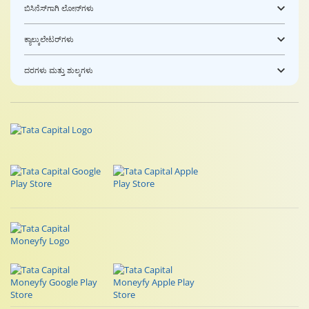
ಬಿಸಿನೆಸ್‌ಗಾಗಿ ಲೋನ್‌ಗಳು
ಕ್ಯಾಲ್ಕುಲೇಟರ್‌ಗಳು
ದರಗಳು ಮತ್ತು ಶುಲ್ಕಗಳು