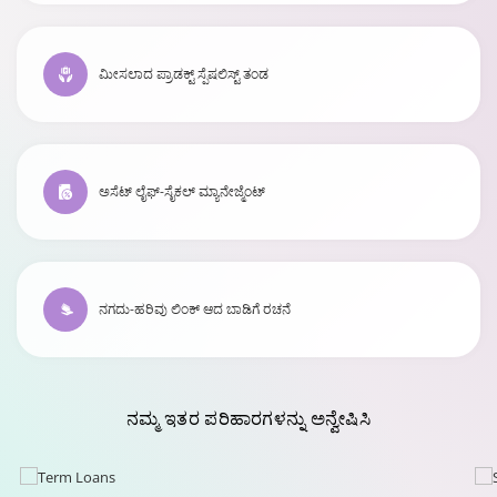
ಮೀಸಲಾದ ಪ್ರಾಡಕ್ಟ್ ಸ್ಪೆಷಲಿಸ್ಟ್ ತಂಡ
ಅಸೆಟ್ ಲೈಫ್-ಸೈಕಲ್ ಮ್ಯಾನೇಜ್ಮೆಂಟ್
ನಗದು-ಹರಿವು ಲಿಂಕ್ ಆದ ಬಾಡಿಗೆ ರಚನೆ
ನಮ್ಮ
ಇತರ ಪರಿಹಾರಗಳನ್ನು
ಅನ್ವೇಷಿಸಿ