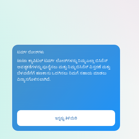
ಟರ್ಮ್ ಲೋನ್‌ಗಳು
ಟಾಟಾ ಕ್ಯಾಪಿಟಲ್ ಟರ್ಮ್ ಲೋನ್‌ಗಳನ್ನು ನಿಮ್ಮ ಎಲ್ಲಾ ಬಿಸಿನೆಸ್
ಅವಶ್ಯಕತೆಗಳನ್ನು ಪೂರೈಸಲು ಮತ್ತು ನಿಮ್ಮ ಬಿಸಿನೆಸ್ ವಿಸ್ತರಣೆ ಮತ್ತು
ಬೆಳವಣಿಗೆಗೆ ಹಣಕಾಸು ಒದಗಿಸಲು ನಿಮಗೆ ಸಹಾಯ ಮಾಡಲು
ವಿನ್ಯಾಸಗೊಳಿಸಲಾಗಿದೆ.
ಇನ್ನಷ್ಟು ತಿಳಿಯಿರಿ