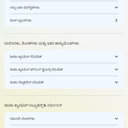
ನಮ್ಮ ಇತರ ವೆಬ್‌ಸೈಟ್‌ಗಳು
ಟಾಪ್ ಬ್ರಾಂಚ್‌ಗಳು
ಪಾಲಿಸಿಗಳು, ಕೋಡ್‌ಗಳು ಮತ್ತು ಇತರ ಡಾಕ್ಯುಮೆಂಟ್‌ಗಳು
ಟಾಟಾ ಕ್ಯಾಪಿಟಲ್ ಲಿಮಿಟೆಡ್
ಟಾಟಾ ಕ್ಯಾಪಿಟಲ್ ಹೌಸಿಂಗ್ ಫೈನಾನ್ಸ್ ಲಿಮಿಟೆಡ್
ಟಾಟಾ ಸೆಕ್ಯೂರಿಟಿಸ್ ಲಿಮಿಟೆಡ್
ಟಾಟಾ ಕ್ಯಾಪಿಟಲ್ ಸಲ್ಯೂಶನ್ಸ್ & ಸರ್ವೀಸಸ್
ನಿಮಗಾಗಿ ಲೋನ್‌ಗಳು