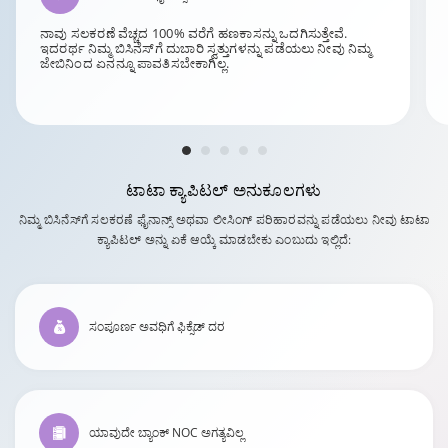
ನಾವು ಸಲಕರಣೆ ವೆಚ್ಚದ 100% ವರೆಗೆ ಹಣಕಾಸನ್ನು ಒದಗಿಸುತ್ತೇವೆ.
ಇದರರ್ಥ ನಿಮ್ಮ ಬಿಸಿನೆಸ್‌ಗೆ ದುಬಾರಿ ಸ್ವತ್ತುಗಳನ್ನು ಪಡೆಯಲು ನೀವು ನಿಮ್ಮ
ಜೇಬಿನಿಂದ ಏನನ್ನೂ ಪಾವತಿಸಬೇಕಾಗಿಲ್ಲ.
ಟಾಟಾ ಕ್ಯಾಪಿಟಲ್
ಅನುಕೂಲಗಳು
ನಿಮ್ಮ ಬಿಸಿನೆಸ್‌ಗೆ ಸಲಕರಣೆ ಫೈನಾನ್ಸ್ ಅಥವಾ ಲೀಸಿಂಗ್ ಪರಿಹಾರವನ್ನು ಪಡೆಯಲು ನೀವು ಟಾಟಾ
ಕ್ಯಾಪಿಟಲ್ ಅನ್ನು ಏಕೆ ಆಯ್ಕೆ ಮಾಡಬೇಕು ಎಂಬುದು ಇಲ್ಲಿದೆ:
ಸಂಪೂರ್ಣ ಅವಧಿಗೆ ಫಿಕ್ಸೆಡ್ ದರ
ಯಾವುದೇ ಬ್ಯಾಂಕ್ NOC ಅಗತ್ಯವಿಲ್ಲ