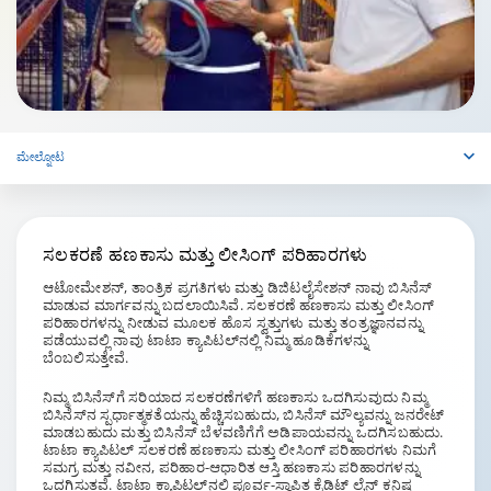
ಮೇಲ್ನೋಟ
ಸಲಕರಣೆ ಹಣಕಾಸು ಮತ್ತು ಲೀಸಿಂಗ್ ಪರಿಹಾರಗಳು
ಆಟೋಮೇಶನ್, ತಾಂತ್ರಿಕ ಪ್ರಗತಿಗಳು ಮತ್ತು ಡಿಜಿಟಲೈಸೇಶನ್ ನಾವು ಬಿಸಿನೆಸ್
ಮಾಡುವ ಮಾರ್ಗವನ್ನು ಬದಲಾಯಿಸಿವೆ. ಸಲಕರಣೆ ಹಣಕಾಸು ಮತ್ತು ಲೀಸಿಂಗ್
ಪರಿಹಾರಗಳನ್ನು ನೀಡುವ ಮೂಲಕ ಹೊಸ ಸ್ವತ್ತುಗಳು ಮತ್ತು ತಂತ್ರಜ್ಞಾನವನ್ನು
ಪಡೆಯುವಲ್ಲಿ ನಾವು ಟಾಟಾ ಕ್ಯಾಪಿಟಲ್‌ನಲ್ಲಿ ನಿಮ್ಮ ಹೂಡಿಕೆಗಳನ್ನು
ಬೆಂಬಲಿಸುತ್ತೇವೆ.
ನಿಮ್ಮ ಬಿಸಿನೆಸ್‌ಗೆ ಸರಿಯಾದ ಸಲಕರಣೆಗಳಿಗೆ ಹಣಕಾಸು ಒದಗಿಸುವುದು ನಿಮ್ಮ
ಬಿಸಿನೆಸ್‌ನ ಸ್ಪರ್ಧಾತ್ಮಕತೆಯನ್ನು ಹೆಚ್ಚಿಸಬಹುದು, ಬಿಸಿನೆಸ್ ಮೌಲ್ಯವನ್ನು ಜನರೇಟ್
ಮಾಡಬಹುದು ಮತ್ತು ಬಿಸಿನೆಸ್ ಬೆಳವಣಿಗೆಗೆ ಅಡಿಪಾಯವನ್ನು ಒದಗಿಸಬಹುದು.
ಟಾಟಾ ಕ್ಯಾಪಿಟಲ್ ಸಲಕರಣೆ ಹಣಕಾಸು ಮತ್ತು ಲೀಸಿಂಗ್ ಪರಿಹಾರಗಳು ನಿಮಗೆ
ಸಮಗ್ರ ಮತ್ತು ನವೀನ, ಪರಿಹಾರ-ಆಧಾರಿತ ಆಸ್ತಿ ಹಣಕಾಸು ಪರಿಹಾರಗಳನ್ನು
ಒದಗಿಸುತ್ತವೆ. ಟಾಟಾ ಕ್ಯಾಪಿಟಲ್‌ನಲ್ಲಿ ಪೂರ್ವ-ಸ್ಥಾಪಿತ ಕ್ರೆಡಿಟ್ ಲೈನ್ ಕನಿಷ್ಠ