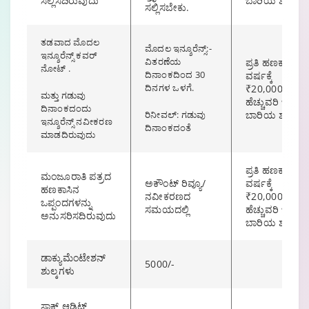
ಸಲ್ಲಿಸದಿರುವುದು
ಬಾರಿಯ ಶುಲ್ಕ
ಸಲ್ಲಿಸಬೇಕು.
ತಡವಾದ ಮೊದಲ
ಮೊದಲ ಇನ್ಶೂರೆನ್ಸ್:-
ಇನ್ಶೂರೆನ್ಸ್ ಕವರ್
ವಿತರಣೆಯ
ಪ್ರತಿ ಹಣಕಾಸು
ನೋಟ್ .
ದಿನಾಂಕದಿಂದ 30
ವರ್ಷಕ್ಕೆ
ದಿನಗಳ ಒಳಗೆ.
₹20,000/-
ಮತ್ತು ಗಡುವು
ಹೆಚ್ಚುವರಿ ಒಂದು
ದಿನಾಂಕದಂದು
ರಿನೀವಲ್: ಗಡುವು
ಬಾರಿಯ ಶುಲ್ಕ
ಇನ್ಶೂರೆನ್ಸ್ ನವೀಕರಣ
ದಿನಾಂಕದಂತೆ
ಮಾಡದಿರುವುದು
ಪ್ರತಿ ಹಣಕಾಸು
ಮಂಜೂರಾತಿ ಪತ್ರದ
ಅಕೌಂಟ್ ರಿವ್ಯೂ/
ವರ್ಷಕ್ಕೆ
ಹಣಕಾಸಿನ
ನವೀಕರಣದ
₹20,000/-
ಒಪ್ಪಂದಗಳನ್ನು
ಸಮಯದಲ್ಲಿ
ಹೆಚ್ಚುವರಿ ಒಂದು
ಅನುಸರಿಸದಿರುವುದು
ಬಾರಿಯ ಶುಲ್ಕ
ಡಾಕ್ಯುಮೆಂಟೇಶನ್
5000/-
ಶುಲ್ಕಗಳು
ಸ್ಟಾಕ್ ಆಡಿಟ್