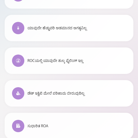
ಯಾವುದೇ ಹೆಚ್ಚುವರಿ ಅಡಮಾನದ ಅಗತ್ಯವಿಲ್ಲ
ROCಯಲ್ಲಿ ಯಾವುದೇ ಶುಲ್ಕ ಫೈಲಿಂಗ್ ಇಲ್ಲ
ಡೆಟ್ ಇಕ್ವಿಟಿ ಮೇಲೆ ಪರಿಣಾಮ ಬೀರುವುದಿಲ್ಲ
ಸುಧಾರಿತ ROA