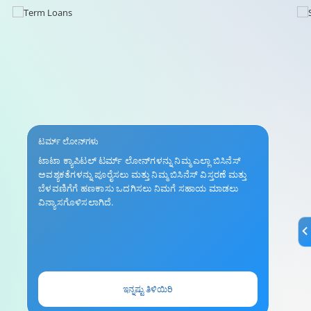
ಟರ್ಮ್ ಲೋನ್‌ಗಳು
ಟಾಟಾ ಕ್ಯಾಪಿಟಲ್ ಟರ್ಮ್ ಲೋನ್‌ಗಳನ್ನು ನಿಮ್ಮ ಎಲ್ಲಾ ಬಿಸಿನೆಸ್
ಅವಶ್ಯಕತೆಗಳನ್ನು ಪೂರೈಸಲು ಮತ್ತು ನಿಮ್ಮ ಬಿಸಿನೆಸ್ ವಿಸ್ತರಣೆ ಮತ್ತು
ಬೆಳವಣಿಗೆಗೆ ಹಣಕಾಸು ಒದಗಿಸಲು ನಿಮಗೆ ಸಹಾಯ ಮಾಡಲು
ವಿನ್ಯಾಸಗೊಳಿಸಲಾಗಿದೆ.
ಇನ್ನಷ್ಟು ತಿಳಿಯಿರಿ