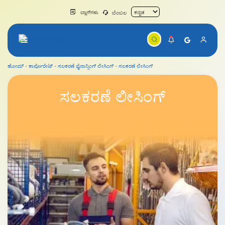
ಬ್ಲಾಗ್‌ಗಳು
ಬೆಂಬಲ
ಹೋಮ್
ಕಾರ್ಪೊರೇಟ್
ಸಲಕರಣೆ ಫೈನಾನ್ಸಿಂಗ್ ಲೀಸಿಂಗ್
ಸಲಕರಣೆ ಲೀಸಿಂಗ್
ಸಲಕರಣೆ ಲೀಸಿಂಗ್
ಸಲಕರಣೆ
ಲೀಸಿಂಗ್