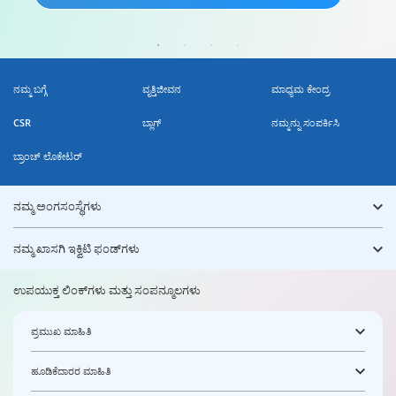
ನಮ್ಮ ಬಗ್ಗೆ
ವೃತ್ತಿಜೀವನ
ಮಾಧ್ಯಮ ಕೇಂದ್ರ
CSR
ಬ್ಲಾಗ್
ನಮ್ಮನ್ನು ಸಂಪರ್ಕಿಸಿ
ಬ್ರಾಂಚ್ ಲೊಕೇಟರ್
ನಮ್ಮ ಅಂಗಸಂಸ್ಥೆಗಳು
ನಮ್ಮ ಖಾಸಗಿ ಇಕ್ವಿಟಿ ಫಂಡ್‌ಗಳು
ಉಪಯುಕ್ತ ಲಿಂಕ್‌ಗಳು ಮತ್ತು ಸಂಪನ್ಮೂಲಗಳು
ಪ್ರಮುಖ ಮಾಹಿತಿ
ಹೂಡಿಕೆದಾರರ ಮಾಹಿತಿ