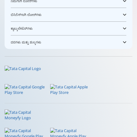
ನಿಮಗಾಗಿ ಲೋನ್‌ಗಳು
ಬಿಸಿನೆಸ್‌ಗಾಗಿ ಲೋನ್‌ಗಳು
ಕ್ಯಾಲ್ಕುಲೇಟರ್‌ಗಳು
ದರಗಳು ಮತ್ತು ಶುಲ್ಕಗಳು