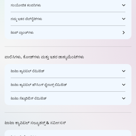
ಸಂಯೋಜಿತ ಕಂಪನಿಗಳು
ನಮ್ಮ ಇತರ ವೆಬ್‌ಸೈಟ್‌ಗಳು
ಟಾಪ್ ಬ್ರಾಂಚ್‌ಗಳು
ಪಾಲಿಸಿಗಳು, ಕೋಡ್‌ಗಳು ಮತ್ತು ಇತರ ಡಾಕ್ಯುಮೆಂಟ್‌ಗಳು
ಟಾಟಾ ಕ್ಯಾಪಿಟಲ್ ಲಿಮಿಟೆಡ್
ಟಾಟಾ ಕ್ಯಾಪಿಟಲ್ ಹೌಸಿಂಗ್ ಫೈನಾನ್ಸ್ ಲಿಮಿಟೆಡ್
ಟಾಟಾ ಸೆಕ್ಯೂರಿಟಿಸ್ ಲಿಮಿಟೆಡ್
ಟಾಟಾ ಕ್ಯಾಪಿಟಲ್ ಸಲ್ಯೂಶನ್ಸ್ & ಸರ್ವೀಸಸ್