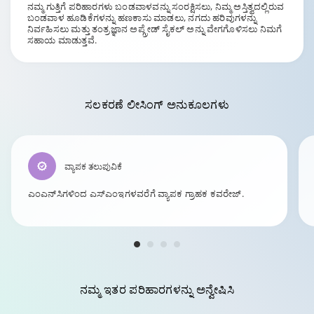
ನಮ್ಮ ಗುತ್ತಿಗೆ ಪರಿಹಾರಗಳು ಬಂಡವಾಳವನ್ನು ಸಂರಕ್ಷಿಸಲು, ನಿಮ್ಮ ಅಸ್ತಿತ್ವದಲ್ಲಿರುವ
ಬಂಡವಾಳ ಹೂಡಿಕೆಗಳನ್ನು ಹಣಕಾಸು ಮಾಡಲು, ನಗದು ಹರಿವುಗಳನ್ನು
ನಿರ್ವಹಿಸಲು ಮತ್ತು ತಂತ್ರಜ್ಞಾನ ಅಪ್ಗ್ರೇಡ್ ಸೈಕಲ್ ಅನ್ನು ವೇಗಗೊಳಿಸಲು ನಿಮಗೆ
ಸಹಾಯ ಮಾಡುತ್ತವೆ.
ಸಲಕರಣೆ ಲೀಸಿಂಗ್
ಅನುಕೂಲಗಳು
ವ್ಯಾಪಕ ತಲುಪುವಿಕೆ
ಎಂಎನ್‌ಸಿಗಳಿಂದ ಎಸ್ಎಂಇಗಳವರೆಗೆ ವ್ಯಾಪಕ ಗ್ರಾಹಕ ಕವರೇಜ್.
ನಮ್ಮ
ಇತರ ಪರಿಹಾರಗಳನ್ನು
ಅನ್ವೇಷಿಸಿ