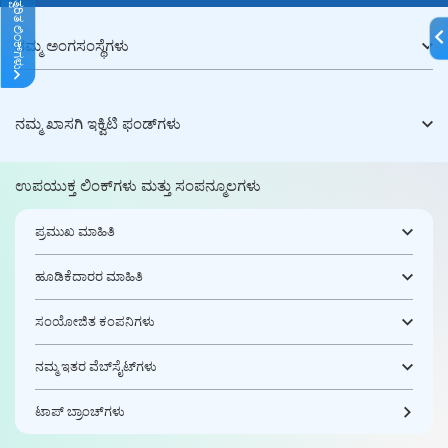
ತ್ವರಿತ ಲಿಂಕ್‌ಗಳು
ನಮ್ಮ ಅಂಗಸಂಸ್ಥೆಗಳು
ನಮ್ಮ ಖಾಸಗಿ ಇಕ್ವಿಟಿ ಫಂಡ್‌ಗಳು
ಉಪಯುಕ್ತ ಲಿಂಕ್‌ಗಳು ಮತ್ತು ಸಂಪನ್ಮೂಲಗಳು
ಪ್ರಮುಖ ಮಾಹಿತಿ
ಹೂಡಿಕೆದಾರರ ಮಾಹಿತಿ
ಸಂಯೋಜಿತ ಕಂಪನಿಗಳು
ನಮ್ಮ ಇತರ ವೆಬ್‌ಸೈಟ್‌ಗಳು
ಟಾಪ್ ಬ್ರಾಂಚ್‌ಗಳು