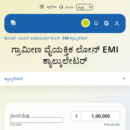
ಬ್ಲಾಗ್‌ಗಳು
ಬೆಂಬಲ
ಹೋಮ್
ರೂರಲ್ ಇಂಡಿವಿಜುವಲ್ ಲೋನ್‌
EMI ಕ್ಯಾಲ್ಕುಲೇಟರ್
ಗ್ರಾಮೀಣ ವೈಯಕ್ತಿಕ ಲೋನ್
EMI
ಕ್ಯಾಲ್ಕುಲೇಟರ್
ಕ್ಯಾಲ್ಕುಲೇಟರ್
ಲೋನ್ ಮೊತ್ತ
₹
₹75,000
₹35,00,000