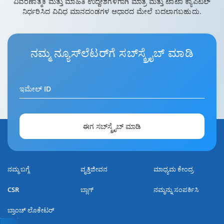
ವಿವರಣಾತ್ಮಕ ಮತ್ತು ಮಾಹಿತಿ ಉದ್ದೇಶಗಳಿಗಾಗಿ ಮಾತ್ರ ಮತ್ತು ಟಾಟಾ ಕ್ಯಾಪಿಟಲ್
ನಿರ್ಧರಿಸಿದ ವಿವಿಧ ಮಾನದಂಡಗಳ ಆಧಾರದ ಮೇಲೆ ಬದಲಾಗಬಹುದು.
ನಮ್ಮ
ನ್ಯೂಸ್‌ಲೆಟರ್‌ಗೆ
ಸಬ್‌ಸ್ಕ್ರೈಬ್ ಮಾಡಿ
ಇಮೇಲ್ ID
ಈಗ ಸಬ್‌ಸ್ಕ್ರೈಬ್ ಮಾಡಿ
ನಮ್ಮ ಬಗ್ಗೆ
ವೃತ್ತಿಜೀವನ
ಮಾಧ್ಯಮ ಕೇಂದ್ರ
CSR
ಬ್ಲಾಗ್
ನಮ್ಮನ್ನು ಸಂಪರ್ಕಿಸಿ
ಬ್ರಾಂಚ್ ಲೊಕೇಟರ್