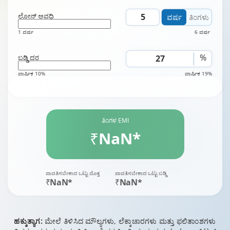
ಲೋನ್ ಅವಧಿ
ವರ್ಷ
ತಿಂಗಳು
1 ವರ್ಷ
6 ವರ್ಷ
%
ಬಡ್ಡಿ ದರ
ವಾರ್ಷಿಕ 10%
ವಾರ್ಷಿಕ 19%
ತಿಂಗಳ EMI
₹NaN*
ಪಾವತಿಸಬೇಕಾದ ಒಟ್ಟು ಮೊತ್ತ
ಪಾವತಿಸಬೇಕಾದ ಒಟ್ಟು ಬಡ್ಡಿ
₹NaN*
₹NaN*
ಹಕ್ಕುತ್ಯಾಗ:
ಮೇಲೆ ತಿಳಿಸಿದ ಮೌಲ್ಯಗಳು, ಲೆಕ್ಕಾಚಾರಗಳು ಮತ್ತು ಫಲಿತಾಂಶಗಳು