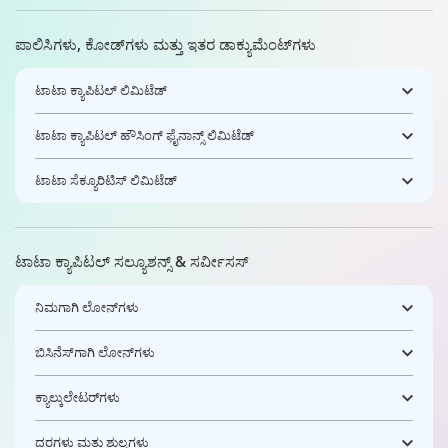
ಪಾಲಿಸಿಗಳು, ಕೋಡ್‌ಗಳು ಮತ್ತು ಇತರ ಡಾಕ್ಯುಮೆಂಟ್‌ಗಳು
ಟಾಟಾ ಕ್ಯಾಪಿಟಲ್ ಲಿಮಿಟೆಡ್
ಟಾಟಾ ಕ್ಯಾಪಿಟಲ್ ಹೌಸಿಂಗ್ ಫೈನಾನ್ಸ್ ಲಿಮಿಟೆಡ್
ಟಾಟಾ ಸೆಕ್ಯೂರಿಟಿಸ್ ಲಿಮಿಟೆಡ್
ಟಾಟಾ ಕ್ಯಾಪಿಟಲ್ ಸಲ್ಯೂಶನ್ಸ್ & ಸರ್ವೀಸಸ್
ನಿಮಗಾಗಿ ಲೋನ್‌ಗಳು
ಬಿಸಿನೆಸ್‌ಗಾಗಿ ಲೋನ್‌ಗಳು
ಕ್ಯಾಲ್ಕುಲೇಟರ್‌ಗಳು
ದರಗಳು ಮತ್ತು ಶುಲ್ಕಗಳು