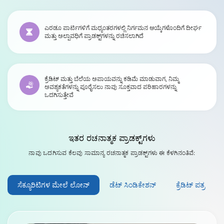
ಎರಡೂ ಪಾರ್ಟಿಗಳಿಗೆ ಮಧ್ಯಂತರಗಳಲ್ಲಿ ನಿರ್ಗಮನ ಆಯ್ಕೆಗಳೊಂದಿಗೆ ದೀರ್ಘ
ಮತ್ತು ಅಲ್ಪಾವಧಿಗೆ ಪ್ರಾಡಕ್ಟ್‌ಗಳನ್ನು ರಚಿಸಲಾಗಿದೆ
ಕ್ರೆಡಿಟ್ ಮತ್ತು ಬೆಲೆಯ ಅಪಾಯವನ್ನು ಕಡಿಮೆ ಮಾಡುವಾಗ, ನಿಮ್ಮ
ಅವಶ್ಯಕತೆಗಳನ್ನು ಪೂರೈಸಲು ನಾವು ಸೂಕ್ತವಾದ ಪರಿಹಾರಗಳನ್ನು
ಒದಗಿಸುತ್ತೇವೆ
ಇತರ
ರಚನಾತ್ಮಕ ಪ್ರಾಡಕ್ಟ್‌ಗಳು
ನಾವು ಒದಗಿಸುವ ಕೆಲವು ಸಾಮಾನ್ಯ ರಚನಾತ್ಮಕ ಪ್ರಾಡಕ್ಟ್‌ಗಳು ಈ ಕೆಳಗಿನಂತಿವೆ:
ಸೆಕ್ಯೂರಿಟಿಗಳ ಮೇಲೆ ಲೋನ್‌
ಡೆಟ್ ಸಿಂಡಿಕೇಶನ್
ಕ್ರೆಡಿಟ್ ಪತ್ರ