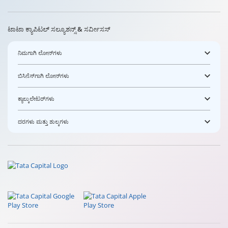
ಟಾಟಾ ಕ್ಯಾಪಿಟಲ್ ಸಲ್ಯೂಶನ್ಸ್ & ಸರ್ವೀಸಸ್
ನಿಮಗಾಗಿ ಲೋನ್‌ಗಳು
ಬಿಸಿನೆಸ್‌ಗಾಗಿ ಲೋನ್‌ಗಳು
ಕ್ಯಾಲ್ಕುಲೇಟರ್‌ಗಳು
ದರಗಳು ಮತ್ತು ಶುಲ್ಕಗಳು