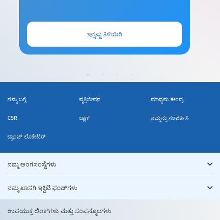
ಇನ್ನಷ್ಟು ತಿಳಿಯಿರಿ
ನಮ್ಮ ಬಗ್ಗೆ
ವೃತ್ತಿಜೀವನ
ಮಾಧ್ಯಮ ಕೇಂದ್ರ
CSR
ಬ್ಲಾಗ್
ನಮ್ಮನ್ನು ಸಂಪರ್ಕಿಸಿ
ಬ್ರಾಂಚ್ ಲೊಕೇಟರ್
ನಮ್ಮ ಅಂಗಸಂಸ್ಥೆಗಳು
ನಮ್ಮ ಖಾಸಗಿ ಇಕ್ವಿಟಿ ಫಂಡ್‌ಗಳು
ಉಪಯುಕ್ತ ಲಿಂಕ್‌ಗಳು ಮತ್ತು ಸಂಪನ್ಮೂಲಗಳು