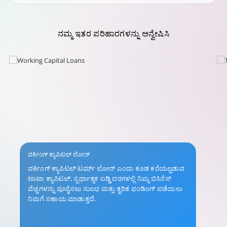
ನಮ್ಮ
ಇತರ ಪರಿಹಾರಗಳನ್ನು
ಅನ್ವೇಷಿಸಿ
ವರ್ಕಿಂಗ್ ಕ್ಯಾಪಿಟಲ್ ಲೋನ್
ವರ್ಕಿಂಗ್ ಕ್ಯಾಪಿಟಲ್ ಟರ್ಮ್ ಲೋನ್ ಎಂದು ಕೂಡ ಕರೆಯಲ್ಪಡುವ
ಟಾಟಾ ಕ್ಯಾಪಿಟಲ್, ಸ್ಪರ್ಧಾತ್ಮಕ ಬಡ್ಡಿ ದರಗಳಲ್ಲಿ ನಿಮ್ಮ ಬಿಸಿನೆಸ್
ವೆಚ್ಚಗಳನ್ನು ಪೂರೈಸಲು ಸುಲಭ ಮತ್ತು ತ್ವರಿತ ಫಂಡಿಂಗ್ ಪಡೆಯಲು
ನಿಮಗೆ ಸಹಾಯ ಮಾಡುತ್ತದೆ.