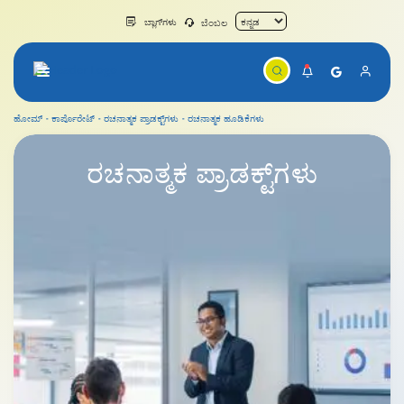
ಬ್ಲಾಗ್‌ಗಳು
ಬೆಂಬಲ
ಹೋಮ್
ಕಾರ್ಪೊರೇಟ್
ರಚನಾತ್ಮಕ ಪ್ರಾಡಕ್ಟ್‌ಗಳು
ರಚನಾತ್ಮಕ ಹೂಡಿಕೆಗಳು
ರಚನಾತ್ಮಕ ಪ್ರಾಡಕ್ಟ್‌ಗಳು
ರಚನಾತ್ಮಕ
ಪ್ರಾಡಕ್ಟ್‌ಗಳು