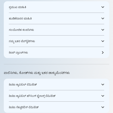
ಪ್ರಮುಖ ಮಾಹಿತಿ
ಹೂಡಿಕೆದಾರರ ಮಾಹಿತಿ
ಸಂಯೋಜಿತ ಕಂಪನಿಗಳು
ನಮ್ಮ ಇತರ ವೆಬ್‌ಸೈಟ್‌ಗಳು
ಟಾಪ್ ಬ್ರಾಂಚ್‌ಗಳು
ಪಾಲಿಸಿಗಳು, ಕೋಡ್‌ಗಳು ಮತ್ತು ಇತರ ಡಾಕ್ಯುಮೆಂಟ್‌ಗಳು
ಟಾಟಾ ಕ್ಯಾಪಿಟಲ್ ಲಿಮಿಟೆಡ್
ಟಾಟಾ ಕ್ಯಾಪಿಟಲ್ ಹೌಸಿಂಗ್ ಫೈನಾನ್ಸ್ ಲಿಮಿಟೆಡ್
ಟಾಟಾ ಸೆಕ್ಯೂರಿಟಿಸ್ ಲಿಮಿಟೆಡ್