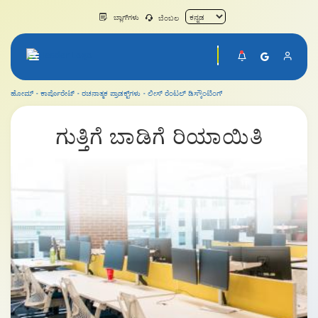
ಬ್ಲಾಗ್‌ಗಳು
ಬೆಂಬಲ
ಹೋಮ್
ಕಾರ್ಪೊರೇಟ್
ರಚನಾತ್ಮಕ ಪ್ರಾಡಕ್ಟ್‌ಗಳು
ಲೀಸ್ ರೆಂಟಲ್ ಡಿಸ್ಕೌಂಟಿಂಗ್
ಲೀಸ್ ರೆಂಟಲ್ ಡಿಸ್ಕೌಂಟಿಂಗ್
ಗುತ್ತಿಗೆ ಬಾಡಿಗೆ
ರಿಯಾಯಿತಿ