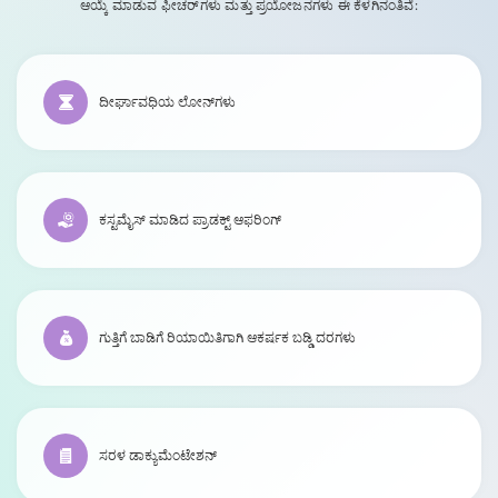
ಆಯ್ಕೆ ಮಾಡುವ ಫೀಚರ್‌ಗಳು ಮತ್ತು ಪ್ರಯೋಜನಗಳು ಈ ಕೆಳಗಿನಂತಿವೆ:
ದೀರ್ಘಾವಧಿಯ ಲೋನ್‌ಗಳು
ಕಸ್ಟಮೈಸ್ ಮಾಡಿದ ಪ್ರಾಡಕ್ಟ್ ಆಫರಿಂಗ್
ಗುತ್ತಿಗೆ ಬಾಡಿಗೆ ರಿಯಾಯಿತಿಗಾಗಿ ಆಕರ್ಷಕ ಬಡ್ಡಿ ದರಗಳು
ಸರಳ ಡಾಕ್ಯುಮೆಂಟೇಶನ್