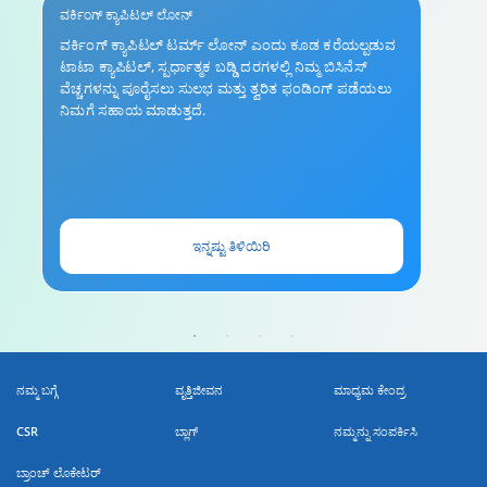
ವರ್ಕಿಂಗ್ ಕ್ಯಾಪಿಟಲ್ ಲೋನ್
ವರ್ಕಿಂಗ್ ಕ್ಯಾಪಿಟಲ್ ಟರ್ಮ್ ಲೋನ್ ಎಂದು ಕೂಡ ಕರೆಯಲ್ಪಡುವ
ಟಾಟಾ ಕ್ಯಾಪಿಟಲ್, ಸ್ಪರ್ಧಾತ್ಮಕ ಬಡ್ಡಿ ದರಗಳಲ್ಲಿ ನಿಮ್ಮ ಬಿಸಿನೆಸ್
ವೆಚ್ಚಗಳನ್ನು ಪೂರೈಸಲು ಸುಲಭ ಮತ್ತು ತ್ವರಿತ ಫಂಡಿಂಗ್ ಪಡೆಯಲು
ನಿಮಗೆ ಸಹಾಯ ಮಾಡುತ್ತದೆ.
ಇನ್ನಷ್ಟು ತಿಳಿಯಿರಿ
ನಮ್ಮ ಬಗ್ಗೆ
ವೃತ್ತಿಜೀವನ
ಮಾಧ್ಯಮ ಕೇಂದ್ರ
CSR
ಬ್ಲಾಗ್
ನಮ್ಮನ್ನು ಸಂಪರ್ಕಿಸಿ
ಬ್ರಾಂಚ್ ಲೊಕೇಟರ್