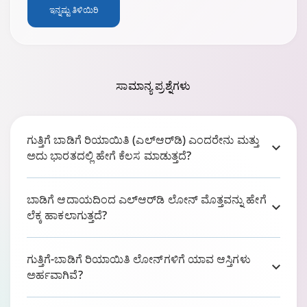
ಇನ್ನಷ್ಟು ತಿಳಿಯಿರಿ
ಸಾಮಾನ್ಯ ಪ್ರಶ್ನೆಗಳು
ಗುತ್ತಿಗೆ ಬಾಡಿಗೆ ರಿಯಾಯಿತಿ (ಎಲ್‌ಆರ್‌ಡಿ) ಎಂದರೇನು ಮತ್ತು
ಅದು ಭಾರತದಲ್ಲಿ ಹೇಗೆ ಕೆಲಸ ಮಾಡುತ್ತದೆ?
ಬಾಡಿಗೆ ಆದಾಯದಿಂದ ಎಲ್‌ಆರ್‌ಡಿ ಲೋನ್ ಮೊತ್ತವನ್ನು ಹೇಗೆ
ಲೆಕ್ಕ ಹಾಕಲಾಗುತ್ತದೆ?
ಗುತ್ತಿಗೆ-ಬಾಡಿಗೆ ರಿಯಾಯಿತಿ ಲೋನ್‌ಗಳಿಗೆ ಯಾವ ಆಸ್ತಿಗಳು
ಅರ್ಹವಾಗಿವೆ?