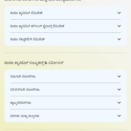
ಟಾಟಾ ಕ್ಯಾಪಿಟಲ್ ಲಿಮಿಟೆಡ್
ಟಾಟಾ ಕ್ಯಾಪಿಟಲ್ ಹೌಸಿಂಗ್ ಫೈನಾನ್ಸ್ ಲಿಮಿಟೆಡ್
ಟಾಟಾ ಸೆಕ್ಯೂರಿಟಿಸ್ ಲಿಮಿಟೆಡ್
ಟಾಟಾ ಕ್ಯಾಪಿಟಲ್ ಸಲ್ಯೂಶನ್ಸ್ & ಸರ್ವೀಸಸ್
ನಿಮಗಾಗಿ ಲೋನ್‌ಗಳು
ಬಿಸಿನೆಸ್‌ಗಾಗಿ ಲೋನ್‌ಗಳು
ಕ್ಯಾಲ್ಕುಲೇಟರ್‌ಗಳು
ದರಗಳು ಮತ್ತು ಶುಲ್ಕಗಳು