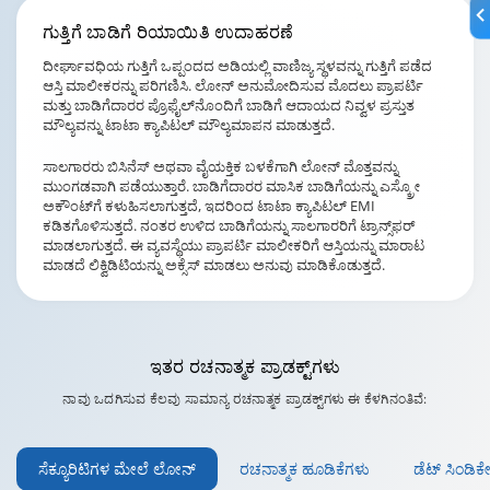
ಗುತ್ತಿಗೆ ಬಾಡಿಗೆ
ರಿಯಾಯಿತಿ ಉದಾಹರಣೆ
ದೀರ್ಘಾವಧಿಯ ಗುತ್ತಿಗೆ ಒಪ್ಪಂದದ ಅಡಿಯಲ್ಲಿ ವಾಣಿಜ್ಯ ಸ್ಥಳವನ್ನು ಗುತ್ತಿಗೆ ಪಡೆದ
ಆಸ್ತಿ ಮಾಲೀಕರನ್ನು ಪರಿಗಣಿಸಿ. ಲೋನ್ ಅನುಮೋದಿಸುವ ಮೊದಲು ಪ್ರಾಪರ್ಟಿ
ಮತ್ತು ಬಾಡಿಗೆದಾರರ ಪ್ರೊಫೈಲ್‌ನೊಂದಿಗೆ ಬಾಡಿಗೆ ಆದಾಯದ ನಿವ್ವಳ ಪ್ರಸ್ತುತ
ಮೌಲ್ಯವನ್ನು ಟಾಟಾ ಕ್ಯಾಪಿಟಲ್ ಮೌಲ್ಯಮಾಪನ ಮಾಡುತ್ತದೆ.
ಸಾಲಗಾರರು ಬಿಸಿನೆಸ್ ಅಥವಾ ವೈಯಕ್ತಿಕ ಬಳಕೆಗಾಗಿ ಲೋನ್ ಮೊತ್ತವನ್ನು
ಮುಂಗಡವಾಗಿ ಪಡೆಯುತ್ತಾರೆ. ಬಾಡಿಗೆದಾರರ ಮಾಸಿಕ ಬಾಡಿಗೆಯನ್ನು ಎಸ್ಕ್ರೋ
ಅಕೌಂಟ್‌ಗೆ ಕಳುಹಿಸಲಾಗುತ್ತದೆ, ಇದರಿಂದ ಟಾಟಾ ಕ್ಯಾಪಿಟಲ್ EMI
ಕಡಿತಗೊಳಿಸುತ್ತದೆ. ನಂತರ ಉಳಿದ ಬಾಡಿಗೆಯನ್ನು ಸಾಲಗಾರರಿಗೆ ಟ್ರಾನ್ಸ್‌ಫರ್
ಮಾಡಲಾಗುತ್ತದೆ. ಈ ವ್ಯವಸ್ಥೆಯು ಪ್ರಾಪರ್ಟಿ ಮಾಲೀಕರಿಗೆ ಆಸ್ತಿಯನ್ನು ಮಾರಾಟ
ಮಾಡದೆ ಲಿಕ್ವಿಡಿಟಿಯನ್ನು ಅಕ್ಸೆಸ್ ಮಾಡಲು ಅನುವು ಮಾಡಿಕೊಡುತ್ತದೆ.
ಇತರ
ರಚನಾತ್ಮಕ ಪ್ರಾಡಕ್ಟ್‌ಗಳು
ನಾವು ಒದಗಿಸುವ ಕೆಲವು ಸಾಮಾನ್ಯ ರಚನಾತ್ಮಕ ಪ್ರಾಡಕ್ಟ್‌ಗಳು ಈ ಕೆಳಗಿನಂತಿವೆ:
ಸೆಕ್ಯೂರಿಟಿಗಳ ಮೇಲೆ ಲೋನ್‌
ರಚನಾತ್ಮಕ ಹೂಡಿಕೆಗಳು
ಡೆಟ್ ಸಿಂಡಿಕ