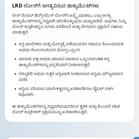
LRD ಲೋನ್‌ಗೆ
ಅಗತ್ಯವಿರುವ ಡಾಕ್ಯುಮೆಂಟ್‌ಗಳು
ಲೀಸ್ ರೆಂಟಲ್ ಡಿಸ್ಕೌಂಟಿಂಗ್ ಲೋನ್‌ಗೆ ಅಪ್ಲೈ ಮಾಡಲು, ಎಲ್ಲಾ ಅಗತ್ಯ
ಡಾಕ್ಯುಮೆಂಟ್‌ಗಳನ್ನು ಸಿದ್ಧವಾಗಿ ಇರಿಸಿಕೊಳ್ಳುವುದು ಮುಖ್ಯವಾಗಿದೆ. ಇವುಗಳು ನಿಮ್ಮ
ಲೋನ್ ಅಪ್ಲಿಕೇಶನ್ನಿನ ಸುಗಮ ಪರಿಶೀಲನೆ ಮತ್ತು ವೇಗವಾದ ಪ್ರಕ್ರಿಯೆಗೆ ಸಹಾಯ
ಮಾಡುತ್ತವೆ.
ಆಸ್ತಿ ಮಾಲೀಕರು ಮತ್ತು ಭೋಗ್ಯಕ್ಕೆ ಪಡೆಯುವವರ ನಡುವಿನ ನೋಂದಾಯಿತ
ಅಥವಾ ನೋಂದಾಯಿಸದ ಭೋಗ್ಯ ಒಪ್ಪಂದ.
ಮಾರಾಟ ಪತ್ರ ಅಥವಾ ಮಾರಾಟ ಮಾಡುವ ಒಪ್ಪಂದದಂತಹ ಆಸ್ತಿ
ಡಾಕ್ಯುಮೆಂಟ್‌ಗಳನ್ನು ಭದ್ರತೆಯಾಗಿ ನೀಡಲಾಗುತ್ತದೆ.
ಸೆಕ್ಯೂರಿಟಿ ಅಥವಾ ಗುತ್ತಿಗೆ ಆಸ್ತಿಯಾಗಿ ನೀಡಲಾಗುವ ಆಸ್ತಿಯ ಮೌಲ್ಯಮಾಪನ
ವರದಿ.
ಆಸ್ತಿಯ ಸರಿಯಾದ ಮಾಲೀಕತ್ವವನ್ನು ಖಚಿತಪಡಿಸಲು ಟೈಟಲ್ ಸರ್ಚ್
ರಿಪೋರ್ಟ್.
ಈ ಡಾಕ್ಯುಮೆಂಟ್‌ಗಳನ್ನು ಸಿದ್ಧವಾಗಿರುವುದರಿಂದ ತ್ವರಿತ ಮತ್ತು ತೊಂದರೆ ರಹಿತ
ಲೋನ್ ಅಪ್ಲಿಕೇಶನ್ ಪ್ರಕ್ರಿಯೆಯನ್ನು ಖಚಿತಪಡಿಸುತ್ತದೆ.