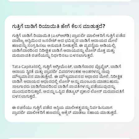
ಗುತ್ತಿಗೆ ಬಾಡಿಗೆ
ರಿಯಾಯಿತಿ ಹೇಗೆ ಕೆಲಸ ಮಾಡುತ್ತದೆ?
ಗುತ್ತಿಗೆ ಬಾಡಿಗೆ ರಿಯಾಯಿತಿ (ಎಲ್‌ಆರ್‌ಡಿ) ಪ್ರಾಪರ್ಟಿ ಮಾಲೀಕರಿಗೆ ಗುತ್ತಿಗೆ ಪಡೆದ
ವಾಣಿಜ್ಯ ಆಸ್ತಿಯಿಂದ ಜನರೇಟ್ ಆದ ಭವಿಷ್ಯದ ಬಾಡಿಗೆ ಆದಾಯದ ಮೇಲೆ
ಹಣವನ್ನು ಸಂಗ್ರಹಿಸಲು ಅನುಮತಿ ನೀಡುತ್ತದೆ. ಈ ವ್ಯವಸ್ಥೆಯ ಅಡಿಯಲ್ಲಿ,
ಬಾಡಿಗೆದಾರರಿಂದ ನಿರೀಕ್ಷಿತ ಬಾಡಿಗೆ ಆದಾಯವನ್ನು ಲೋನ್ ಮೊತ್ತ ಮತ್ತು
ಮರುಪಾವತಿ ರಚನೆಯನ್ನು ನಿರ್ಧರಿಸಲು ಬಳಸಲಾಗುತ್ತದೆ.
Tata Capital‌ನಲ್ಲಿ, ಗುತ್ತಿಗೆ ಅಗ್ರೀಮೆಂಟ್, ಬಾಡಿಗೆದಾರರ ಪ್ರೊಫೈಲ್, ಬಾಡಿಗೆ
ಆದಾಯ ಸ್ಥಿರತೆ ಮತ್ತು ಪ್ರಾಪರ್ಟಿ ವಿವರಗಳಂತಹ ಅಂಶಗಳನ್ನು ನಾವು
ಮೌಲ್ಯಮಾಪನ ಮಾಡುತ್ತೇವೆ. ಈ ಮೌಲ್ಯಮಾಪನದ ಆಧಾರದ ಮೇಲೆ, ನಿರೀಕ್ಷಿತ
ಬಾಡಿಗೆ ಆದಾಯದ ಆಧಾರದಲ್ಲಿ ಲೋನ್ ಅನ್ನು ಮಂಜೂರು ಮಾಡಬಹುದು.
ಸಾಲಗಾರರು ಬಾಡಿಗೆದಾರರಿಂದ ಬಾಡಿಗೆ ಪಾವತಿಗಳನ್ನು ಪಡೆಯುವುದನ್ನು
ಮುಂದುವರಿಸುತ್ತಾರೆ, ಅದನ್ನು ಒಪ್ಪಿದ ಶೆಡ್ಯೂಲ್ ಪ್ರಕಾರ ಲೋನ್ ಮರುಪಾವತಿಗೆ
ಬಳಸಲಾಗುತ್ತದೆ.
ಈ ರಚನೆಯು ಗುತ್ತಿಗೆ ಪಡೆದ ಆಸ್ತಿಯ ಮಾಲೀಕತ್ವವನ್ನು ನಿರ್ವಹಿಸುವಾಗ
ಪ್ರಾಪರ್ಟಿ ಮಾಲೀಕರಿಗೆ ಹಣವನ್ನು ಅಕ್ಸೆಸ್ ಮಾಡಲು ಸಹಾಯ ಮಾಡುತ್ತದೆ.