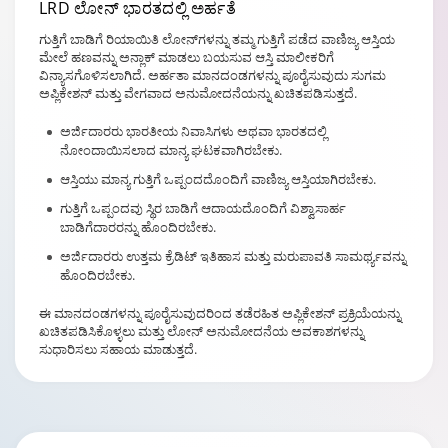
LRD ಲೋನ್
ಭಾರತದಲ್ಲಿ ಅರ್ಹತೆ
ಗುತ್ತಿಗೆ ಬಾಡಿಗೆ ರಿಯಾಯಿತಿ ಲೋನ್‌ಗಳನ್ನು ತಮ್ಮ ಗುತ್ತಿಗೆ ಪಡೆದ ವಾಣಿಜ್ಯ ಆಸ್ತಿಯ
ಮೇಲೆ ಹಣವನ್ನು ಅನ್ಲಾಕ್ ಮಾಡಲು ಬಯಸುವ ಆಸ್ತಿ ಮಾಲೀಕರಿಗೆ
ವಿನ್ಯಾಸಗೊಳಿಸಲಾಗಿದೆ. ಅರ್ಹತಾ ಮಾನದಂಡಗಳನ್ನು ಪೂರೈಸುವುದು ಸುಗಮ
ಅಪ್ಲಿಕೇಶನ್ ಮತ್ತು ವೇಗವಾದ ಅನುಮೋದನೆಯನ್ನು ಖಚಿತಪಡಿಸುತ್ತದೆ.
ಅರ್ಜಿದಾರರು ಭಾರತೀಯ ನಿವಾಸಿಗಳು ಅಥವಾ ಭಾರತದಲ್ಲಿ
ನೋಂದಾಯಿಸಲಾದ ಮಾನ್ಯ ಘಟಕವಾಗಿರಬೇಕು.
ಆಸ್ತಿಯು ಮಾನ್ಯ ಗುತ್ತಿಗೆ ಒಪ್ಪಂದದೊಂದಿಗೆ ವಾಣಿಜ್ಯ ಆಸ್ತಿಯಾಗಿರಬೇಕು.
ಗುತ್ತಿಗೆ ಒಪ್ಪಂದವು ಸ್ಥಿರ ಬಾಡಿಗೆ ಆದಾಯದೊಂದಿಗೆ ವಿಶ್ವಾಸಾರ್ಹ
ಬಾಡಿಗೆದಾರರನ್ನು ಹೊಂದಿರಬೇಕು.
ಅರ್ಜಿದಾರರು ಉತ್ತಮ ಕ್ರೆಡಿಟ್ ಇತಿಹಾಸ ಮತ್ತು ಮರುಪಾವತಿ ಸಾಮರ್ಥ್ಯವನ್ನು
ಹೊಂದಿರಬೇಕು.
ಈ ಮಾನದಂಡಗಳನ್ನು ಪೂರೈಸುವುದರಿಂದ ತಡೆರಹಿತ ಅಪ್ಲಿಕೇಶನ್ ಪ್ರಕ್ರಿಯೆಯನ್ನು
ಖಚಿತಪಡಿಸಿಕೊಳ್ಳಲು ಮತ್ತು ಲೋನ್ ಅನುಮೋದನೆಯ ಅವಕಾಶಗಳನ್ನು
ಸುಧಾರಿಸಲು ಸಹಾಯ ಮಾಡುತ್ತದೆ.