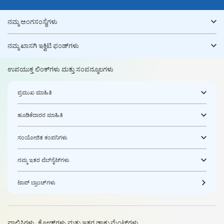
ನಮ್ಮ ಅಂಗಸಂಸ್ಥೆಗಳು
ನಮ್ಮ ಖಾಸಗಿ ಇಕ್ವಿಟಿ ಫಂಡ್‌ಗಳು
ಉಪಯುಕ್ತ ಲಿಂಕ್‌ಗಳು ಮತ್ತು ಸಂಪನ್ಮೂಲಗಳು
ಪ್ರಮುಖ ಮಾಹಿತಿ
ಹೂಡಿಕೆದಾರರ ಮಾಹಿತಿ
ಸಂಯೋಜಿತ ಕಂಪನಿಗಳು
ನಮ್ಮ ಇತರ ವೆಬ್‌ಸೈಟ್‌ಗಳು
ಟಾಪ್ ಬ್ರಾಂಚ್‌ಗಳು
ಪಾಲಿಸಿಗಳು, ಕೋಡ್‌ಗಳು ಮತ್ತು ಇತರ ಡಾಕ್ಯುಮೆಂಟ್‌ಗಳು