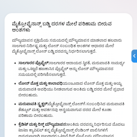
ಮೈಕ್ರೋಫೈನಾನ್ಸ್
ಬಡ್ಡಿ ದರಗಳ
ಮೇಲೆ ಪರಿಣಾಮ ಬೀರುವ
ಅಂಶಗಳು
ಮೌಲ್ಯಮಾಪನ ಪ್ರಕ್ರಿಯೆಯ ಸಮಯದಲ್ಲಿ ಮೌಲ್ಯಮಾಪನ ಮಾಡಲಾದ ಹಲವಾರು
ಸಾಲಗಾರ-ನಿರ್ದಿಷ್ಟ ಮತ್ತು ಲೋನ್ ಸಂಬಂಧಿತ ಅಂಶಗಳ ಆಧಾರದ ಮೇಲೆ
ಮೈಕ್ರೋಫೈನಾನ್ಸ್ ಲೋನ್ ಬಡ್ಡಿ ದರವನ್ನು ನಿರ್ಧರಿಸಲಾಗುತ್ತದೆ.
ಸಾಲಗಾರರ ಪ್ರೊಫೈಲ್:
ಸಾಲಗಾರರ ಆದಾಯದ ಸ್ಥಿರತೆ, ಮರುಪಾವತಿ ಸಾಮರ್ಥ್ಯ
ಮತ್ತು ಒಟ್ಟಾರೆ ಹಣಕಾಸಿನ ಪ್ರೊಫೈಲ್ ಅನ್ನು ಲೋನ್ ಮೌಲ್ಯಮಾಪನದ
ಸಮಯದಲ್ಲಿ ಪರಿಗಣಿಸಲಾಗುತ್ತದೆ.
ಲೋನ್ ಮೊತ್ತ ಮತ್ತು ಕಾಲಾವಧಿ:
ಮಂಜೂರಾದ ಲೋನ್ ಮೊತ್ತ ಮತ್ತು ಆಯ್ದ
ಮರುಪಾವತಿ ಅವಧಿಯು ನೀಡಲಾಗುವ ಅಂತಿಮ ಬಡ್ಡಿ ದರದ ಮೇಲೆ ಪ್ರಭಾವ
ಬೀರಬಹುದು.
ಮರುಪಾವತಿ ಸ್ಟ್ರಕ್ಚರ್:
ಮೈಕ್ರೋಫೈನಾನ್ಸ್ ಲೋನ್‌ಗೆ ಸಂಬಂಧಿಸಿದ ಮರುಪಾವತಿ
ಶೆಡ್ಯೂಲ್ ಮತ್ತು ಆವರ್ತನವು ಅನ್ವಯವಾಗುವ ದರದ ಮೇಲೆ ಕೂಡಾ
ಪರಿಣಾಮ ಬೀರಬಹುದು.
ಕ್ರೆಡಿಟ್ ಮತ್ತು ರಿಸ್ಕ್ ಮೌಲ್ಯಮಾಪನ:
ಅಂತಿಮ ದರವನ್ನು ನಿರ್ಧರಿಸುವ ಮೊದಲು
ಟಾಟಾ ಕ್ಯಾಪಿಟಲ್ ತನ್ನ ಮೈಕ್ರೋಫೈನಾನ್ಸ್ ಲೆಂಡಿಂಗ್ ಪಾಲಿಸಿಗಳಿಗೆ
ಅನುಗುಣವಾಗಿ ಸಾಲಗಾರರ ಒಟ್ಟಾರೆ ರಿಸ್ಕ್ ಪ್ರೊಫೈಲನ್ನು ಮೌಲ್ಯಮಾಪನ