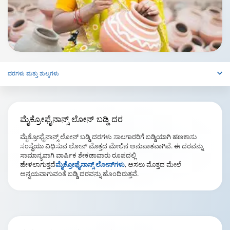
ದರಗಳು ಮತ್ತು ಶುಲ್ಕಗಳು
ಮೈಕ್ರೋಫೈನಾನ್ಸ್ ಲೋನ್
ಬಡ್ಡಿ ದರ
ಮೈಕ್ರೋಫೈನಾನ್ಸ್ ಲೋನ್ ಬಡ್ಡಿ ದರಗಳು ಸಾಲಗಾರರಿಗೆ ಬಡ್ಡಿಯಾಗಿ ಹಣಕಾಸು
ಸಂಸ್ಥೆಯು ವಿಧಿಸುವ ಲೋನ್ ಮೊತ್ತದ ಮೇಲಿನ ಅನುಪಾತವಾಗಿವೆ. ಈ ದರವನ್ನು
ಸಾಮಾನ್ಯವಾಗಿ ವಾರ್ಷಿಕ ಶೇಕಡಾವಾರು ರೂಪದಲ್ಲಿ
ಹೇಳಲಾಗುತ್ತದೆ
ಮೈಕ್ರೋಫೈನಾನ್ಸ್ ಲೋನ್‌ಗಳು
, ಅಸಲು ಮೊತ್ತದ ಮೇಲೆ
ಅನ್ವಯವಾಗುವಂತೆ ಬಡ್ಡಿ ದರವನ್ನು ಹೊಂದಿರುತ್ತವೆ.