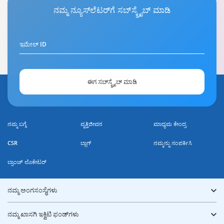
ನಮ್ಮ
ನ್ಯೂಸ್‌ಲೆಟರ್‌ಗೆ
ಸಬ್‌ಸ್ಕ್ರೈಬ್ ಮಾಡಿ
ಇಮೇಲ್ ID
ಈಗ ಸಬ್‌ಸ್ಕ್ರೈಬ್ ಮಾಡಿ
ನಮ್ಮ ಬಗ್ಗೆ
ವೃತ್ತಿಜೀವನ
ಮಾಧ್ಯಮ ಕೇಂದ್ರ
CSR
ಬ್ಲಾಗ್
ನಮ್ಮನ್ನು ಸಂಪರ್ಕಿಸಿ
ಬ್ರಾಂಚ್ ಲೊಕೇಟರ್
ನಮ್ಮ ಅಂಗಸಂಸ್ಥೆಗಳು
ನಮ್ಮ ಖಾಸಗಿ ಇಕ್ವಿಟಿ ಫಂಡ್‌ಗಳು