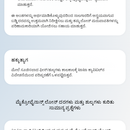
ಮಾಡುತ್ತದೆ.
ಈ ಅಂಶಗಳನ್ನು ಅರ್ಥಮಾಡಿಕೊಳ್ಳುವುದರಿಂದ ಸಾಲಗಾರರಿಗೆ ಅನ್ವಯವಾಗುವ
ಬಡ್ಡಿ ದರವನ್ನು ಉತ್ತಮವಾಗಿ ನಿರೀಕ್ಷಿಸಲು ಮತ್ತು ತಮ್ಮ ಲೋನ್ ಮರುಪಾವತಿಗಳನ್ನು
ಪರಿಣಾಮಕಾರಿಯಾಗಿ ಯೋಜಿಸಲು ಸಹಾಯ ಮಾಡುತ್ತದೆ.
ಹಕ್ಕುತ್ಯಾಗ
ಮೇಲೆ ಸೂಚಿಸಲಾದ ಫೀಸ್/ಶುಲ್ಕಗಳು ಕಾಲಕಾಲಕ್ಕೆ ಟಾಟಾ ಕ್ಯಾಪಿಟಲ್‌ನ
ವಿವೇಚನೆಯಿಂದ ಪರಿಷ್ಕರಣೆಗೆ ಒಳಪಟ್ಟಿರುತ್ತವೆ.
ಮೈಕ್ರೋಫೈನಾನ್ಸ್
ಲೋನ್ ದರಗಳು ಮತ್ತು ಶುಲ್ಕಗಳು
ಕುರಿತು
ಸಾಮಾನ್ಯ ಪ್ರಶ್ನೆಗಳು