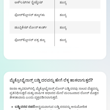
ಅಕೌಂಟ್‌ಗಳ ಸ್ಟೇಟ್ಮೆಂಟ್
ಶೂನ್ಯ
ಫೋರ್‌ಕ್ಲೋಸರ್ ಶುಲ್ಕಗಳು
ಶೂನ್ಯ
ಡೂಪ್ಲಿಕೇಟ್ ಲೋನ್ ಕಾರ್ಡ್
ಶೂನ್ಯ
ಫೋರ್‌ಕ್ಲೋಸರ್ ಪತ್ರ ಶುಲ್ಕ
ಶೂನ್ಯ
Changing language may refresh or navigate to another page.
Enable captions/subtitles from player controls when available. Audio
ಮೈಕ್ರೋಫೈನಾನ್ಸ್
ಬಡ್ಡಿ ದರವನ್ನು ಹೇಗೆ ಲೆಕ್ಕ ಹಾಕಲಾಗುತ್ತದೆ?
ಟಾಟಾ ಕ್ಯಾಪಿಟಲ್‌ನಲ್ಲಿ, ಮೈಕ್ರೋಫೈನಾನ್ಸ್ ಲೋನ್ ಬಡ್ಡಿ ದರವು ಸಾಲದ ವೆಚ್ಚವನ್ನು
ಪ್ರತಿನಿಧಿಸುತ್ತದೆ ಮತ್ತು ವಾರ್ಷಿಕ ಆಧಾರದ ಮೇಲೆ ಮಂಜೂರಾದ ಲೋನ್ ಮೊತ್ತದ
ಶೇಕಡಾವಾರು ಎಂದು ವ್ಯಕ್ತಪಡಿಸಲಾಗುತ್ತದೆ.
ಬಡ್ಡಿ ದರದ ರಚನೆ:
ಅನ್ವಯವಾಗುವ ಬಡ್ಡಿ ದರವನ್ನು ಅನುಮೋದಿತ