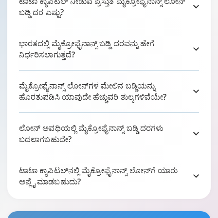
ಟಾಟಾ ಕ್ಯಾಪಿಟಲ್ ನೀಡುವ ಪ್ರಸ್ತುತ ಮೈಕ್ರೋಫೈನಾನ್ಸ್ ಲೋನ್
ಬಡ್ಡಿ ದರ ಎಷ್ಟು?
ಭಾರತದಲ್ಲಿ ಮೈಕ್ರೋಫೈನಾನ್ಸ್ ಬಡ್ಡಿ ದರವನ್ನು ಹೇಗೆ
ನಿರ್ಧರಿಸಲಾಗುತ್ತದೆ?
ಮೈಕ್ರೋಫೈನಾನ್ಸ್ ಲೋನ್‌ಗಳ ಮೇಲಿನ ಬಡ್ಡಿಯನ್ನು
ಹೊರತುಪಡಿಸಿ ಯಾವುದೇ ಹೆಚ್ಚುವರಿ ಶುಲ್ಕಗಳಿವೆಯೇ?
ಲೋನ್ ಅವಧಿಯಲ್ಲಿ ಮೈಕ್ರೋಫೈನಾನ್ಸ್ ಬಡ್ಡಿ ದರಗಳು
ಬದಲಾಗಬಹುದೇ?
ಟಾಟಾ ಕ್ಯಾಪಿಟಲ್‌ನಲ್ಲಿ ಮೈಕ್ರೋಫೈನಾನ್ಸ್ ಲೋನ್‌ಗೆ ಯಾರು
ಅಪ್ಲೈ ಮಾಡಬಹುದು?