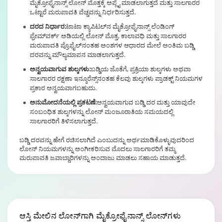
ಮೈಕ್ರೋಫೈನಾನ್ಸ್ ಲೋನ್ ಮೊತ್ತಕ್ಕೆ ಅಪ್ಲೈ ಮಾಡಲಾಗುತ್ತದೆ ಮತ್ತು ಸಾಲಗಾರರ
ಒಟ್ಟಾರೆ ಮರುಪಾವತಿ ವೆಚ್ಚವನ್ನು ನಿರ್ಧರಿಸುತ್ತದೆ.
ದರದ ನಿರ್ಧಾರ:
ಟಾಟಾ ಕ್ಯಾಪಿಟಲ್‌ನ ಮೈಕ್ರೋಫೈನಾನ್ಸ್ ಲೆಂಡಿಂಗ್
ಫ್ರೇಮ್‌ವರ್ಕ್ ಅಡಿಯಲ್ಲಿ ಲೋನ್ ಮೊತ್ತ, ಕಾಲಾವಧಿ ಮತ್ತು ಸಾಲಗಾರರ
ಮರುಪಾವತಿ ಪ್ರೊಫೈಲ್‌ನಂತಹ ಅಂಶಗಳ ಆಧಾರದ ಮೇಲೆ ಅಂತಿಮ ಬಡ್ಡಿ
ದರವನ್ನು ಮೌಲ್ಯಮಾಪನ ಮಾಡಲಾಗುತ್ತದೆ.
ಅನ್ವಯವಾಗುವ ಶುಲ್ಕಗಳು:
ಬಡ್ಡಿಯ ಜೊತೆಗೆ, ಪ್ರಕ್ರಿಯಾ ಶುಲ್ಕಗಳು ಅಥವಾ
ಸಾಲಗಾರರ ರಕ್ಷಣಾ ಇನ್ಶೂರೆನ್ಸ್‌ನಂತಹ ಕೆಲವು ಶುಲ್ಕಗಳು ಪ್ರಾಡಕ್ಟ್ ನಿಯಮಗಳ
ಪ್ರಕಾರ ಅನ್ವಯವಾಗಬಹುದು.
ಅನುಮೋದನೆಯಲ್ಲಿ ಪ್ರಕಟಣೆ:
ಅನ್ವಯವಾಗುವ ಬಡ್ಡಿ ದರ ಮತ್ತು ಯಾವುದೇ
ಸಂಬಂಧಿತ ಶುಲ್ಕಗಳನ್ನು ಲೋನ್ ಮಂಜೂರಾತಿಯ ಸಮಯದಲ್ಲಿ
ಸಾಲಗಾರರಿಗೆ ತಿಳಿಸಲಾಗುತ್ತದೆ.
ಬಡ್ಡಿ ದರವನ್ನು ಹೇಗೆ ರಚಿಸಲಾಗಿದೆ ಎಂಬುದನ್ನು ಅರ್ಥಮಾಡಿಕೊಳ್ಳುವುದರಿಂದ
ಲೋನ್ ನಿಯಮಗಳನ್ನು ಅಂಗೀಕರಿಸುವ ಮೊದಲು ಸಾಲಗಾರರಿಗೆ ತಮ್ಮ
ಮರುಪಾವತಿ ಜವಾಬ್ದಾರಿಗಳನ್ನು ಅಂದಾಜು ಮಾಡಲು ಸಹಾಯ ಮಾಡುತ್ತದೆ.
ಆಸ್ತಿ ಮೇಲಿನ ಲೋನ್‌ಗಾಗಿ
ಮೈಕ್ರೋಫೈನಾನ್ಸ್ ಲೋನ್‌ಗಳು