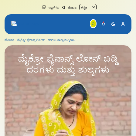
ಬ್ಲಾಗ್‌ಗಳು
ಬೆಂಬಲ
ಹೋಮ್
ಮೈಕ್ರೋ ಫೈನಾನ್ಸ್ ಲೋನ್‌
ದರಗಳು ಮತ್ತು ಶುಲ್ಕಗಳು
ಮೈಕ್ರೋ ಫೈನಾನ್ಸ್ ಲೋನ್ ದರಗಳು ಮತ್ತು ಶುಲ್ಕಗಳು
ಮೈಕ್ರೋ ಫೈನಾನ್ಸ್ ಲೋನ್‌
ಬಡ್ಡಿ
ದರಗಳು ಮತ್ತು ಶುಲ್ಕಗಳು