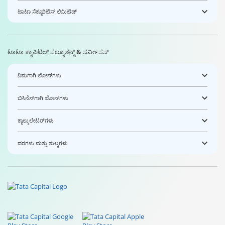
ಟಾಟಾ ಸೆಕ್ಯೂರಿಟಿಸ್ ಲಿಮಿಟೆಡ್
ಟಾಟಾ ಕ್ಯಾಪಿಟಲ್ ಸಲ್ಯೂಶನ್ಸ್ & ಸರ್ವೀಸಸ್
ನಿಮಗಾಗಿ ಲೋನ್‌ಗಳು
ಬಿಸಿನೆಸ್‌ಗಾಗಿ ಲೋನ್‌ಗಳು
ಕ್ಯಾಲ್ಕುಲೇಟರ್‌ಗಳು
ದರಗಳು ಮತ್ತು ಶುಲ್ಕಗಳು