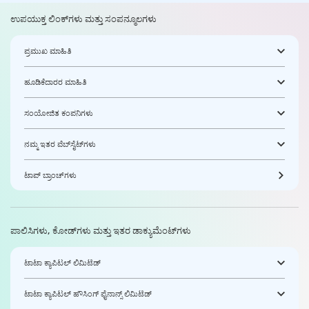
ಉಪಯುಕ್ತ ಲಿಂಕ್‌ಗಳು ಮತ್ತು ಸಂಪನ್ಮೂಲಗಳು
ಪ್ರಮುಖ ಮಾಹಿತಿ
ಹೂಡಿಕೆದಾರರ ಮಾಹಿತಿ
ಸಂಯೋಜಿತ ಕಂಪನಿಗಳು
ನಮ್ಮ ಇತರ ವೆಬ್‌ಸೈಟ್‌ಗಳು
ಟಾಪ್ ಬ್ರಾಂಚ್‌ಗಳು
ಪಾಲಿಸಿಗಳು, ಕೋಡ್‌ಗಳು ಮತ್ತು ಇತರ ಡಾಕ್ಯುಮೆಂಟ್‌ಗಳು
ಟಾಟಾ ಕ್ಯಾಪಿಟಲ್ ಲಿಮಿಟೆಡ್
ಟಾಟಾ ಕ್ಯಾಪಿಟಲ್ ಹೌಸಿಂಗ್ ಫೈನಾನ್ಸ್ ಲಿಮಿಟೆಡ್