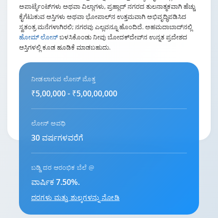
ಅಪಾರ್ಟ್ಮೆಂಟ್‌ಗಳು ಅಥವಾ ವಿಲ್ಲಾಗಳು, ಪ್ರಹ್ಲಾದ್ ನಗರದ ತುಲನಾತ್ಮಕವಾಗಿ ಹೆಚ್ಚು
ಕೈಗೆಟುಕುವ ಆಸ್ತಿಗಳು ಅಥವಾ ಭೋಪಾಲ್‌ನ ಉತ್ತಮವಾಗಿ ಅಭಿವೃದ್ಧಿಪಡಿಸಿದ
ಸ್ವತಂತ್ರ ಮನೆಗಳಾಗಿರಲಿ; ನಗರವು ಎಲ್ಲವನ್ನೂ ಹೊಂದಿದೆ. ಅಹಮದಾಬಾದ್‌ನಲ್ಲಿ
ಹೋಮ್ ಲೋನ್
ಬಳಸಿಕೊಂಡು ನೀವು ಬೋದಕ್‌ದೇವ್‌ನ ಉನ್ನತ ಪ್ರದೇಶದ
ಆಸ್ತಿಗಳಲ್ಲಿ ಕೂಡ ಹೂಡಿಕೆ ಮಾಡಬಹುದು.
ನೀಡಲಾಗುವ ಲೋನ್ ಮೊತ್ತ
₹5,00,000 - ₹5,00,00,000
ಲೋನ್ ಅವಧಿ
30 ವರ್ಷಗಳವರೆಗೆ
ಬಡ್ಡಿ ದರ ಆರಂಭಿಕ ಬೆಲೆ @
ವಾರ್ಷಿಕ 7.50%.
ದರಗಳು ಮತ್ತು ಶುಲ್ಕಗಳನ್ನು ನೋಡಿ