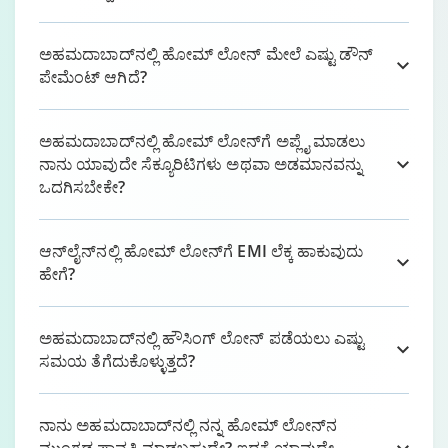
ಅಹಮದಾಬಾದ್‌ನಲ್ಲಿ ಹೋಮ್ ಲೋನ್ ಮೇಲೆ ಎಷ್ಟು ಡೌನ್
ಪೇಮೆಂಟ್ ಆಗಿದೆ?
ಅಹಮದಾಬಾದ್‌ನಲ್ಲಿ ಹೋಮ್ ಲೋನ್‌ಗೆ ಅಪ್ಲೈ ಮಾಡಲು
ನಾನು ಯಾವುದೇ ಸೆಕ್ಯೂರಿಟಿಗಳು ಅಥವಾ ಅಡಮಾನವನ್ನು
ಒದಗಿಸಬೇಕೇ?
ಆನ್‌ಲೈನ್‌ನಲ್ಲಿ ಹೋಮ್ ಲೋನ್‌ಗೆ EMI ಲೆಕ್ಕ ಹಾಕುವುದು
ಹೇಗೆ?
ಅಹಮದಾಬಾದ್‌ನಲ್ಲಿ ಹೌಸಿಂಗ್ ಲೋನ್ ಪಡೆಯಲು ಎಷ್ಟು
ಸಮಯ ತೆಗೆದುಕೊಳ್ಳುತ್ತದೆ?
ನಾನು ಅಹಮದಾಬಾದ್‌ನಲ್ಲಿ ನನ್ನ ಹೋಮ್ ಲೋನ್‌ನ