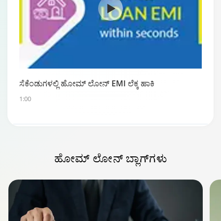
ಸೆಕೆಂಡುಗಳಲ್ಲಿ ಹೋಮ್ ಲೋನ್ EMI ಲೆಕ್ಕ ಹಾಕಿ
1:00
ಹೋಮ್ ಲೋನ್
ಬ್ಲಾಗ್‌ಗಳು