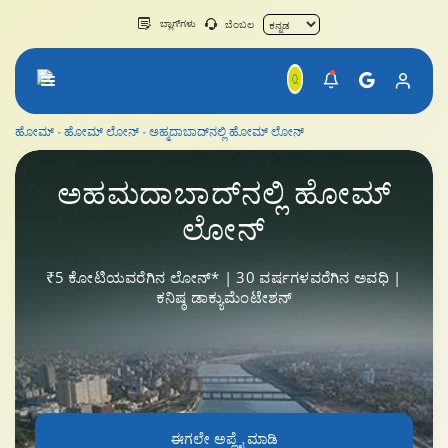
ಬ್ಲಾಗ್‌ಗಳು
ಬೆಂಬಲ
ಹೋಮ್
ಹೋಮ್ ಲೋನ್‌
ಅಹ್ಮದಾಬಾದ್‌ನಲ್ಲಿ ಹೋಮ್ ಲೋನ್
ಅಹ್ಮದಾಬಾದ್‌ನಲ್ಲಿ ಹೋಮ್ ಲೋನ್
ಅಹಮದಾಬಾದ್‌ನಲ್ಲಿ
ಹೋಮ್
ಲೋನ್
₹5 ಕೋಟಿಯವರೆಗಿನ ಲೋನ್* | 30 ವರ್ಷಗಳವರೆಗಿನ ಅವಧಿ |
ಕನಿಷ್ಠ ಡಾಕ್ಯುಮೆಂಟೇಶನ್
ಈಗಲೇ ಅಪ್ಲೈ ಮಾಡಿ