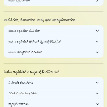
ಟಾಪ್ ಬ್ರಾಂಚ್‌ಗಳು
ಪಾಲಿಸಿಗಳು, ಕೋಡ್‌ಗಳು ಮತ್ತು ಇತರ ಡಾಕ್ಯುಮೆಂಟ್‌ಗಳು
ಟಾಟಾ ಕ್ಯಾಪಿಟಲ್ ಲಿಮಿಟೆಡ್
ಟಾಟಾ ಕ್ಯಾಪಿಟಲ್ ಹೌಸಿಂಗ್ ಫೈನಾನ್ಸ್ ಲಿಮಿಟೆಡ್
ಟಾಟಾ ಸೆಕ್ಯೂರಿಟಿಸ್ ಲಿಮಿಟೆಡ್
ಟಾಟಾ ಕ್ಯಾಪಿಟಲ್ ಸಲ್ಯೂಶನ್ಸ್ & ಸರ್ವೀಸಸ್
ನಿಮಗಾಗಿ ಲೋನ್‌ಗಳು
ಬಿಸಿನೆಸ್‌ಗಾಗಿ ಲೋನ್‌ಗಳು
ಕ್ಯಾಲ್ಕುಲೇಟರ್‌ಗಳು