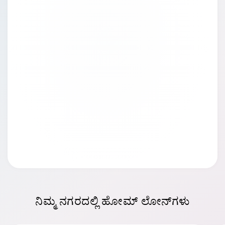
ನಿಮ್ಮ ನಗರದಲ್ಲಿ
ಹೋಮ್ ಲೋನ್‌ಗಳು