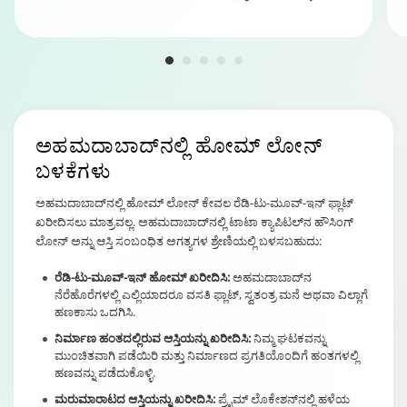
ಅಹಮದಾಬಾದ್‌ನಲ್ಲಿ ಹೋಮ್ ಲೋನ್
ಬಳಕೆಗಳು
ಅಹಮದಾಬಾದ್‌ನಲ್ಲಿ ಹೋಮ್ ಲೋನ್ ಕೇವಲ ರೆಡಿ-ಟು-ಮೂವ್-ಇನ್ ಫ್ಲಾಟ್
ಖರೀದಿಸಲು ಮಾತ್ರವಲ್ಲ. ಅಹಮದಾಬಾದ್‌ನಲ್ಲಿ ಟಾಟಾ ಕ್ಯಾಪಿಟಲ್‌ನ ಹೌಸಿಂಗ್
ಲೋನ್ ಅನ್ನು ಆಸ್ತಿ ಸಂಬಂಧಿತ ಅಗತ್ಯಗಳ ಶ್ರೇಣಿಯಲ್ಲಿ ಬಳಸಬಹುದು:
ರೆಡಿ-ಟು-ಮೂವ್-ಇನ್ ಹೋಮ್ ಖರೀದಿಸಿ:
ಅಹಮದಾಬಾದ್‌ನ
ನೆರೆಹೊರೆಗಳಲ್ಲಿ ಎಲ್ಲಿಯಾದರೂ ವಸತಿ ಫ್ಲಾಟ್, ಸ್ವತಂತ್ರ ಮನೆ ಅಥವಾ ವಿಲ್ಲಾಗೆ
ಹಣಕಾಸು ಒದಗಿಸಿ.
ನಿರ್ಮಾಣ ಹಂತದಲ್ಲಿರುವ ಆಸ್ತಿಯನ್ನು ಖರೀದಿಸಿ:
ನಿಮ್ಮ ಘಟಕವನ್ನು
ಮುಂಚಿತವಾಗಿ ಪಡೆಯಿರಿ ಮತ್ತು ನಿರ್ಮಾಣದ ಪ್ರಗತಿಯೊಂದಿಗೆ ಹಂತಗಳಲ್ಲಿ
ಹಣವನ್ನು ಪಡೆದುಕೊಳ್ಳಿ.
ಮರುಮಾರಾಟದ ಆಸ್ತಿಯನ್ನು ಖರೀದಿಸಿ:
ಪ್ರೈಮ್ ಲೊಕೇಶನ್‌ನಲ್ಲಿ ಹಳೆಯ