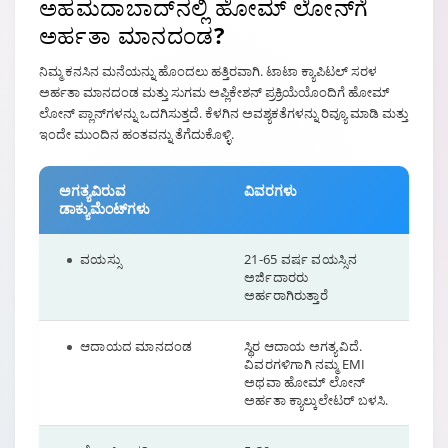
ಅಹಮದಾಬಾದ್‌ನಲ್ಲಿ ಹೋಮ್ ಲೋನ್‌ಗೆ
ಅರ್ಹತಾ ಮಾನದಂಡ?
ನಿಮ್ಮ ಕನಸಿನ ಮನೆಯನ್ನು ಹೊಂದಲು ಹತ್ತಿರವಾಗಿ. ಟಾಟಾ ಕ್ಯಾಪಿಟಲ್ ಸರಳ
ಅರ್ಹತಾ ಮಾನದಂಡ ಮತ್ತು ಸುಗಮ ಅಪ್ಲಿಕೇಶನ್ ಪ್ರಕ್ರಿಯೆಯೊಂದಿಗೆ ಹೋಮ್
ಲೋನ್ ಪ್ಲಾನ್‌ಗಳನ್ನು ಒದಗಿಸುತ್ತದೆ. ಕೆಳಗಿನ ಅವಶ್ಯಕತೆಗಳನ್ನು ರಿವ್ಯೂ ಮಾಡಿ ಮತ್ತು
ಇಂದೇ ಮುಂದಿನ ಹಂತವನ್ನು ತೆಗೆದುಕೊಳ್ಳಿ.
ಅಗತ್ಯವಿರುವ
ವಿವರಗಳು
ಡಾಕ್ಯುಮೆಂಟ್‌ಗಳು
ವಯಸ್ಸು
21-65 ವರ್ಷ ವಯಸ್ಸಿನ
ಅರ್ಜಿದಾರರು
ಅರ್ಹರಾಗಿರುತ್ತಾರೆ
ಆದಾಯದ ಮಾನದಂಡ
ಸ್ಥಿರ ಆದಾಯ ಅಗತ್ಯವಿದೆ.
ವಿವರಗಳಿಗಾಗಿ ನಮ್ಮ EMI
ಅಥವಾ ಹೋಮ್ ಲೋನ್
ಅರ್ಹತಾ ಕ್ಯಾಲ್ಕುಲೇಟರ್ ಬಳಸಿ.