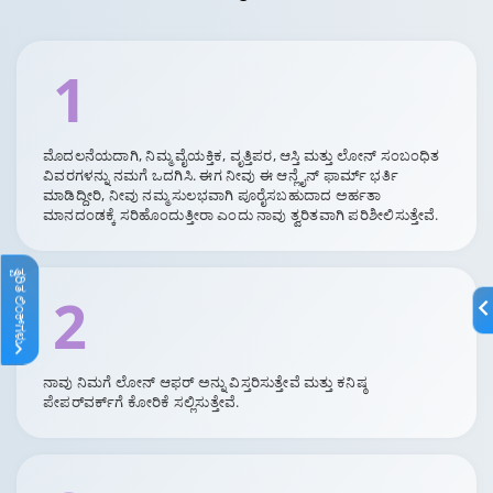
1
ಮೊದಲನೆಯದಾಗಿ, ನಿಮ್ಮ ವೈಯಕ್ತಿಕ, ವೃತ್ತಿಪರ, ಆಸ್ತಿ ಮತ್ತು ಲೋನ್ ಸಂಬಂಧಿತ
ವಿವರಗಳನ್ನು ನಮಗೆ ಒದಗಿಸಿ. ಈಗ ನೀವು ಈ ಆನ್ಲೈನ್ ಫಾರ್ಮ್ ಭರ್ತಿ
ಮಾಡಿದ್ದೀರಿ, ನೀವು ನಮ್ಮ ಸುಲಭವಾಗಿ ಪೂರೈಸಬಹುದಾದ ಅರ್ಹತಾ
ಮಾನದಂಡಕ್ಕೆ ಸರಿಹೊಂದುತ್ತೀರಾ ಎಂದು ನಾವು ತ್ವರಿತವಾಗಿ ಪರಿಶೀಲಿಸುತ್ತೇವೆ.
ತ್ವರಿತ ಲಿಂಕ್‌ಗಳು
2
ನಾವು ನಿಮಗೆ ಲೋನ್ ಆಫರ್ ಅನ್ನು ವಿಸ್ತರಿಸುತ್ತೇವೆ ಮತ್ತು ಕನಿಷ್ಠ
ಪೇಪರ್‌ವರ್ಕ್‌ಗೆ ಕೋರಿಕೆ ಸಲ್ಲಿಸುತ್ತೇವೆ.