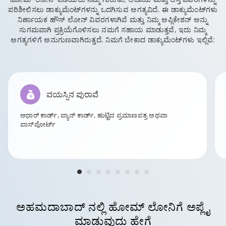
ಪರಿಶೀಲಿಸಲು ಡಾಕ್ಯುಮೆಂಟ್‌ಗಳನ್ನು ಒದಗಿಸುವ ಅಗತ್ಯವಿದೆ. ಈ ಡಾಕ್ಯುಮೆಂಟ್‌ಗಳು
ನಿರ್ಣಾಯಕ ಹೌಸ್ ಲೋನ್ ವಿವರಗಳಾಗಿವೆ ಮತ್ತು ನಿಮ್ಮ ಅಪ್ಲಿಕೇಶನ್ ಅನ್ನು
ಸುಗಮವಾಗಿ ಪ್ರಕ್ರಿಯೆಗೊಳಿಸಲು ನಮಗೆ ಸಹಾಯ ಮಾಡುತ್ತವೆ, ಇದು ನಿಮ್ಮ
ಅಗತ್ಯಗಳಿಗೆ ಅನುಗುಣವಾಗಿರುತ್ತದೆ. ನಿಮಗೆ ಬೇಕಾದ ಡಾಕ್ಯುಮೆಂಟ್‌ಗಳು ಇಲ್ಲಿವೆ:
ವಯಸ್ಸಿನ ಪುರಾವೆ
ಆಧಾರ್ ಕಾರ್ಡ್, ಪ್ಯಾನ್ ಕಾರ್ಡ್, ಹುಟ್ಟಿದ ಪ್ರಮಾಣಪತ್ರ ಅಥವಾ
ಪಾಸ್‌ಪೋರ್ಟ್
ಅಹಮದಾಬಾದ್
ನಲ್ಲಿ ಹೋಮ್ ಲೋನಿಗೆ ಅಪ್ಲೈ
ಮಾಡುವುದು ಹೇಗೆ