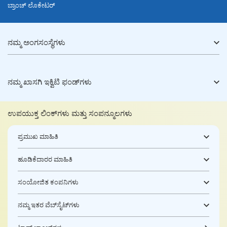
ಬ್ರಾಂಚ್ ಲೊಕೇಟರ್
ನಮ್ಮ ಅಂಗಸಂಸ್ಥೆಗಳು
ನಮ್ಮ ಖಾಸಗಿ ಇಕ್ವಿಟಿ ಫಂಡ್‌ಗಳು
ಉಪಯುಕ್ತ ಲಿಂಕ್‌ಗಳು ಮತ್ತು ಸಂಪನ್ಮೂಲಗಳು
ಪ್ರಮುಖ ಮಾಹಿತಿ
ಹೂಡಿಕೆದಾರರ ಮಾಹಿತಿ
ಸಂಯೋಜಿತ ಕಂಪನಿಗಳು
ನಮ್ಮ ಇತರ ವೆಬ್‌ಸೈಟ್‌ಗಳು