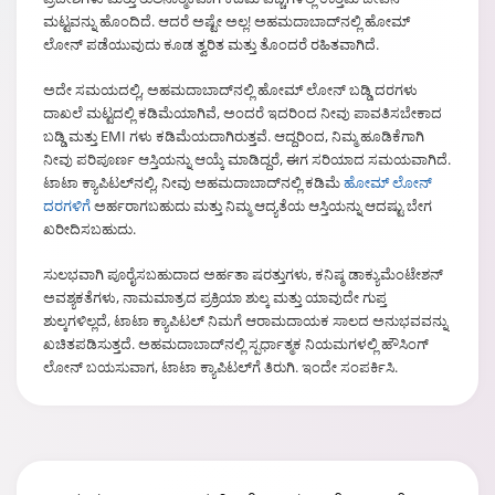
ಮಟ್ಟವನ್ನು ಹೊಂದಿದೆ. ಆದರೆ ಅಷ್ಟೇ ಅಲ್ಲ! ಅಹಮದಾಬಾದ್‌ನಲ್ಲಿ ಹೋಮ್
ಲೋನ್ ಪಡೆಯುವುದು ಕೂಡ ತ್ವರಿತ ಮತ್ತು ತೊಂದರೆ ರಹಿತವಾಗಿದೆ.
ಅದೇ ಸಮಯದಲ್ಲಿ, ಅಹಮದಾಬಾದ್‌ನಲ್ಲಿ ಹೋಮ್ ಲೋನ್ ಬಡ್ಡಿ ದರಗಳು
ದಾಖಲೆ ಮಟ್ಟದಲ್ಲಿ ಕಡಿಮೆಯಾಗಿವೆ, ಅಂದರೆ ಇದರಿಂದ ನೀವು ಪಾವತಿಸಬೇಕಾದ
ಬಡ್ಡಿ ಮತ್ತು EMI ಗಳು ಕಡಿಮೆಯದಾಗಿರುತ್ತವೆ. ಆದ್ದರಿಂದ, ನಿಮ್ಮ ಹೂಡಿಕೆಗಾಗಿ
ನೀವು ಪರಿಪೂರ್ಣ ಆಸ್ತಿಯನ್ನು ಆಯ್ಕೆ ಮಾಡಿದ್ದರೆ, ಈಗ ಸರಿಯಾದ ಸಮಯವಾಗಿದೆ.
ಟಾಟಾ ಕ್ಯಾಪಿಟಲ್‌ನಲ್ಲಿ, ನೀವು ಅಹಮದಾಬಾದ್‌ನಲ್ಲಿ ಕಡಿಮೆ
ಹೋಮ್ ಲೋನ್
ದರಗಳಿಗೆ
ಅರ್ಹರಾಗಬಹುದು ಮತ್ತು ನಿಮ್ಮ ಆದ್ಯತೆಯ ಆಸ್ತಿಯನ್ನು ಆದಷ್ಟು ಬೇಗ
ಖರೀದಿಸಬಹುದು.
ಸುಲಭವಾಗಿ ಪೂರೈಸಬಹುದಾದ ಅರ್ಹತಾ ಷರತ್ತುಗಳು, ಕನಿಷ್ಠ ಡಾಕ್ಯುಮೆಂಟೇಶನ್
ಅವಶ್ಯಕತೆಗಳು, ನಾಮಮಾತ್ರದ ಪ್ರಕ್ರಿಯಾ ಶುಲ್ಕ ಮತ್ತು ಯಾವುದೇ ಗುಪ್ತ
ಶುಲ್ಕಗಳಿಲ್ಲದೆ, ಟಾಟಾ ಕ್ಯಾಪಿಟಲ್ ನಿಮಗೆ ಆರಾಮದಾಯಕ ಸಾಲದ ಅನುಭವವನ್ನು
ಖಚಿತಪಡಿಸುತ್ತದೆ. ಅಹಮದಾಬಾದ್‌ನಲ್ಲಿ ಸ್ಪರ್ಧಾತ್ಮಕ ನಿಯಮಗಳಲ್ಲಿ ಹೌಸಿಂಗ್
ಲೋನ್ ಬಯಸುವಾಗ, ಟಾಟಾ ಕ್ಯಾಪಿಟಲ್‌ಗೆ ತಿರುಗಿ. ಇಂದೇ ಸಂಪರ್ಕಿಸಿ.