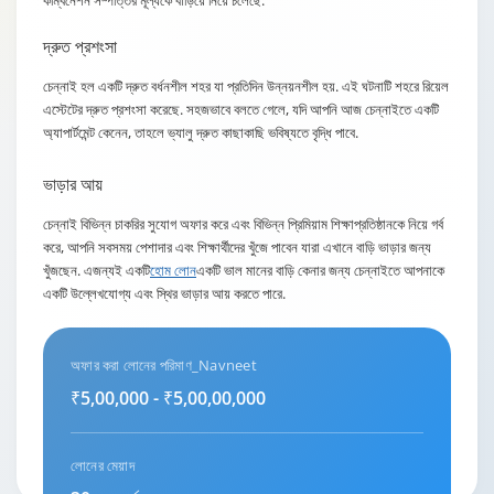
কম্বিনেশন সম্পত্তির মূল্যকে বাড়িয়ে নিয়ে চলেছে.
দ্রুত প্রশংসা
চেন্নাই হল একটি দ্রুত বর্ধনশীল শহর যা প্রতিদিন উন্নয়নশীল হয়. এই ঘটনাটি শহরে রিয়েল
এস্টেটের দ্রুত প্রশংসা করেছে. সহজভাবে বলতে গেলে, যদি আপনি আজ চেন্নাইতে একটি
অ্যাপার্টমেন্ট কেনেন, তাহলে ভ্যালু দ্রুত কাছাকাছি ভবিষ্যতে বৃদ্ধি পাবে.
ভাড়ার আয়
চেন্নাই বিভিন্ন চাকরির সুযোগ অফার করে এবং বিভিন্ন প্রিমিয়াম শিক্ষাপ্রতিষ্ঠানকে নিয়ে গর্ব
করে, আপনি সবসময় পেশাদার এবং শিক্ষার্থীদের খুঁজে পাবেন যারা এখানে বাড়ি ভাড়ার জন্য
খুঁজছেন. এজন্যই একটি
হোম লোন
একটি ভাল মানের বাড়ি কেনার জন্য চেন্নাইতে আপনাকে
একটি উল্লেখযোগ্য এবং স্থির ভাড়ার আয় করতে পারে.
অফার করা লোনের পরিমাণ_Navneet
₹5,00,000 - ₹5,00,00,000
লোনের মেয়াদ