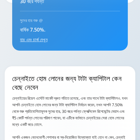
30 বছর পর্যন্ত
সুদের হার শুরু @
বার্ষিক 7.50%.
হার এবং চার্জ দেখুন
চেন্নাইতে হোম লোনের
জন্য টাটা ক্যাপিটাল কেন
বেছে নেবেন
চেন্নাইয়ের রিয়েল এস্টেট মার্কেট দ্রুত গতিতে চলেছে, এবং তার সাথে টাটা ক্যাপিটালও. যখন
আপনি চেন্নাইতে হোম লোনের জন্য টাটা ক্যাপিটাল নির্বাচন করেন, তখন আপনি 7.50%
থেকে শুরু প্রতিযোগিতামূলক সুদের হার, 30 বছর পর্যন্ত ফ্লেক্সিবেল রিপেমেন্টের মেয়াদ এবং
₹5 কোটি পর্যন্ত লোনের পরিমাণ পাবেন, যা এটিকে বর্তমানে চেন্নাইয়ের সেরা হোম লোনের
মধ্যে একটি করে তোলে.
আপনি একজন বেতনভোগী পেশাদার বা স্ব-নিয়োজিত উদ্যোক্তা যাই হোন না কেন, চেন্নাই