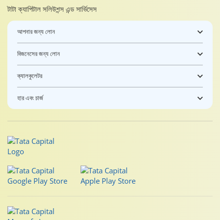
টাটা ক্যাপিটাল সলিউশন্স এন্ড সার্ভিসেস
আপনার জন্য লোন
বিজনেসের জন্য লোন
ক্যালকুলেটর
হার এবং চার্জ