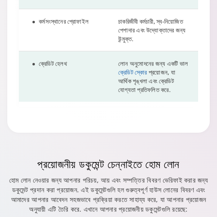
কর্মসংস্থানের প্রোফাইল
চাকরিজীবী কর্মচারী, স্ব-নিয়োজিত
পেশাদার এবং উদ্যোক্তাদের জন্য
উন্মুক্ত.
ক্রেডিট হেলথ
লোন অনুমোদনের জন্য একটি ভাল
ক্রেডিট স্কোর
প্রয়োজন, যা
আর্থিক শৃঙ্খলা এবং ক্রেডিট
যোগ্যতা প্রতিফলিত করে.
প্রয়োজনীয় ডকুমেন্ট
চেন্নাইতে হোম লোন
হোম লোন নেওয়ার জন্য আপনার পরিচয়, আয় এবং সম্পত্তির বিবরণ ভেরিফাই করার জন্য
ডকুমেন্ট প্রদান করা প্রয়োজন. এই ডকুমেন্টগুলি হল গুরুত্বপূর্ণ হাউস লোনের বিবরণ এবং
আমাদের আপনার আবেদন সহজভাবে প্রক্রিয়া করতে সাহায্য করে, যা আপনার প্রয়োজন
অনুযায়ী এটি তৈরি করে. এখানে আপনার প্রয়োজনীয় ডকুমেন্টগুলি রয়েছে: