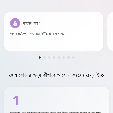
বয়সের প্রমাণ
আধার কার্ড, প্যান কার্ড, জন্ম সার্টিফিকেট বা পাসপোর্ট
হোম লোনের জন্য কীভাবে আবেদন করবেন
চেন্নাইতে
1