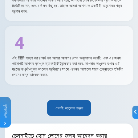
সফলভাবে আপনার আবেদন ফাইল করার পরে, আমাদের লোন বিশেষজ্ঞরা প্রপার্টি সাইট
ভিজিট করবেন, এবং যদি সব কিছু হয়, তাহলে আমরা আপনাকে একটি ই-অনুমোদন পত্র
প্রদান করব.
4
এই চিঠিটি গ্রহণ করার অর্থ হল আমরা আপনার লোন অনুমোদন করেছি, এবং এর জন্য
পরিমাণটি আপনার ব্যাঙ্ক অ্যাকাউন্টে ট্রান্সফার করা হবে. আপনার আঙুলের ডগায় এই
ধরনের ঝঞ্ঝাট-মুক্ত আবেদন প্রক্রিয়ার সাথে, এখনই আমাদের সাথে চেন্নাইতে হাউসিং
লোনের জন্য আবেদন করুন.
কুইক লিঙ্ক
এখনই আবেদন করুন
চেন্নাইতে
হোম লোনের জন্য আবেদন করার