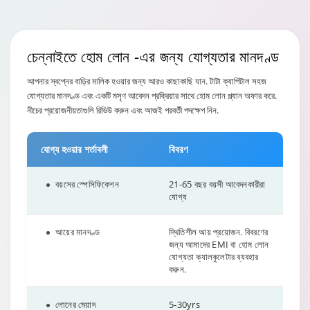
চেন্নাইতে হোম লোন
-এর জন্য যোগ্যতার মানদণ্ড
আপনার স্বপ্নের বাড়ির মালিক হওয়ার জন্য আরও কাছাকাছি যান. টাটা ক্যাপিটাল সহজ
যোগ্যতার মানদণ্ড এবং একটি মসৃণ আবেদন প্রক্রিয়ার সাথে হোম লোন প্ল্যান অফার করে.
নীচের প্রয়োজনীয়তাগুলি রিভিউ করুন এবং আজই পরবর্তী পদক্ষেপ নিন.
যোগ্য হওয়ার শর্তাবলী
বিবরণ
বয়সের স্পেসিফিকেশন
21-65 বছর বয়সী আবেদনকারীরা
যোগ্য
আয়ের মানদণ্ড
স্থিতিশীল আয় প্রয়োজন. বিবরণের
জন্য আমাদের EMI বা হোম লোন
যোগ্যতা ক্যালকুলেটার ব্যবহার
করুন.
লোনের মেয়াদ
5-30yrs