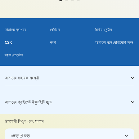
আমাদের ব্যাপারে
কেরিয়ার
মিডিয়া সেন্টার
CSR
ব্লগ
আমাদের সঙ্গে যোগাযোগ করুন
ব্রাঞ্চ লোকেটর
আমাদের সহায়ক সংস্থা
আমাদের প্রাইভেট ইক্যুইটি ফান্ড
উপযোগী লিঙ্ক এবং সম্পদ
গুরুত্বপূর্ণ তথ্য