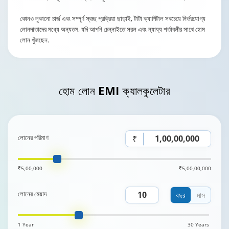
কোনও লুকানো চার্জ এবং সম্পূর্ণ স্বচ্ছ প্রক্রিয়া ছাড়াই, টাটা ক্যাপিটাল সবচেয়ে নির্ভরযোগ্য
লোনদাতাদের মধ্যে অন্যতম, যদি আপনি চেন্নাইতে সরল এবং ন্যায্য শর্তাবলীর সাথে হোম
লোন খুঁজছেন.
হোম লোন
EMI ক্যালকুলেটার
লোনের পরিমাণ
₹
₹5,00,000
₹5,00,00,000
লোনের মেয়াদ
বছর
মাস
1 Year
30 Years