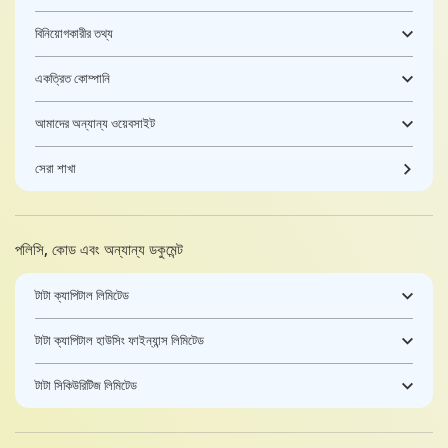
বিনিয়োগকারীর তথ্য
একত্রিত কোম্পানি
আমাদের অন্যান্য ওয়েবসাইট
সেরা শাখা
পলিসি, কোড এবং অন্যান্য ডকুমেন্ট
টাটা ক্যাপিটাল লিমিটেড
টাটা ক্যাপিটাল হাউসিং ফাইন্যান্স লিমিটেড
টাটা সিকিউরিটিজ লিমিটেড