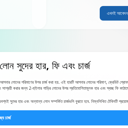
এখনই আবেদন
র লোন
সুদের হার, ফি এবং চার্জ
যে আপনার লোনের পরিমাণের উপর চার্জ করা হয়. এই হারটি আপনার লোনের পরিমাণ, ক্রেডিট প্রোফা
বং সাশ্রয়ী করার জন্য 2-হুইলার গাড়ির লোনের উপর প্রতিযোগিতামূলক হার এবং স্বচ্ছ ফি কাঠ
ুদের হার এবং অন্যান্য লোন সম্পর্কিত চার্জগুলি বুঝতে হবে. নিম্নলিখিত টেবিলটি প্রয়োজন
্য চার্জ