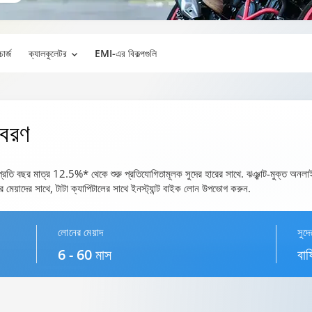
ার্জ
ক্যালকুলেটর
EMI-এর বিকল্পগুলি
িবরণ
প্রতি বছর মাত্র 12.5%* থেকে শুরু প্রতিযোগিতামূলক সুদের হারের সাথে. ঝঞ্ঝাট-মুক্ত অনলাইন
মেয়াদের সাথে, টাটা ক্যাপিটালের সাথে ইনস্ট্যান্ট বাইক লোন উপভোগ করুন.
লোনের মেয়াদ
সুদে
6 - 60 মাস
বা