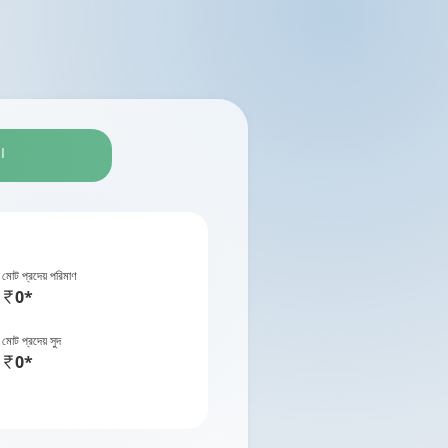
I
মোট প্রদেয় পরিমাণ
0*
মোট প্রদেয় সুদ
0*