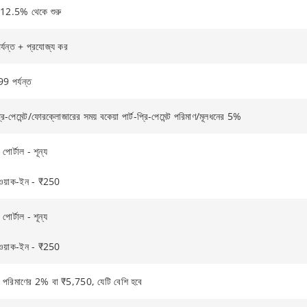
িক 12.5% থেকে শুরু
্যন্ত + প্রযোজ্য কর
9 পর্যন্ত
প্রি-পেমেন্ট/ফোরক্লোজারের সময় বকেয়া পার্ট-প্রি-পেমেন্ট পরিমাণ/মূলধনের 5%
 পোর্টাল - শূন্য
চ ওয়াক-ইন - ₹250
 পোর্টাল - শূন্য
চ ওয়াক-ইন - ₹250
 পরিমাণের 2% বা ₹5,750, যেটি বেশি হবে