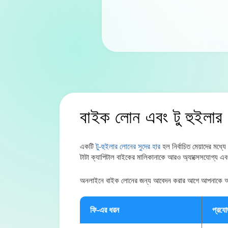
বাইক লোন এবং টু হুইলা
একটি
টু-হুইলার লোনের সুদের হার
হল নির্বাচিত মেয়াদের মধ্
টাটা ক্যাপিটাল বাইকের মালিকানাকে আরও অ্যাক্সেসযোগ্য এ
অনলাইনে বাইক লোনের জন্য আবেদন করার আগে আপনাকে অবশ্যই স
ফি-এর ধরন
প্রযোজ