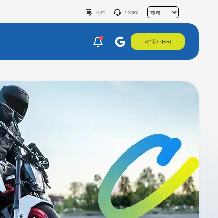
ব্লগ
সহায়তা
লগইন করুন