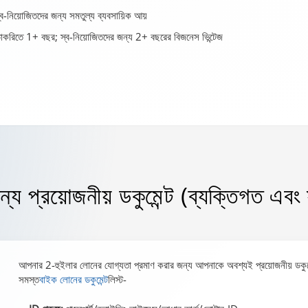
-নিয়োজিতদের জন্য সমতুল্য ব্যবসায়িক আয়
চাকরিতে 1+ বছর; স্ব-নিয়োজিতদের জন্য 2+ বছরের বিজনেস ভিন্টেজ
 প্রয়োজনীয় ডকুমেন্ট (ব্যক্তিগত এবং স্ট
আপনার 2-হুইলার লোনের যোগ্যতা প্রমাণ করার জন্য আপনাকে অবশ্যই প্রয়োজনীয় ডকুম
সমস্ত
বাইক লোনের ডকুমেন্ট
লিস্ট-