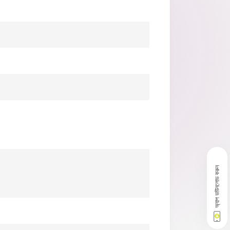
অ্যাপ ডাউনলোড করুন