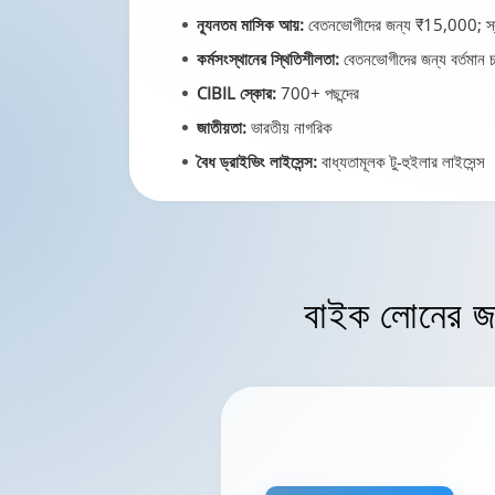
ন্যূনতম মাসিক আয়:
বেতনভোগীদের জন্য ₹15,000; স্ব
কর্মসংস্থানের স্থিতিশীলতা:
বেতনভোগীদের জন্য বর্তমান 
CIBIL স্কোর:
700+ পছন্দের
জাতীয়তা:
ভারতীয় নাগরিক
বৈধ ড্রাইভিং লাইসেন্স:
বাধ্যতামূলক টু-হুইলার লাইসেন্স
বাইক লোনের জন্য