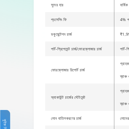
সুদের হার
বার্ষ
প্রসেসিং ফি
4% পর
ডকুমেন্টেশন চার্জ
₹1,99
পার্ট-প্রিপেমেন্ট চার্জ/ফোরক্লোজার চার্জ
পার্ট-
গ্রাহক
ফোরক্লোজার রিপোর্ট চার্জ
ব্রাঞ্
গ্রাহক
অ্যাকাউন্ট চার্জের স্টেটমেন্ট
ব্রাঞ্
লোন বাতিলকরণের চার্জ
লোনের
কুইক লিঙ্ক