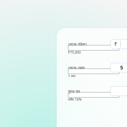
₹
লোনের পরিমাণ
₹75,000
লোনের মেয়াদ
1 বছর
সুদের হার
বার্ষিক 10%