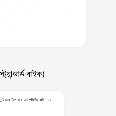
্যান্ডার্ড বাইক)
েন্ট জমা দিতে হবে. এই পলিসির অধীনে যে