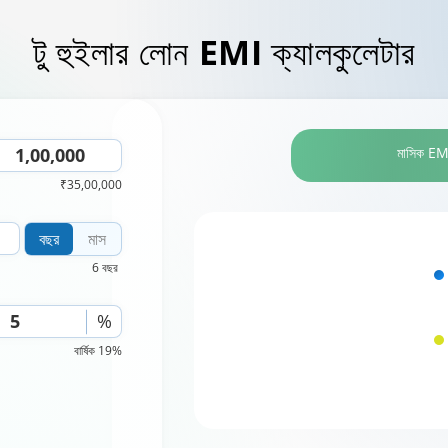
টু হুইলার লোন
EMI ক্যালকুলেটার
মাসিক EM
₹35,00,000
বছর
মাস
6 বছর
%
বার্ষিক 19%