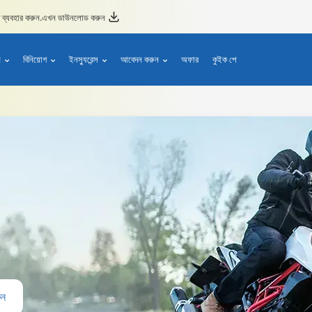
ব্যবহার করুন.
এখন ডাউনলোড করুন
ন
বিনিয়োগ
ইনস্যুরেন্স
আবেদন করুন
অফার
কুইক পে
ুন