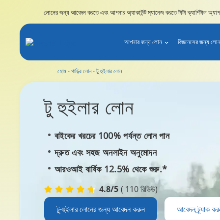
লোনের জন্য আবেদন করতে এবং আপনার অ্যাকাউন্ট ম্যানেজ করতে টাটা ক্যাপিটাল অ্যাপ 
আপনার জন্য লোন
বিজনেসের জন্য লো
হোম
গাড়ির লোন
টু হুইলার লোন
টু হুইলার
লোন
বাইকের খরচের 100% পর্যন্ত লোন পান
দ্রুত এবং সহজ অনলাইন অনুমোদন
আরওআই বার্ষিক 12.5% থেকে শুরু.*
4.8/5
( 110 রিভিউ)
টু-হুইলার লোনের জন্য আবেদন করুন
আবেদন ট্র্যাক কর