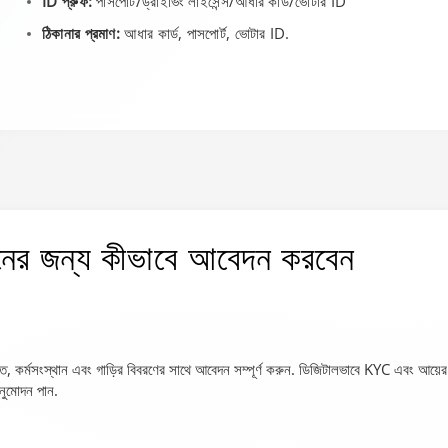
ID প্রুফ:
পাসপোর্ট/ড্রাইভিং লাইসেন্স/আধার কার্ড/ভোটার ID
ঠিকানার প্রমাণ:
আধার কার্ড, পাসপোর্ট, ভোটার ID.
ের জন্য কীভাবে আবেদন করবেন
, কর্মসংস্থান এবং গাড়ির বিবরণের সাথে আবেদন সম্পূর্ণ করুন. ডিজিটালভাবে KYC এবং 
নুমোদন পান.