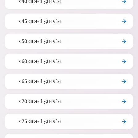
₹40 લાખની હોમ લોન
₹45 લાખની હોમ લોન
₹50 લાખની હોમ લોન
₹60 લાખની હોમ લોન
₹65 લાખની હોમ લોન
₹70 લાખની હોમ લોન
₹75 લાખની હોમ લોન