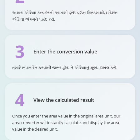
અમારા એરિયા કન્વર્ટરની આગામી ડ્રૉપડાઉન લિસ્ટમાંથી, ઇચ્છિત
એરિયા એકમને પસંદ કરો.
3
Enter the conversion value
તમારે રૂપાંતરિત કરવાની જરૂર હોય તે એરિયાનું મૂલ્ય દાખલ કરો.
4
View the calculated result
Once you enter the area value in the original area unit, our
area converter will instantly calculate and display the area
value in the desired unit.