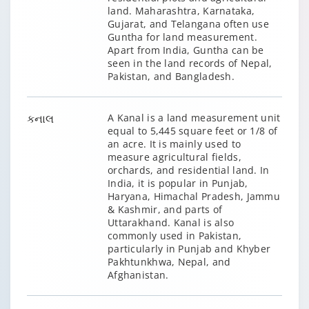
land. Maharashtra, Karnataka,
Gujarat, and Telangana often use
Guntha for land measurement.
Apart from India, Guntha can be
seen in the land records of Nepal,
Pakistan, and Bangladesh.
કનાલ
A Kanal is a land measurement unit
equal to 5,445 square feet or 1/8 of
an acre. It is mainly used to
measure agricultural fields,
orchards, and residential land. In
India, it is popular in Punjab,
Haryana, Himachal Pradesh, Jammu
& Kashmir, and parts of
Uttarakhand. Kanal is also
commonly used in Pakistan,
particularly in Punjab and Khyber
Pakhtunkhwa, Nepal, and
Afghanistan.