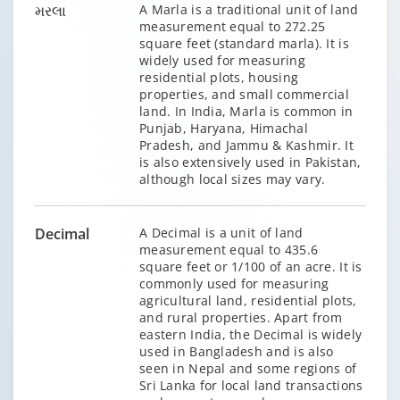
મરલા
A Marla is a traditional unit of land
measurement equal to 272.25
square feet (standard marla). It is
widely used for measuring
residential plots, housing
properties, and small commercial
land. In India, Marla is common in
Punjab, Haryana, Himachal
Pradesh, and Jammu & Kashmir. It
is also extensively used in Pakistan,
although local sizes may vary.
Decimal
A Decimal is a unit of land
measurement equal to 435.6
square feet or 1/100 of an acre. It is
commonly used for measuring
agricultural land, residential plots,
and rural properties. Apart from
eastern India, the Decimal is widely
used in Bangladesh and is also
seen in Nepal and some regions of
Sri Lanka for local land transactions