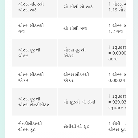
ચોરસ મીટરથી
1 ચોરસ મીટર =
ચો મીથી ચો યાર્ડ
ચોરસ યાર્ડ
1.19 ચોરસ યાર્ડ
ચોરસ મીટરથી
1 ચોરસ મીટર =
ચો મીથી ગજ
ગજ
1.2 ગજ
1 square foot
ચોરસ ફૂટથી
ચોરસ ફૂટથી
= 0.000022
એકર
એકર
acre
ચોરસ મીટરથી
ચોરસ મીટરથી
1 ચોરસ મીટર =
એકર
એકર
0.00024 એકર
1 square foot
ચોરસ ફૂટથી
ચો ફૂટથી ચો સેમી
= 929.03
ચોરસ સેન્ટીમીટર
square cm
સેન્ટીમીટરથી
1 સેમી = 435.5
સેમીથી ચો ફૂટ
ચોરસ ફૂટ
ચોરસ ફૂટ