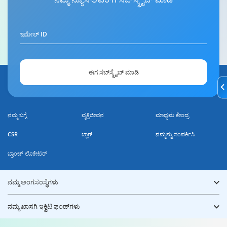
ಇಮೇಲ್ ID
ಈಗ ಸಬ್‌ಸ್ಕ್ರೈಬ್ ಮಾಡಿ
ನಮ್ಮ ಬಗ್ಗೆ
ವೃತ್ತಿಜೀವನ
ಮಾಧ್ಯಮ ಕೇಂದ್ರ
CSR
ಬ್ಲಾಗ್
ನಮ್ಮನ್ನು ಸಂಪರ್ಕಿಸಿ
ಬ್ರಾಂಚ್ ಲೊಕೇಟರ್
ನಮ್ಮ ಅಂಗಸಂಸ್ಥೆಗಳು
ನಮ್ಮ ಖಾಸಗಿ ಇಕ್ವಿಟಿ ಫಂಡ್‌ಗಳು