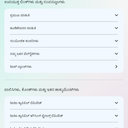
ಉಪಯುಕ್ತ ಲಿಂಕ್‌ಗಳು ಮತ್ತು ಸಂಪನ್ಮೂಲಗಳು
ಪ್ರಮುಖ ಮಾಹಿತಿ
ಹೂಡಿಕೆದಾರರ ಮಾಹಿತಿ
ಸಂಯೋಜಿತ ಕಂಪನಿಗಳು
ನಮ್ಮ ಇತರ ವೆಬ್‌ಸೈಟ್‌ಗಳು
ಟಾಪ್ ಬ್ರಾಂಚ್‌ಗಳು
ಪಾಲಿಸಿಗಳು, ಕೋಡ್‌ಗಳು ಮತ್ತು ಇತರ ಡಾಕ್ಯುಮೆಂಟ್‌ಗಳು
ಟಾಟಾ ಕ್ಯಾಪಿಟಲ್ ಲಿಮಿಟೆಡ್
ಟಾಟಾ ಕ್ಯಾಪಿಟಲ್ ಹೌಸಿಂಗ್ ಫೈನಾನ್ಸ್ ಲಿಮಿಟೆಡ್