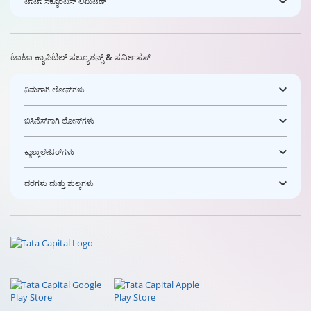
ಟಾಟಾ ಸೆಕ್ಯೂರಿಟಿಸ್ ಲಿಮಿಟೆಡ್
ಟಾಟಾ ಕ್ಯಾಪಿಟಲ್ ಸಲ್ಯೂಶನ್ಸ್ & ಸರ್ವೀಸಸ್
ನಿಮಗಾಗಿ ಲೋನ್‌ಗಳು
ಬಿಸಿನೆಸ್‌ಗಾಗಿ ಲೋನ್‌ಗಳು
ಕ್ಯಾಲ್ಕುಲೇಟರ್‌ಗಳು
ದರಗಳು ಮತ್ತು ಶುಲ್ಕಗಳು