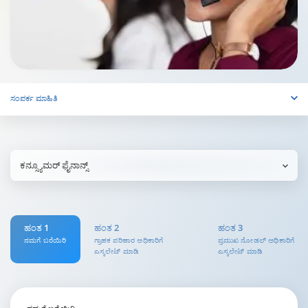
ಸಂಪರ್ಕ ಮಾಹಿತಿ
ಕನ್ಸ್ಯೂಮರ್ ಫೈನಾನ್ಸ್
ಹಂತ 1
ಹಂತ 2
ಹಂತ 3
ನಮಗೆ ಬರೆಯಿರಿ
ಗ್ರಾಹಕ ಪರಿಹಾರ ಅಧಿಕಾರಿಗೆ
ಪ್ರಮುಖ ನೋಡಲ್ ಅಧಿಕಾರಿಗೆ
ಎಸ್ಕಲೇಟ್ ಮಾಡಿ
ಎಸ್ಕಲೇಟ್ ಮಾಡಿ