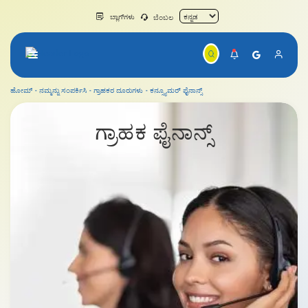
ಬ್ಲಾಗ್‌ಗಳು
ಬೆಂಬಲ
ಹೋಮ್
ನಮ್ಮನ್ನು ಸಂಪರ್ಕಿಸಿ
ಗ್ರಾಹಕರ ದೂರುಗಳು
ಕನ್ಸ್ಯೂಮರ್ ಫೈನಾನ್ಸ್
ಕನ್ಸ್ಯೂಮರ್ ಫೈನಾನ್ಸ್
ಗ್ರಾಹಕ
ಫೈನಾನ್ಸ್