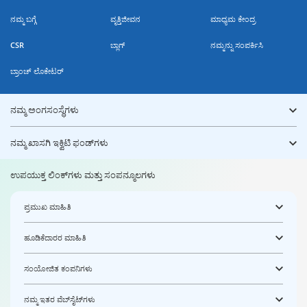
ನಮ್ಮ ಬಗ್ಗೆ
ವೃತ್ತಿಜೀವನ
ಮಾಧ್ಯಮ ಕೇಂದ್ರ
CSR
ಬ್ಲಾಗ್
ನಮ್ಮನ್ನು ಸಂಪರ್ಕಿಸಿ
ಬ್ರಾಂಚ್ ಲೊಕೇಟರ್
ನಮ್ಮ ಅಂಗಸಂಸ್ಥೆಗಳು
ನಮ್ಮ ಖಾಸಗಿ ಇಕ್ವಿಟಿ ಫಂಡ್‌ಗಳು
ಉಪಯುಕ್ತ ಲಿಂಕ್‌ಗಳು ಮತ್ತು ಸಂಪನ್ಮೂಲಗಳು
ಪ್ರಮುಖ ಮಾಹಿತಿ
ಹೂಡಿಕೆದಾರರ ಮಾಹಿತಿ
ಸಂಯೋಜಿತ ಕಂಪನಿಗಳು
ನಮ್ಮ ಇತರ ವೆಬ್‌ಸೈಟ್‌ಗಳು