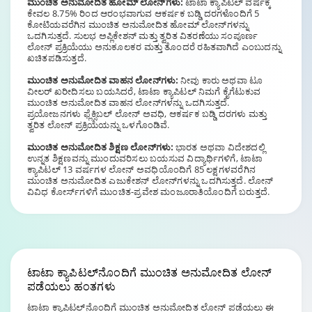
ಮುಂಚಿತ ಅನುಮೋದಿತ ಹೋಮ್ ಲೋನ್‌ಗಳು:
ಟಾಟಾ ಕ್ಯಾಪಿಟಲ್ ವರ್ಷಕ್ಕೆ
ಕೇವಲ 8.75% ರಿಂದ ಆರಂಭವಾಗುವ ಆಕರ್ಷಕ ಬಡ್ಡಿ ದರಗಳೊಂದಿಗೆ 5
ಕೋಟಿಯವರೆಗಿನ ಮುಂಚಿತ ಅನುಮೋದಿತ ಹೋಮ್ ಲೋನ್‌ಗಳನ್ನು
ಒದಗಿಸುತ್ತದೆ. ಸುಲಭ ಅಪ್ಲಿಕೇಶನ್ ಮತ್ತು ತ್ವರಿತ ವಿತರಣೆಯು ಸಂಪೂರ್ಣ
ಲೋನ್ ಪ್ರಕ್ರಿಯೆಯು ಅನುಕೂಲಕರ ಮತ್ತು ತೊಂದರೆ ರಹಿತವಾಗಿದೆ ಎಂಬುದನ್ನು
ಖಚಿತಪಡಿಸುತ್ತದೆ.
ಮುಂಚಿತ ಅನುಮೋದಿತ ವಾಹನ ಲೋನ್‌ಗಳು:
ನೀವು ಕಾರು ಅಥವಾ ಟೂ
ವೀಲರ್ ಖರೀದಿಸಲು ಬಯಸಿದರೆ, ಟಾಟಾ ಕ್ಯಾಪಿಟಲ್ ನಿಮಗೆ ಕೈಗೆಟುಕುವ
ಮುಂಚಿತ ಅನುಮೋದಿತ ವಾಹನ ಲೋನ್‌ಗಳನ್ನು ಒದಗಿಸುತ್ತದೆ.
ಪ್ರಯೋಜನಗಳು ಫ್ಲೆಕ್ಸಿಬಲ್ ಲೋನ್ ಅವಧಿ, ಆಕರ್ಷಕ ಬಡ್ಡಿ ದರಗಳು ಮತ್ತು
ತ್ವರಿತ ಲೋನ್ ಪ್ರಕ್ರಿಯೆಯನ್ನು ಒಳಗೊಂಡಿವೆ.
ಮುಂಚಿತ ಅನುಮೋದಿತ ಶಿಕ್ಷಣ ಲೋನ್‌ಗಳು:
ಭಾರತ ಅಥವಾ ವಿದೇಶದಲ್ಲಿ
ಉನ್ನತ ಶಿಕ್ಷಣವನ್ನು ಮುಂದುವರಿಸಲು ಬಯಸುವ ವಿದ್ಯಾರ್ಥಿಗಳಿಗೆ, ಟಾಟಾ
ಕ್ಯಾಪಿಟಲ್ 13 ವರ್ಷಗಳ ಲೋನ್ ಅವಧಿಯೊಂದಿಗೆ 85 ಲಕ್ಷಗಳವರೆಗಿನ
ಮುಂಚಿತ ಅನುಮೋದಿತ ಎಜುಕೇಶನ್ ಲೋನ್‌ಗಳನ್ನು ಒದಗಿಸುತ್ತದೆ. ಲೋನ್
ವಿವಿಧ ಕೋರ್ಸ್‌ಗಳಿಗೆ ಮುಂಚಿತ-ಪ್ರವೇಶ ಮಂಜೂರಾತಿಯೊಂದಿಗೆ ಬರುತ್ತದೆ.
ಟಾಟಾ ಕ್ಯಾಪಿಟಲ್‌ನೊಂದಿಗೆ
ಮುಂಚಿತ ಅನುಮೋದಿತ ಲೋನ್
ಪಡೆಯಲು ಹಂತಗಳು
ಟಾಟಾ ಕ್ಯಾಪಿಟಲ್‌ನೊಂದಿಗೆ ಮುಂಚಿತ ಅನುಮೋದಿತ ಲೋನ್ ಪಡೆಯಲು ಈ