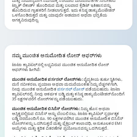
ಮತ್ತು ಸಾಮಾನ್ಯವಾಗಿ ಸಮಯಕ್ಕೆ ಸರಿಯಾದ ಮರುಪಾವತಿಗಳ ಸಾಬೀತಾದ
ಟ್ರ್ಯಾಕ್ ರೆಕಾರ್ಡ್ ಹೊಂದಿರುವ ಮತ್ತು ಬಲವಾದ ಕ್ರೆಡಿಟ್ ಇತಿಹಾಸವನ್ನು
ಹೊಂದಿರುವ ಗ್ರಾಹಕರಿಗೆ ನೀಡಲಾಗುತ್ತದೆ. ಇದು ಕನಿಷ್ಠ ಡಾಕ್ಯುಮೆಂಟೇಶನ್
ಒಳಗೊಂಡಿರುತ್ತದೆ ಮತ್ತು ಯಾವುದೇ ಅಡಮಾನ ಅಥವಾ ಭದ್ರತೆಯ
ಅಗತ್ಯವಿರುವುದಿಲ್ಲ.
ನಮ್ಮ ಮುಂಚಿತ ಅನುಮೋದಿತ
ಲೋನ್ ಆಫರ್‌ಗಳು
ಟಾಟಾ ಕ್ಯಾಪಿಟಲ್‌ನಲ್ಲಿ ಲಭ್ಯವಿರುವ ಮುಂಚಿತ ಅನುಮೋದಿತ ಲೋನ್
ಆಫರ್‌ಗಳು ಹೀಗಿವೆ:
ಮುಂಚಿತ ಅನುಮೋದಿತ ಪರ್ಸನಲ್ ಲೋನ್‌ಗಳು:
ವೈದ್ಯಕೀಯ ತುರ್ತುಸ್ಥಿತಿಗಳು,
ಮನೆ ನವೀಕರಣ, ಪ್ರಯಾಣ ಅಥವಾ ಮದುವೆಯಂತಹ ನಿಮ್ಮ ವೆಚ್ಚಗಳಿಗಾಗಿ,
ನೀವು ಮುಂಚಿತ ಅನುಮೋದಿತ
ಪರ್ಸನಲ್ ಲೋನ್
ಪಡೆಯಬಹುದು. ಟಾಟಾ
ಕ್ಯಾಪಿಟಲ್‌ನಲ್ಲಿ, ನೀವು ಆಕರ್ಷಕ ಬಡ್ಡಿ ಮತ್ತು ಕನಿಷ್ಠ ಡಾಕ್ಯುಮೆಂಟೇಶನ್‌ನೊಂದಿಗೆ
35 ಲಕ್ಷಗಳವರೆಗೆ ಲೋನ್‌ಗಳನ್ನು ಪಡೆಯಬಹುದು.
ಮುಂಚಿತ ಅನುಮೋದಿತ ಬಿಸಿನೆಸ್ ಲೋನ್‌ಗಳು:
ನಿಮ್ಮ ಹೊಸ ಅಥವಾ
ಅಸ್ತಿತ್ವದಲ್ಲಿರುವ ಬಿಸಿನೆಸ್ ಅನ್ನು ಬೆಂಬಲಿಸಲು, ಟಾಟಾ ಕ್ಯಾಪಿಟಲ್ ಸ್ಪರ್ಧಾತ್ಮಕ
ಬಡ್ಡಿ ದರದೊಂದಿಗೆ ರೂ. 90 ಲಕ್ಷಗಳವರೆಗಿನ ಮುಂಚಿತ ಅನುಮೋದಿತ ಬಿಸಿನೆಸ್
ಲೋನ್‌ಗಳನ್ನು ಒದಗಿಸುತ್ತದೆ ಮತ್ತು ಫ್ಲೆಕ್ಸಿಬಲ್ ಕಾಲಾವಧಿ, ಅನುಕೂಲಕರ EMI
ಆಯ್ಕೆಗಳು ಮತ್ತು ತ್ವರಿತ ವಿತರಣೆಗಳ ಪ್ರಯೋಜನವನ್ನು ಒದಗಿಸುತ್ತದೆ.