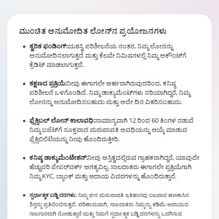
ಮುಂಚಿತ
ಅನುಮೋದಿತ ಲೋನ್
ನ ಪ್ರಯೋಜನಗಳು
ತ್ವರಿತ ಫಂಡಿಂಗ್:
ಯಶಸ್ವಿ ಪರಿಶೀಲನೆಯ ನಂತರ, ನಿಮ್ಮ ಲೋನನ್ನು
ಅನುಮೋದಿಸಲಾಗುತ್ತದೆ ಮತ್ತು ಕೆಲವೇ ನಿಮಿಷಗಳಲ್ಲಿ ನಿಮ್ಮ ಅಕೌಂಟ್‌ಗೆ
ಕ್ರೆಡಿಟ್ ಮಾಡಲಾಗುತ್ತದೆ.
ತಕ್ಷಣದ ಪ್ರಕ್ರಿಯೆ:
ನೀವು ಈಗಾಗಲೇ ಅರ್ಹರಾಗಿರುವುದರಿಂದ, ಕನಿಷ್ಠ
ಪರಿಶೀಲನೆ ಒಳಗೊಂಡಿದೆ. ನಿಮ್ಮ ಡಾಕ್ಯುಮೆಂಟ್‌ಗಳು ಸರಿಯಾಗಿದ್ದರೆ, ನಿಮ್ಮ
ಲೋನನ್ನು ಅನುಮೋದಿಸಬಹುದು ಮತ್ತು ಅದೇ ದಿನ ವಿತರಿಸಬಹುದು.
ಫ್ಲೆಕ್ಸಿಬಲ್ ಲೋನ್ ಕಾಲಾವಧಿ:
ಸಾಮಾನ್ಯವಾಗಿ 12 ರಿಂದ 60 ತಿಂಗಳ ನಡುವೆ
ನಿಮ್ಮ ಬಜೆಟ್‌ಗೆ ಸೂಕ್ತವಾದ ಮರುಪಾವತಿ ಅವಧಿಯನ್ನು ಆಯ್ಕೆ ಮಾಡುವ
ಫ್ಲೆಕ್ಸಿಬಿಲಿಟಿಯನ್ನು ನೀವು ಹೊಂದಿರುತ್ತೀರಿ.
ಕನಿಷ್ಠ ಡಾಕ್ಯುಮೆಂಟೇಶನ್:
ನೀವು ಅಸ್ತಿತ್ವದಲ್ಲಿರುವ ಗ್ರಾಹಕರಾಗಿದ್ದರೆ, ಯಾವುದೇ
ಹೆಚ್ಚುವರಿ ಪೇಪರ್‌ವರ್ಕ್ ಅಗತ್ಯವಿಲ್ಲ. ಸಾಲದಾತರು ಈಗಾಗಲೇ ಪ್ರಕ್ರಿಯೆಗಾಗಿ
ನಿಮ್ಮ KYC, ಬ್ಯಾಂಕ್ ಮತ್ತು ಆದಾಯ ವಿವರಗಳನ್ನು ಹೊಂದಿರುತ್ತಾರೆ.
ಸ್ಪರ್ಧಾತ್ಮಕ ಬಡ್ಡಿ ದರಗಳು:
ನಿಮ್ಮ ಘನ ಮರುಪಾವತಿ ಇತಿಹಾಸವು ಬಲವಾದ ಹಣಕಾಸಿನ
ಶಿಸ್ತನ್ನು ಪ್ರತಿಬಿಂಬಿಸುತ್ತದೆ. ಪರಿಣಾಮವಾಗಿ, ಸಾಲದಾತರು ನಿಮ್ಮನ್ನು ಕಡಿಮೆ-ಅಪಾಯದ
ಸಾಲಗಾರರಾಗಿ ನೋಡುತ್ತಾರೆ ಮತ್ತು ನಿಮಗೆ ಸ್ಪರ್ಧಾತ್ಮಕ ಬಡ್ಡಿ ದರಗಳನ್ನು ಒದಗಿಸುವ