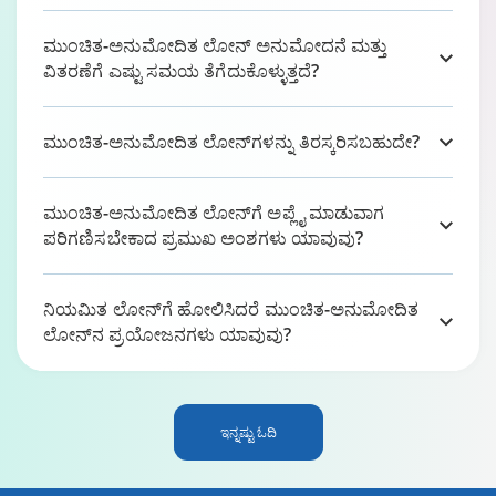
ಮುಂಚಿತ-ಅನುಮೋದಿತ ಲೋನ್ ಅನುಮೋದನೆ ಮತ್ತು
ವಿತರಣೆಗೆ ಎಷ್ಟು ಸಮಯ ತೆಗೆದುಕೊಳ್ಳುತ್ತದೆ?
ಮುಂಚಿತ-ಅನುಮೋದಿತ ಲೋನ್‌ಗಳನ್ನು ತಿರಸ್ಕರಿಸಬಹುದೇ?
ಮುಂಚಿತ-ಅನುಮೋದಿತ ಲೋನ್‌ಗೆ ಅಪ್ಲೈ ಮಾಡುವಾಗ
ಪರಿಗಣಿಸಬೇಕಾದ ಪ್ರಮುಖ ಅಂಶಗಳು ಯಾವುವು?
ನಿಯಮಿತ ಲೋನ್‌ಗೆ ಹೋಲಿಸಿದರೆ ಮುಂಚಿತ-ಅನುಮೋದಿತ
ಲೋನ್‌ನ ಪ್ರಯೋಜನಗಳು ಯಾವುವು?
ಇನ್ನಷ್ಟು ಓದಿ