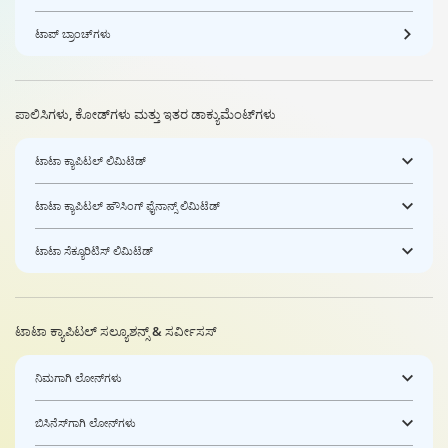
ಟಾಪ್ ಬ್ರಾಂಚ್‌ಗಳು
ಪಾಲಿಸಿಗಳು, ಕೋಡ್‌ಗಳು ಮತ್ತು ಇತರ ಡಾಕ್ಯುಮೆಂಟ್‌ಗಳು
ಟಾಟಾ ಕ್ಯಾಪಿಟಲ್ ಲಿಮಿಟೆಡ್
ಟಾಟಾ ಕ್ಯಾಪಿಟಲ್ ಹೌಸಿಂಗ್ ಫೈನಾನ್ಸ್ ಲಿಮಿಟೆಡ್
ಟಾಟಾ ಸೆಕ್ಯೂರಿಟಿಸ್ ಲಿಮಿಟೆಡ್
ಟಾಟಾ ಕ್ಯಾಪಿಟಲ್ ಸಲ್ಯೂಶನ್ಸ್ & ಸರ್ವೀಸಸ್
ನಿಮಗಾಗಿ ಲೋನ್‌ಗಳು
ಬಿಸಿನೆಸ್‌ಗಾಗಿ ಲೋನ್‌ಗಳು