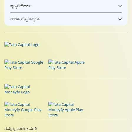
ಕ್ಯಾಲ್ಕುಲೇಟರ್‌ಗಳು
ದರಗಳು ಮತ್ತು ಶುಲ್ಕಗಳು
ನಮ್ಮನ್ನು ಫಾಲೋ ಮಾಡಿ