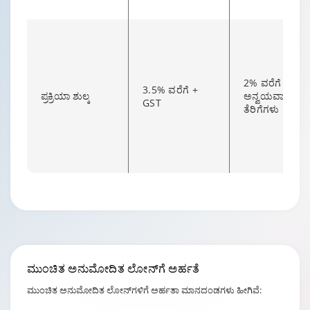
2% ವರೆಗೆ +
3.5% ವರೆಗೆ +
ಪ್ರಕ್ರಿಯಾ ಶುಲ್ಕ
ಅನ್ವಯವಾಗುವ
GST
ತೆರಿಗೆಗಳು
Changing language may refresh or navigate to another page.
ಮುಂಚಿತ ಅನುಮೋದಿತ ಲೋನ್‌
ಗೆ ಅರ್ಹತೆ
ಮುಂಚಿತ ಅನುಮೋದಿತ ಲೋನ್‌ಗಳಿಗೆ ಅರ್ಹತಾ ಮಾನದಂಡಗಳು ಹೀಗಿವೆ: