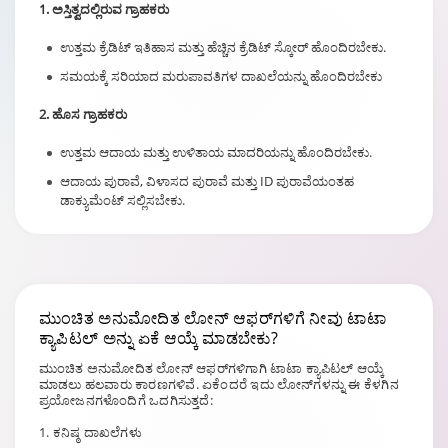
1. ಅಸ್ತಿತ್ವದಲ್ಲಿರುವ ಗ್ರಾಹಕರು
ಉತ್ತಮ ಕ್ರೆಡಿಟ್ ಇತಿಹಾಸ ಮತ್ತು ಹೆಚ್ಚಿನ ಕ್ರೆಡಿಟ್ ಸ್ಕೋರ್ ಹೊಂದಿರಬೇಕು.
ಸಮಯಕ್ಕೆ ಸರಿಯಾದ ಮರುಪಾವತಿಗಳ ದಾಖಲೆಯನ್ನು ಹೊಂದಿರಬೇಕು
2. ಹೊಸ ಗ್ರಾಹಕರು
ಉತ್ತಮ ಆದಾಯ ಮತ್ತು ಉಳಿತಾಯ ಮಾದರಿಯನ್ನು ಹೊಂದಿರಬೇಕು.
ಆದಾಯ ಪುರಾವೆ, ವಿಳಾಸದ ಪುರಾವೆ ಮತ್ತು ID ಪುರಾವೆಯಂತಹ
ಡಾಕ್ಯುಮೆಂಟ್ ಸಲ್ಲಿಸಬೇಕು.
ಮುಂಚಿತ ಅನುಮೋದಿತ ಲೋನ್ ಆಫರ್‌ಗಳಿಗೆ
ನೀವು ಟಾಟಾ
ಕ್ಯಾಪಿಟಲ್ ಅನ್ನು ಏಕೆ ಆಯ್ಕೆ ಮಾಡಬೇಕು?
ಮುಂಚಿತ ಅನುಮೋದಿತ ಲೋನ್ ಆಫರ್‌ಗಳಿಗಾಗಿ ಟಾಟಾ ಕ್ಯಾಪಿಟಲ್ ಆಯ್ಕೆ
ಮಾಡಲು ಹಲವಾರು ಕಾರಣಗಳಿವೆ. ಏಕೆಂದರೆ ಇದು ಲೋನ್‌ಗಳನ್ನು ಈ ಕೆಳಗಿನ
ಪ್ರಯೋಜನಗಳೊಂದಿಗೆ ಒದಗಿಸುತ್ತದೆ:
1. ಕನಿಷ್ಠ ದಾಖಲೆಗಳು