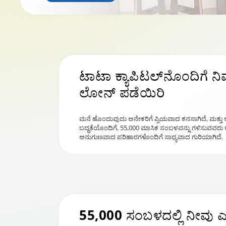
ಟಾಟಾ ಕ್ಯಾಪಿಟಲ್‌ನೊಂದಿಗೆ ನಿ
ಲೋನ್ ಪಡೆಯಿರಿ
ಮನೆ ಹೊಂದುವುದು ಅನೇಕರಿಗೆ ಪ್ರಿಯವಾದ ಕನಸಾಗಿದೆ, ಮತ್ತು ಅಭಿವ
ಬದ್ಧತೆಯೊಂದಿಗೆ, 55,000 ಮಾಸಿಕ ಸಂಬಳವನ್ನು ಗಳಿಸುವವರ
ಅನುಗುಣವಾದ ಪರಿಹಾರಗಳೊಂದಿಗೆ ಸಾಧ್ಯವಾದ ಗುರಿಯಾಗಿದೆ.
55,000 ಸಂಬಳದಲ್ಲಿ ನೀವ