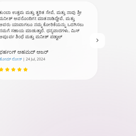
ತುಂಬಾ ಉತ್ತಮ ಮತ್ತು ತ್ವರಿತ ಸೇವೆ, ಮತ್ತು ನಾವು ಶ್ರೀ
ಫೋರ್‌ಕ್ಲೋಸರ್ 
ಮನೀಶ್ ಅವರೊಂದಿಗt ಮಾತನಾಡಿದ್ದೇವೆ, ಮತ್ತು
ಸಹಾಯ ಸಂತೋಷ 
ಅವರು ಯಾವಾಗಲೂ ನಮ್ಮ ಕೋರಿಕೆಯನ್ನು ಒದಗಿಸಲು
ಅಲಿಶಾ ಮ್ಯಾಮ್
ನಮಗೆ ಸಹಾಯ ಮಾಡುತ್ತಾರೆ. ಧನ್ಯವಾದಗಳು, ಮಿಸ್
ಅಪೂರ್ವ ಶಿಂಧೆ ಮತ್ತು ಮನೀಶ್ ಪಡ್ವಾಲ್
ಫರ್ಹಂಗ್ ಅಹಮದ್ ಅಜರ್
ಅಕ್ಷಯ್ ಅನಿ
ಹೋಮ್ ಲೋನ್‌
| 24 Jul, 2024
ಹೋಮ್ ಲೋನ್‌
|