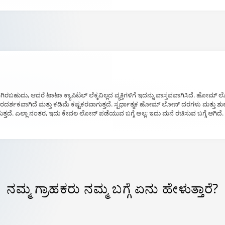
ದು, ಆದರೆ ಟಾಟಾ ಕ್ಯಾಪಿಟಲ್ ಲೆಕ್ಕವಿಲ್ಲದ ವ್ಯಕ್ತಿಗಳಿಗೆ ಇದನ್ನು ವಾಸ್ತವವಾಗಿಸಿದೆ. ಹೋಮ್
ಾರದರ್ಶಕವಾಗಿದೆ ಮತ್ತು ಕಡಿಮೆ ಕಷ್ಟಕರವಾಗುತ್ತದೆ. ಸ್ಪರ್ಧಾತ್ಮಕ ಹೋಮ್ ಲೋನ್ ದರಗಳು ಮತ್ತು 
್ತದೆ. ಎಲ್ಲಾ ನಂತರ, ಇದು ಕೇವಲ ಲೋನ್ ಪಡೆಯುವ ಬಗ್ಗೆ ಅಲ್ಲ; ಇದು ಮನೆ ರಚಿಸುವ ಬಗ್ಗೆ ಆಗಿದೆ
ನಮ್ಮ ಗ್ರಾಹಕರು
ನಮ್ಮ ಬಗ್ಗೆ
ಏನು ಹೇಳುತ್ತಾರೆ?