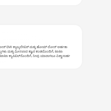
 ಲೋನ್ EMI ಕ್ಯಾಲ್ಕುಲೇಟರ್ ಮತ್ತು ಹೋಮ್ ಲೋನ್ ಅರ್ಹತಾ
ಶುಲ್ಕಗಳು ಮತ್ತು ಮೀಸಲಾದ ತಜ್ಞರ ತಂಡದೊಂದಿಗೆ, ಟಾಟಾ
. ಟಾಟಾ ಕ್ಯಾಪಿಟಲ್‌ನೊಂದಿಗೆ, ನೀವು ಯಾವಾಗಲೂ ವಿಶ್ವಾಸಾರ್ಹ