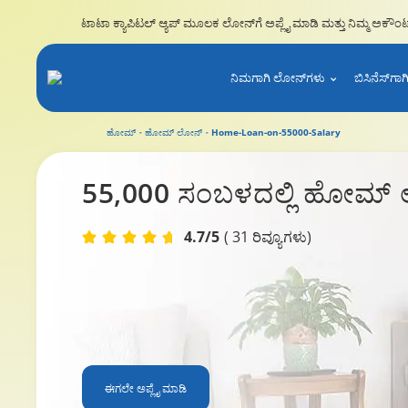
ಟಾಟಾ ಕ್ಯಾಪಿಟಲ್ ಆ್ಯಪ್ ಮೂಲಕ ಲೋನ್‌ಗೆ ಅಪ್ಲೈ ಮಾಡಿ ಮತ್ತು ನಿಮ್ಮ ಅಕೌಂಟ್ 
ನಿಮಗಾಗಿ ಲೋನ್‌ಗಳು
ಬಿಸಿನೆಸ್‌ಗ
ಹೋಮ್
ಹೋಮ್ ಲೋನ್‌
Home-Loan-on-55000-Salary
55,000 ಸಂಬಳದ ಮೇಲೆ ಹೋಮ್ ಲೋನ್
55,000 ಸಂಬಳದಲ್ಲಿ
ಹೋಮ್ 
4.7/5
( 31 ರಿವ್ಯೂಗಳು)
ಈಗಲೇ ಅಪ್ಲೈ ಮಾಡಿ