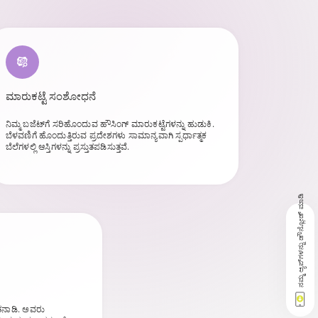
ಮಾರುಕಟ್ಟೆ ಸಂಶೋಧನೆ
ನಿಮ್ಮ ಬಜೆಟ್‌ಗೆ ಸರಿಹೊಂದುವ ಹೌಸಿಂಗ್ ಮಾರುಕಟ್ಟೆಗಳನ್ನು ಹುಡುಕಿ.
ಬೆಳವಣಿಗೆ ಹೊಂದುತ್ತಿರುವ ಪ್ರದೇಶಗಳು ಸಾಮಾನ್ಯವಾಗಿ ಸ್ಪರ್ಧಾತ್ಮಕ
ಬೆಲೆಗಳಲ್ಲಿ ಆಸ್ತಿಗಳನ್ನು ಪ್ರಸ್ತುತಪಡಿಸುತ್ತವೆ.
ನಮ್ಮ ಆ್ಯಪ್‌ಗಳನ್ನು ಡೌನ್ಲೋಡ್ ಮಾಡಿ
ಾತನಾಡಿ. ಅವರು