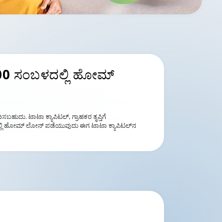
00 ಸಂಬಳದಲ್ಲಿ ಹೋಮ್
ಬಹುದು. ಟಾಟಾ ಕ್ಯಾಪಿಟಲ್, ಗ್ರಾಹಕರ ತೃಪ್ತಿಗೆ
ದಲ್ಲಿ ಹೋಮ್ ಲೋನ್ ಪಡೆಯುವುದು ಈಗ ಟಾಟಾ ಕ್ಯಾಪಿಟಲ್‌ನ