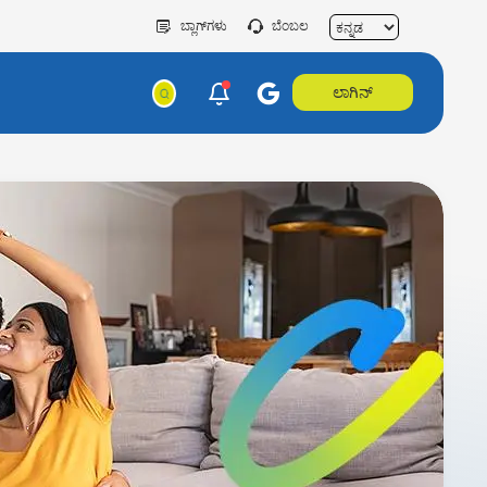
ಬ್ಲಾಗ್‌ಗಳು
ಬೆಂಬಲ
ಲಾಗಿನ್‌