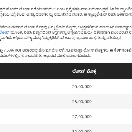
ಟು ಮೊತ್ತದ ಹೋಮ್ ಲೋನ್ ಪಡೆಯಬಹುದು?" ಎಂಬ ಪ್ರಶ್ನೆ ಸಹಜವಾಗಿ ಎದುರಾಗುತ್ತದೆ. ಟಾಟಾ ಕ್ಯಾಪ
ಿನ ಸ್ಥಿತಿಯ ಬಗ್ಗೆ ಕೆಲವು ಅಗತ್ಯ ವಿವರಗಳನ್ನು ನಮೂದಿಸಿದ ನಂತರ, ಈ ಕ್ಯಾಲ್ಕುಲೇಟರ್ ನೀವು ಅರ್
ಬಹುದಾದ ಲೋನ್ ಮೊತ್ತವು ನಿಮ್ಮ ಕ್ರೆಡಿಟ್ ಸ್ಕೋರ್, ಅಸ್ತಿತ್ವದಲ್ಲಿರುವ ಹಣಕಾಸಿನ ಜವಾಬ್ದಾರಿ
ಲೋನ್
ಮೂಲಕ, ನೀವು ವಿಶ್ವಾಸದಿಂದ ಆಸ್ತಿಗಳನ್ನು ಅನ್ವೇಷಿಸಬಹುದು, ವಿಶೇಷವಾಗಿ ಮುಂಬರುವ ನಗ
ಗಿದೆ; ಆಸ್ತಿಯ ಮೌಲ್ಯ ಮತ್ತು ನಿಮ್ಮ ಕ್ರೆಡಿಟ್ ಇತಿಹಾಸವು ಪ್ರಮುಖ ಪಾತ್ರಗಳನ್ನು ವಹಿಸುತ್ತದೆ.
ತ್ತು 7.50% ROI ಆಧಾರದಲ್ಲಿ ಹೋಮ್ ಲೋನ್‌ಗೆ ಸೂಚನಾತ್ಮಕ ಲೋನ್ ಮೊತ್ತಗಳು ಈ ಕೆಳಗಿನಂತಿವೆ
ರಿಯಬಲ್‌ಗಳಲ್ಲಿನ ಬದಲಾವಣೆಗಳ ಆಧಾರದ ಮೇಲೆ ಬದಲಾಗಬಹುದು.
ಲೋನ್ ಮೊತ್ತ
20,00,000
25,00,000
27,00,000
32,00,000