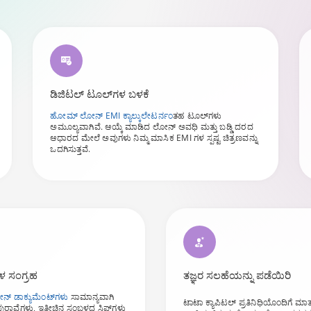
ಡಿಜಿಟಲ್ ಟೂಲ್‌ಗಳ ಬಳಕೆ
ಹೋಮ್ ಲೋನ್ EMI ಕ್ಯಾಲ್ಕುಲೇಟರ್
ನಂತಹ ಟೂಲ್‌ಗಳು
ಅಮೂಲ್ಯವಾಗಿವೆ. ಆಯ್ಕೆ ಮಾಡಿದ ಲೋನ್ ಅವಧಿ ಮತ್ತು ಬಡ್ಡಿ ದರದ
ಆಧಾರದ ಮೇಲೆ ಅವುಗಳು ನಿಮ್ಮ ಮಾಸಿಕ EMI ಗಳ ಸ್ಪಷ್ಟ ಚಿತ್ರಣವನ್ನು
ಒದಗಿಸುತ್ತವೆ.
ಗಳ ಸಂಗ್ರಹ
ತಜ್ಞರ ಸಲಹೆಯನ್ನು ಪಡೆಯಿರಿ
್ ಡಾಕ್ಯುಮೆಂಟ್‌ಗಳು
ಸಾಮಾನ್ಯವಾಗಿ
ಟಾಟಾ ಕ್ಯಾಪಿಟಲ್ ಪ್ರತಿನಿಧಿಯೊಂದಿಗೆ ಮ
ುರಾವೆಗಳು, ಇತ್ತೀಚಿನ ಸಂಬಳದ ಸ್ಲಿಪ್‌ಗಳು