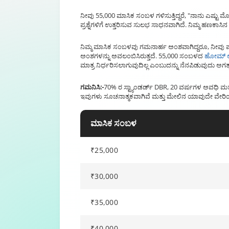
ನೀವು 55,000 ಮಾಸಿಕ ಸಂಬಳ ಗಳಿಸುತ್ತಿದ್ದರೆ, "ನಾನು ಎಷ್
ಪ್ರಶ್ನೆಗಳಿಗೆ ಉತ್ತರಿಸುವ ಸುಲಭ ಸಾಧನವಾಗಿದೆ. ನಿಮ್ಮ ಹಣಕಾಸ
ನಿಮ್ಮ ಮಾಸಿಕ ಸಂಬಳವು ಗಮನಾರ್ಹ ಅಂಶವಾಗಿದ್ದರೂ, ನೀವು ಪಡೆಯ
ಅಂಶಗಳನ್ನು ಅವಲಂಬಿಸಿರುತ್ತದೆ. 55,000 ಸಂಬಳದ
ಹೋಮ್ 
ಮಾತ್ರ ನಿರ್ಧರಿಸಲಾಗುವುದಿಲ್ಲ ಎಂಬುದನ್ನು ನೆನಪಿಡುವುದು ಅಗತ್ಯವಾ
ಗಮನಿಸಿ:-
70% ರ ಸ್ಟ್ಯಾಂಡರ್ಡ್ DBR, 20 ವರ್ಷಗಳ ಅವಧಿ ಮ
ಇವುಗಳು ಸೂಚನಾತ್ಮಕವಾಗಿವೆ ಮತ್ತು ಮೇಲಿನ ಯಾವುದೇ ವೇ
ಮಾಸಿಕ ಸಂಬಳ
₹25,000
₹30,000
₹35,000
₹40,000