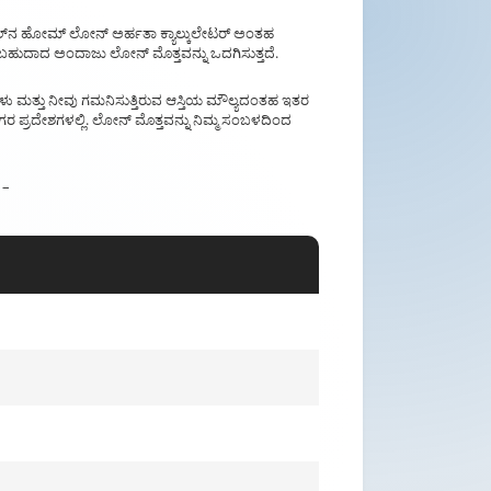
ಿಟಲ್‌ನ ಹೋಮ್ ಲೋನ್ ಅರ್ಹತಾ ಕ್ಯಾಲ್ಕುಲೇಟರ್ ಅಂತಹ
ಹರಾಗಬಹುದಾದ ಅಂದಾಜು ಲೋನ್ ಮೊತ್ತವನ್ನು ಒದಗಿಸುತ್ತದೆ.
ಗಳು ಮತ್ತು ನೀವು ಗಮನಿಸುತ್ತಿರುವ ಆಸ್ತಿಯ ಮೌಲ್ಯದಂತಹ ಇತರ
ರ ಪ್ರದೇಶಗಳಲ್ಲಿ. ಲೋನ್ ಮೊತ್ತವನ್ನು ನಿಮ್ಮ ಸಂಬಳದಿಂದ
 –