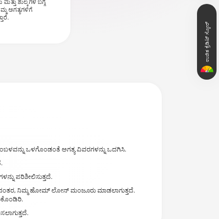
್ತು ಶುಲ್ಕಗಳ ಬಗ್ಗೆ
ಮ್ಮ ಅಗತ್ಯಗಳಿಗೆ
ಾರೆ.
ಉಚಿತ ಕ್ರೆಡಿಟ್ ಸ್ಕೋರ್
ಸಂಬಳವನ್ನು ಒಳಗೊಂಡಂತೆ ಅಗತ್ಯ ವಿವರಗಳನ್ನು ಒದಗಿಸಿ.
.
್ನು ಪರಿಶೀಲಿಸುತ್ತದೆ.
ಾದ ನಂತರ, ನಿಮ್ಮ ಹೋಮ್ ಲೋನ್ ಮಂಜೂರು ಮಾಡಲಾಗುತ್ತದೆ.
ುಕೊಂಡಿರಿ.
ಲಾಗುತ್ತದೆ.