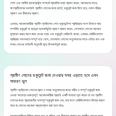
পেশা এবং আর্থিক ব্যাকগ্রাউন্ড সম্পর্কে প্রাথমিক তথ্য প্রদান করেন. আবেদনের সাথে,
ঋণগ্রহীতাদের অবশ্যই গ্রামীণ লোনের জন্য KYC ডকুমেন্ট জমা দিতে হবে, যেমন পরিচয়
প্রমাণ এবং ঠিকানার প্রমাণ.
এরপরে, আবেদনকারীরা গ্রামীণ ব্যক্তিগত লোন ডকুমেন্টেশন প্রক্রিয়ার অংশ হিসাবে আয়
সম্পর্কিত ডকুমেন্ট বা ব্যাঙ্ক অ্যাকাউন্টের প্রমাণ প্রদান করেন. লোনদাতা লোনের আবেদন
মূল্যায়ন করার আগে জমা দেওয়া তথ্য এবং ডকুমেন্ট ভেরিফাই করেন. একবার ভেরিফিকেশান
প্রক্রিয়া সফলভাবে সম্পূর্ণ হয়ে গেলে, লোনদাতা লোনের অনুমোদনের সাথে এগিয়ে যান এবং
সম্মত লোনের শর্তাবলী অনুযায়ী ফান্ড ডিসবার্সমেন্ট করেন.
গ্রামীণ লোনের ডকুমেন্ট জমা দেওয়ার সময়
এড়াতে হবে এমন
সাধারণ ভুল
গ্রামীণ ব্যক্তিগত লোনের দ্রুত ও সহজ অনুমোদনের জন্য সঠিক ও সম্পূর্ণ ডকুমেন্ট জমা
দেওয়া অত্যন্ত গুরুত্বপূর্ণ. আবেদনকারীরা প্রায়ই একটি সাধারণ ভুল করেন তা হল গ্রামীণ
লোনের জন্য প্রয়োজনীয় অসম্পূর্ণ ডকুমেন্ট জমা দেন, যার ফলে ভেরিফিকেশানে বিলম্ব করতে
পারে বা লোনের আবেদন প্রত্যাখ্যান করা হতে পারে.
আবেদনকারীদের নিশ্চিত করতে হবে যে পরিচয় এবং ঠিকানার প্রমাণ সহ গ্রামীণ লোনের জন্য