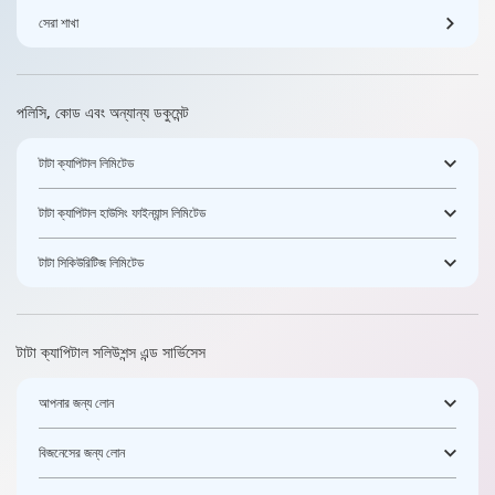
সেরা শাখা
পলিসি, কোড এবং অন্যান্য ডকুমেন্ট
টাটা ক্যাপিটাল লিমিটেড
টাটা ক্যাপিটাল হাউসিং ফাইন্যান্স লিমিটেড
টাটা সিকিউরিটিজ লিমিটেড
টাটা ক্যাপিটাল সলিউশন্স এন্ড সার্ভিসেস
আপনার জন্য লোন
বিজনেসের জন্য লোন