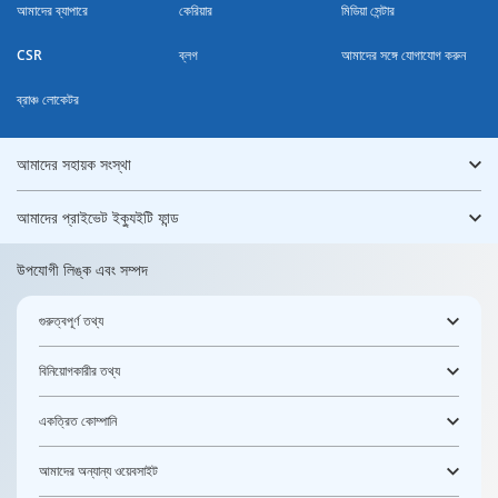
আমাদের ব্যাপারে
কেরিয়ার
মিডিয়া সেন্টার
CSR
ব্লগ
আমাদের সঙ্গে যোগাযোগ করুন
ব্রাঞ্চ লোকেটর
আমাদের সহায়ক সংস্থা
আমাদের প্রাইভেট ইক্যুইটি ফান্ড
উপযোগী লিঙ্ক এবং সম্পদ
গুরুত্বপূর্ণ তথ্য
বিনিয়োগকারীর তথ্য
একত্রিত কোম্পানি
আমাদের অন্যান্য ওয়েবসাইট