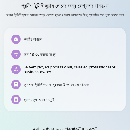
গ্রামীণ
ইন্ডিভিজুয়াল লোনের
জন্য যোগ্যতার মানদণ্ড
রুরাল ইন্ডিভিজুয়াল লোনের জন্য যোগ্য হওয়ার জন্য আপনাকে কিছু প্রাথমিক শর্ত পূরণ করতে হবে
ভারতীয় নাগরিক
বয়স 18-60 বছরের মধ্যে
Self-employed professional, salaried professional or
business owner
ব্যবসার স্থিতিশীলতা বা ন্যূনতম 3 বছরের ধারাবাহিকতা
ক্যাশ ফ্লো অ্যাসেসমেন্ট
রুরাল লোনের জন্য প্রয়োজনীয় ডকুমেন্ট