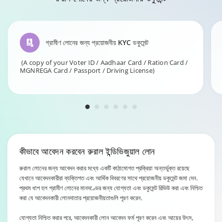
গ্রামীণ লোনের জন্য প্রয়োজনীয় KYC ডকুমেন্ট
(A copy of your Voter ID / Aadhaar Card / Ration Card /
MGNREGA Card / Passport / Driving License)
কীভাবে আবেদন করবেন
রুরাল ইন্ডিভিজুয়াল লোন
রুরাল লোনের জন্য আবেদন করার মধ্যে একটি কাঠামোগত প্রক্রিয়া অন্তর্ভুক্ত রয়েছে
যেখানে আবেদনকারীরা ব্যক্তিগত এবং আর্থিক বিবরণের সাথে প্রয়োজনীয় ডকুমেন্ট জমা দেন.
প্রথম ধাপ হল গ্রামীণ লোনের মানদণ্ডের জন্য যোগ্যতা এবং ডকুমেন্ট রিভিউ করা এবং নিশ্চিত
করা যে আবেদনকারী লোনদাতার প্রয়োজনীয়তাগুলি পূরণ করেন.
যোগ্যতা নিশ্চিত করার পরে, আবেদনকারী লোন আবেদন ফর্ম পূরণ করেন এবং আয়ের উৎস,