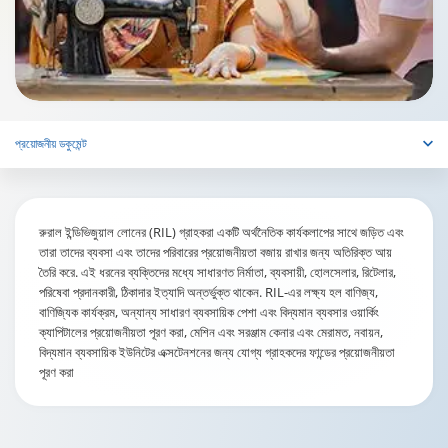
প্রয়োজনীয় ডকুমেন্ট
রুরাল ইন্ডিভিজুয়াল লোনের (RIL) গ্রাহকরা একটি অর্থনৈতিক কার্যকলাপের সাথে জড়িত এবং
তারা তাদের ব্যবসা এবং তাদের পরিবারের প্রয়োজনীয়তা বজায় রাখার জন্য অতিরিক্ত আয়
তৈরি করে. এই ধরনের ব্যক্তিদের মধ্যে সাধারণত নির্মাতা, ব্যবসায়ী, হোলসেলার, রিটেলার,
পরিষেবা প্রদানকারী, ঠিকাদার ইত্যাদি অন্তর্ভুক্ত থাকেন. RIL-এর লক্ষ্য হল বাণিজ্য,
বাণিজ্যিক কার্যক্রম, অন্যান্য সাধারণ ব্যবসায়িক পেশা এবং বিদ্যমান ব্যবসার ওয়ার্কিং
ক্যাপিটালের প্রয়োজনীয়তা পূরণ করা, মেশিন এবং সরঞ্জাম কেনার এবং মেরামত, নবায়ন,
বিদ্যমান ব্যবসায়িক ইউনিটের এক্সটেনশনের জন্য যোগ্য গ্রাহকদের ফান্ডের প্রয়োজনীয়তা
পূরণ করা