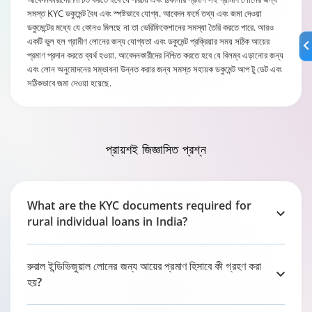
সমস্ত KYC ডকুমেন্ট বৈধ এবং স্পষ্টভাবে যোগ্য. আবেদন ফর্মে তথ্য এবং জমা দেওয়া
ডকুমেন্টের মধ্যে যে কোনও মিলছে না তা ভেরিফিকেশানের সমস্যা তৈরি করতে পারে. আরও
একটি ভুল হল গ্রামীণ লোনের জন্য যোগ্যতা এবং ডকুমেন্ট প্রক্রিয়ার সময় সঠিক আয়ের
প্রমাণ প্রদান করতে ব্যর্থ হওয়া. আবেদনকারীদের নিশ্চিত করতে হবে যে বিলম্ব এড়ানোর জন্য
এবং লোন অনুমোদনের সম্ভাবনা উন্নত করার জন্য সমস্ত সহায়ক ডকুমেন্ট আপ টু ডেট এবং
সঠিকভাবে জমা দেওয়া হয়েছে.
প্রায়শই জিজ্ঞাসিত
প্রশ্ন
What are the KYC documents required for
rural individual loans in India?
রুরাল ইন্ডিভিজুয়াল লোনের জন্য আয়ের প্রমাণ হিসাবে কী গ্রহণ করা
হয়?