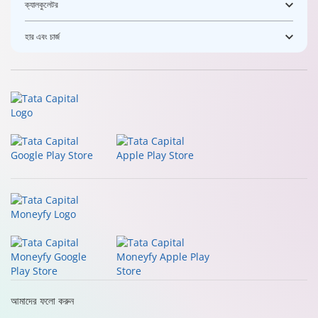
ক্যালকুলেটর
হার এবং চার্জ
আমাদের ফলো করুন