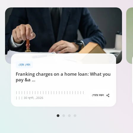
হোম লোন
Franking charges on a home loan: What you
pay &a
...
| | | | | | | | | | | | | | | | | | | | | | | | | |
শেয়ার করুন
| | | 30 জুলাই, ,2026