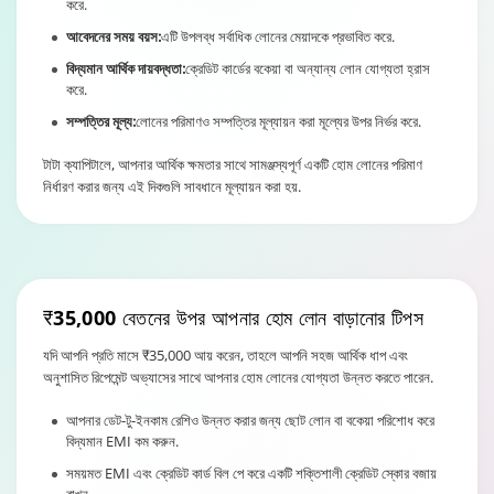
করে.
আবেদনের সময় বয়স:
এটি উপলব্ধ সর্বাধিক লোনের মেয়াদকে প্রভাবিত করে.
বিদ্যমান আর্থিক দায়বদ্ধতা:
ক্রেডিট কার্ডের বকেয়া বা অন্যান্য লোন যোগ্যতা হ্রাস
করে.
সম্পত্তির মূল্য:
লোনের পরিমাণও সম্পত্তির মূল্যায়ন করা মূল্যের উপর নির্ভর করে.
টাটা ক্যাপিটালে, আপনার আর্থিক ক্ষমতার সাথে সামঞ্জস্যপূর্ণ একটি হোম লোনের পরিমাণ
নির্ধারণ করার জন্য এই দিকগুলি সাবধানে মূল্যায়ন করা হয়.
₹35,000 বেতনের উপর
আপনার হোম লোন বাড়ানোর টিপস
যদি আপনি প্রতি মাসে ₹35,000 আয় করেন, তাহলে আপনি সহজ আর্থিক ধাপ এবং
অনুশাসিত রিপেমেন্ট অভ্যাসের সাথে আপনার হোম লোনের যোগ্যতা উন্নত করতে পারেন.
আপনার ডেট-টু-ইনকাম রেশিও উন্নত করার জন্য ছোট লোন বা বকেয়া পরিশোধ করে
বিদ্যমান EMI কম করুন.
সময়মত EMI এবং ক্রেডিট কার্ড বিল পে করে একটি শক্তিশালী ক্রেডিট স্কোর বজায়