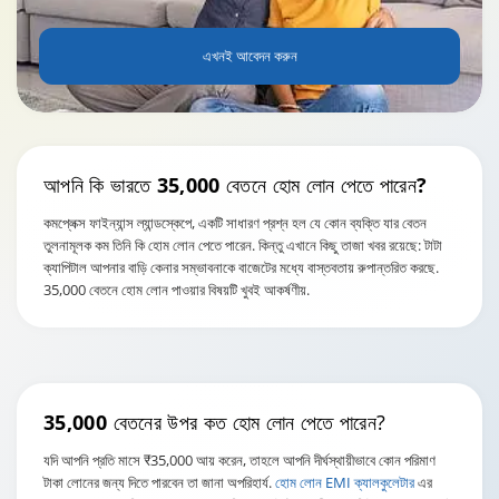
এখনই আবেদন করুন
আপনি কি ভারতে
35,000 বেতনে হোম লোন পেতে পারেন?
কমপ্লেক্স ফাইন্যান্স ল্যান্ডস্কেপে, একটি সাধারণ প্রশ্ন হল যে কোন ব্যক্তি যার বেতন
তুলনামূলক কম তিনি কি হোম লোন পেতে পারেন. কিন্তু এখানে কিছু তাজা খবর রয়েছে: টাটা
ক্যাপিটাল আপনার বাড়ি কেনার সম্ভাবনাকে বাজেটের মধ্যে বাস্তবতায় রুপান্তরিত করছে.
35,000 বেতনে হোম লোন পাওয়ার বিষয়টি খুবই আকর্ষণীয়.
35,000 বেতনের
উপর কত হোম লোন পেতে পারেন?
যদি আপনি প্রতি মাসে ₹35,000 আয় করেন, তাহলে আপনি দীর্ঘস্থায়ীভাবে কোন পরিমাণ
টাকা লোনের জন্য দিতে পারবেন তা জানা অপরিহার্য.
হোম লোন EMI ক্যালকুলেটার
এর