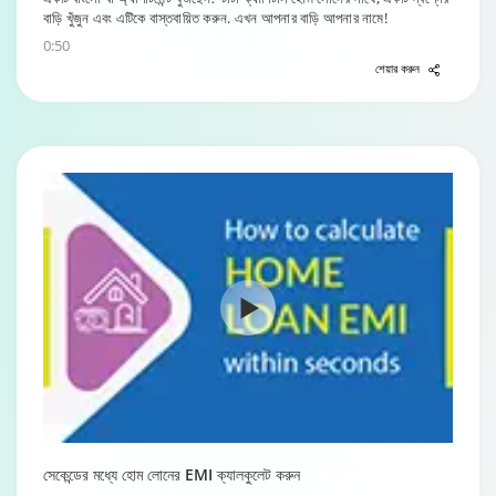
বাড়ি খুঁজুন এবং এটিকে বাস্তবায়িত করুন. এখন আপনার বাড়ি আপনার নামে!
0:50
শেয়ার করুন
সেকেন্ডের মধ্যে হোম লোনের EMI ক্যালকুলেট করুন