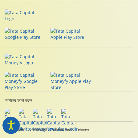
আমাদের ফলো করুন
লিগাল ডিসক্লেমার
গোপনীয়তা নীতি
জালিয়াতির পরামর্শ
সাইটম্যাপ