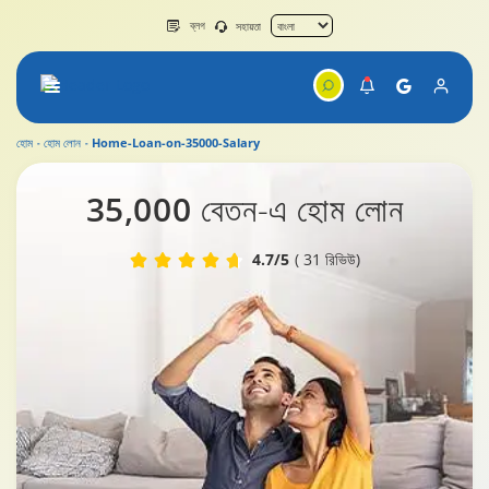
ব্লগ
সহায়তা
হোম
হোম লোন
Home-Loan-on-35000-Salary
35000 বেতনের উপর হোম লোন
35,000 বেতন
-এ হোম লোন
4.7/5
( 31 রিভিউ)