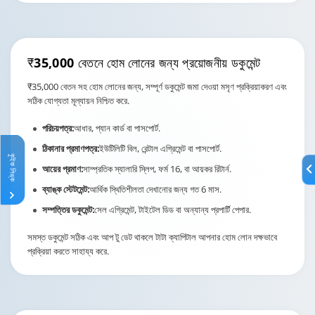
₹35,000 বেতনে
হোম লোনের জন্য প্রয়োজনীয় ডকুমেন্ট
₹35,000 বেতন সহ হোম লোনের জন্য, সম্পূর্ণ ডকুমেন্ট জমা দেওয়া মসৃণ প্রক্রিয়াকরণ এবং
সঠিক যোগ্যতা মূল্যায়ন নিশ্চিত করে.
পরিচয়পত্র:
আধার, প্যান কার্ড বা পাসপোর্ট.
ঠিকানার প্রমাণপত্র:
ইউটিলিটি বিল, রেন্টাল এগ্রিমেন্ট বা পাসপোর্ট.
কুইক লিঙ্ক
আয়ের প্রমাণ:
সাম্প্রতিক স্যালারি স্লিপ, ফর্ম 16, বা আয়কর রিটার্ন.
ব্যাঙ্ক স্টেটমেন্ট:
আর্থিক স্থিতিশীলতা দেখানোর জন্য গত 6 মাস.
সম্পত্তির ডকুমেন্ট:
সেল এগ্রিমেন্ট, টাইটেল ডিড বা অন্যান্য প্রপার্টি পেপার.
সমস্ত ডকুমেন্ট সঠিক এবং আপ টু ডেট থাকলে টাটা ক্যাপিটাল আপনার হোম লোন দক্ষভাবে
প্রক্রিয়া করতে সাহায্য করে.