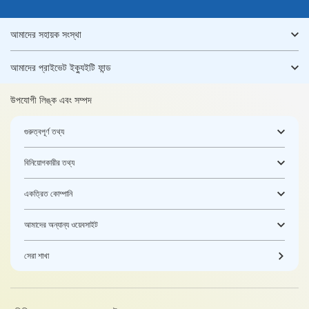
আমাদের সহায়ক সংস্থা
আমাদের প্রাইভেট ইক্যুইটি ফান্ড
উপযোগী লিঙ্ক এবং সম্পদ
গুরুত্বপূর্ণ তথ্য
বিনিয়োগকারীর তথ্য
একত্রিত কোম্পানি
আমাদের অন্যান্য ওয়েবসাইট
সেরা শাখা