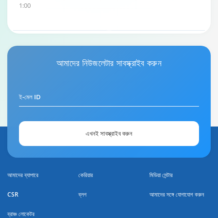
1:00
হোম লোন রিপেমেন্ট গাইড
আমাদের
নিউজলেটার
সাবস্ক্রাইব করুন
0:59
ই-মেল ID
এখনই সাবস্ক্রাইব করুন
আমাদের ব্যাপারে
কেরিয়ার
মিডিয়া সেন্টার
CSR
ব্লগ
আমাদের সঙ্গে যোগাযোগ করুন
ব্রাঞ্চ লোকেটর