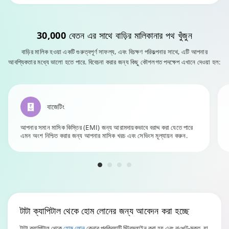
30,000 বেতন
এর সাথে বাড়ির মালিকানার পথ খুঁজুন
বাড়ির মালিক হওয়া একটি গুরুত্বপূর্ণ সাফল্য, এবং বিচক্ষণ পরিকল্পনার সাথে, এটি আপনার
আবশ্যিকতার মধ্যে ভালো হতে পারে. বিবেচনা করার জন্য কিছু কৌশলগত পদক্ষেপ এখানে দেওয়া হল:
বাজেটিং
আপনার সমান মাসিক কিস্তির (EMI) জন্য আরামদায়কভাবে বরাদ্দ করা যেতে পারে
এমন অংশ নিশ্চিত করার জন্য আপনার মাসিক খরচ এবং সেভিংস মূল্যায়ন করুন.
টাটা ক্যাপিটাল
থেকে হোম লোনের জন্য আবেদন করা হচ্ছে
টাটা ক্যাপিটাল থেকে
হোম লোন
কেনার প্রক্রিয়াটি স্ট্রিমলাইন করা হয় এবং ঝঞ্ঝাট-মুক্ত, যা