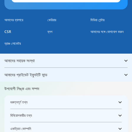
আমাদের ব্যাপারে
কেরিয়ার
মিডিয়া সেন্টার
CSR
ব্লগ
আমাদের সঙ্গে যোগাযোগ করুন
ব্রাঞ্চ লোকেটর
আমাদের সহায়ক সংস্থা
আমাদের প্রাইভেট ইক্যুইটি ফান্ড
উপযোগী লিঙ্ক এবং সম্পদ
গুরুত্বপূর্ণ তথ্য
বিনিয়োগকারীর তথ্য
একত্রিত কোম্পানি