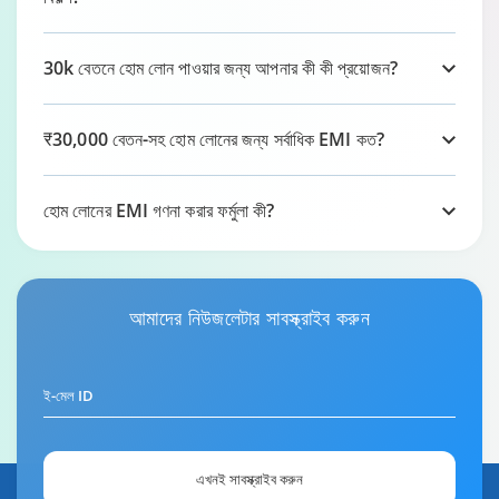
30k বেতনে হোম লোন পাওয়ার জন্য আপনার কী কী প্রয়োজন?
₹30,000 বেতন-সহ হোম লোনের জন্য সর্বাধিক EMI কত?
হোম লোনের EMI গণনা করার ফর্মুলা কী?
আমাদের
নিউজলেটার
সাবস্ক্রাইব করুন
ই-মেল ID
এখনই সাবস্ক্রাইব করুন