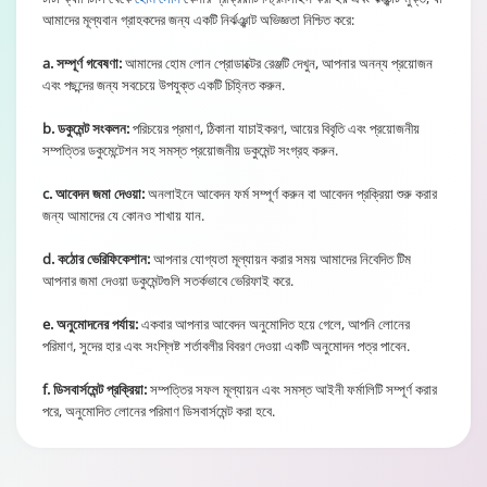
আমাদের মূল্যবান গ্রাহকদের জন্য একটি নির্ঝঞ্ঝাট অভিজ্ঞতা নিশ্চিত করে:
a. সম্পূর্ণ গবেষণা:
আমাদের হোম লোন প্রোডাক্টের রেঞ্জটি দেখুন, আপনার অনন্য প্রয়োজন
এবং পছন্দের জন্য সবচেয়ে উপযুক্ত একটি চিহ্নিত করুন.
b. ডকুমেন্ট সংকলন:
পরিচয়ের প্রমাণ, ঠিকানা যাচাইকরণ, আয়ের বিবৃতি এবং প্রয়োজনীয়
সম্পত্তির ডকুমেন্টেশন সহ সমস্ত প্রয়োজনীয় ডকুমেন্ট সংগ্রহ করুন.
c. আবেদন জমা দেওয়া:
অনলাইনে আবেদন ফর্ম সম্পূর্ণ করুন বা আবেদন প্রক্রিয়া শুরু করার
জন্য আমাদের যে কোনও শাখায় যান.
d. কঠোর ভেরিফিকেশান:
আপনার যোগ্যতা মূল্যায়ন করার সময় আমাদের নিবেদিত টিম
আপনার জমা দেওয়া ডকুমেন্টগুলি সতর্কভাবে ভেরিফাই করে.
e. অনুমোদনের পর্যায়:
একবার আপনার আবেদন অনুমোদিত হয়ে গেলে, আপনি লোনের
পরিমাণ, সুদের হার এবং সংশ্লিষ্ট শর্তাবলীর বিবরণ দেওয়া একটি অনুমোদন পত্র পাবেন.
f. ডিসবার্সমেন্ট প্রক্রিয়া:
সম্পত্তির সফল মূল্যায়ন এবং সমস্ত আইনী ফর্মালিটি সম্পূর্ণ করার
পরে, অনুমোদিত লোনের পরিমাণ ডিসবার্সমেন্ট করা হবে.