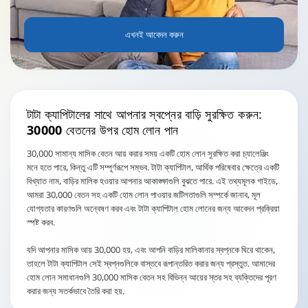
এখনই আবেদন করুন
টাটা ক্যাপিটালের সাথে আপনার স্বপ্নের বাড়ি সুরক্ষিত করুন:
30000 বেতনের উপর হোম লোন পান
30,000 সামান্য মাসিক বেতন আয় করার সময় একটি হোম লোন সুরক্ষিত করা চ্যালেঞ্জিং
মনে হতে পারে, কিন্তু এটি সম্পূর্ণরূপে সম্ভব. টাটা ক্যাপিটাল, আর্থিক পরিষেবার ক্ষেত্রে একটি
বিখ্যাত নাম, বাড়ির মালিক হওয়ার আপনার আকাঙ্ক্ষাগুলি বুঝতে পারে. এই তথ্যমূলক গাইডে,
আমরা 30,000 বেতন সহ একটি হোম লোন পাওয়ার জটিলতাগুলি সম্পর্কে জানাব, মূল
যোগ্যতার কারণগুলি অন্বেষণ করব এবং টাটা ক্যাপিটাল হোম লোনের জন্য আবেদন প্রক্রিয়া
স্পষ্ট করব.
যদি আপনার মাসিক আয় 30,000 হয়, এবং আপনি বাড়ির মালিকানার স্বপ্নকে ঘিরে থাকেন,
তাহলে টাটা ক্যাপিটাল সেই স্বপ্নগুলিকে বাস্তবে রূপান্তরিত করার জন্য প্রস্তুত. আমাদের
হোম লোন সমাধানগুলি 30,000 মাসিক বেতন সহ বিভিন্ন আয়ের স্তর সহ ব্যক্তিদের পূরণ
করার জন্য সতর্কভাবে তৈরি করা হয়.