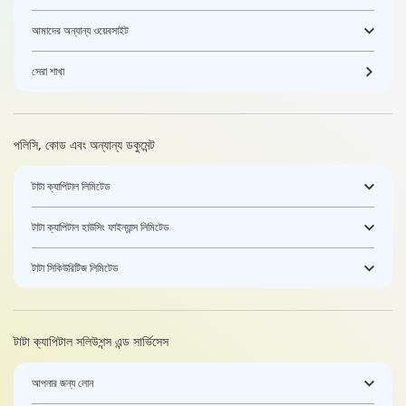
আমাদের অন্যান্য ওয়েবসাইট
সেরা শাখা
পলিসি, কোড এবং অন্যান্য ডকুমেন্ট
টাটা ক্যাপিটাল লিমিটেড
টাটা ক্যাপিটাল হাউসিং ফাইন্যান্স লিমিটেড
টাটা সিকিউরিটিজ লিমিটেড
টাটা ক্যাপিটাল সলিউশন্স এন্ড সার্ভিসেস
আপনার জন্য লোন