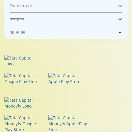
বিজনেসের জন্য লোন
ক্যালকুলেটর
হার এবং চার্জ