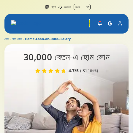
ব্লগ
সহায়তা
হোম
হোম লোন
Home-Loan-on-30000-Salary
30000 বেতনের উপর হোম লোন
30,000 বেতন
-এ হোম লোন
4.7/5
( 31 রিভিউ)