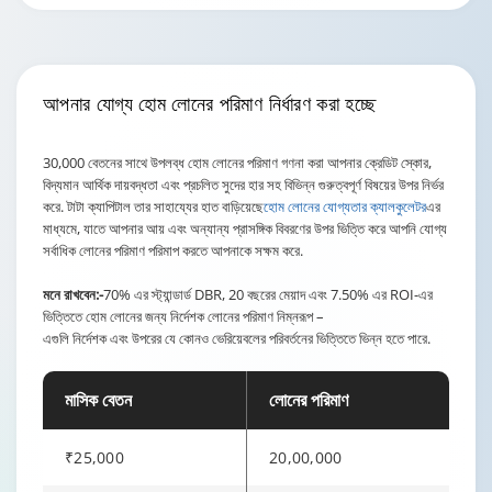
আপনার যোগ্য
হোম লোনের পরিমাণ
নির্ধারণ করা হচ্ছে
30,000 বেতনের সাথে উপলব্ধ হোম লোনের পরিমাণ গণনা করা আপনার ক্রেডিট স্কোর,
বিদ্যমান আর্থিক দায়বদ্ধতা এবং প্রচলিত সুদের হার সহ বিভিন্ন গুরুত্বপূর্ণ বিষয়ের উপর নির্ভর
করে. টাটা ক্যাপিটাল তার সাহায্যের হাত বাড়িয়েছে
হোম লোনের যোগ্যতার ক্যালকুলেটর
এর
মাধ্যমে, যাতে আপনার আয় এবং অন্যান্য প্রাসঙ্গিক বিবরণের উপর ভিত্তি করে আপনি যোগ্য
সর্বাধিক লোনের পরিমাণ পরিমাপ করতে আপনাকে সক্ষম করে.
মনে রাখবেন:-
70% এর স্ট্যান্ডার্ড DBR, 20 বছরের মেয়াদ এবং 7.50% এর ROI-এর
ভিত্তিতে হোম লোনের জন্য নির্দেশক লোনের পরিমাণ নিম্নরূপ –
এগুলি নির্দেশক এবং উপরের যে কোনও ভেরিয়েবলের পরিবর্তনের ভিত্তিতে ভিন্ন হতে পারে.
মাসিক বেতন
লোনের পরিমাণ
₹25,000
20,00,000