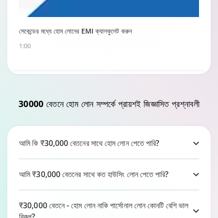
সেকেন্ডের মধ্যে হোম লোনের EMI ক্যালকুলেট করুন
1:00
হোম লোন রিপেমেন্ট গাইড
30000 বেতনে হোম লোন
সম্পর্কে প্রায়শই জিজ্ঞাসিত প্রশ্নাবলী
0:59
আমি কি ₹30,000 বেতনের সাথে হোম লোন পেতে পারি?
আমি ₹30,000 বেতনের সাথে কত হাউসিং লোন পেতে পারি?
₹30,000 বেতনে - হোম লোন নাকি পার্সোনাল লোন কোনটি বেশি ভাল
বিকল্প?