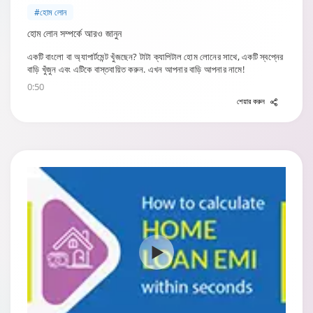
#হোম লোন
হোম লোন সম্পর্কে আরও জানুন
একটি বাংলো বা অ্যাপার্টমেন্ট খুঁজছেন? টাটা ক্যাপিটাল হোম লোনের সাথে, একটি স্বপ্নের
বাড়ি খুঁজুন এবং এটিকে বাস্তবায়িত করুন. এখন আপনার বাড়ি আপনার নামে!
0:50
শেয়ার করুন