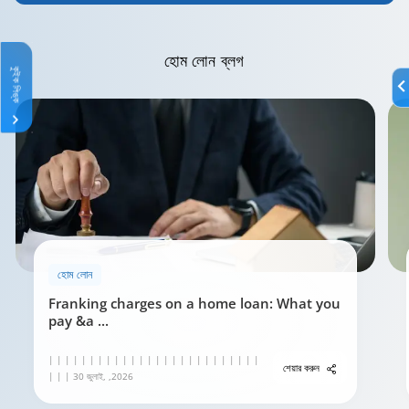
হোম লোন
ব্লগ
কুইক লিঙ্ক
হোম লোন
Franking charges on a home loan: What you
pay &a
...
| | | | | | | | | | | | | | | | | | | | | | | | | |
শেয়ার করুন
| | | 30 জুলাই, ,2026