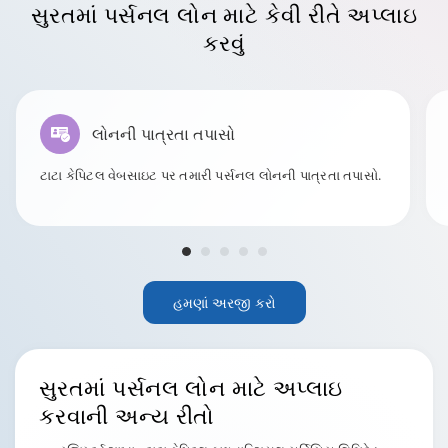
સુરતમાં
પર્સનલ લોન માટે કેવી રીતે અપ્લાઇ
કરવું
લોનની પાત્રતા તપાસો
ટાટા કેપિટલ વેબસાઇટ પર તમારી પર્સનલ લોનની પાત્રતા તપાસો.
હમણાં અરજી કરો
સુરતમાં
પર્સનલ લોન માટે અપ્લાઇ
કરવાની અન્ય રીતો