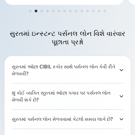
સુરતમાં
ઇન્સ્ટન્ટ પર્સનલ લોન વિશે વારંવાર
પૂછાતા પ્રશ્નો
સુરતમાં ઓછા CIBIL સ્કોર સાથે પર્સનલ લોન કેવી રીતે
મેળવવી?
શું કોઈ વ્યક્તિ સૂરતમાં ઓછા પગાર પર પર્સનલ લોન
મેળવી શકે છે?
સુરતમાં પર્સનલ લોન મેળવવામાં કેટલો સમય લાગે છે?