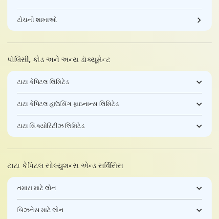
ટોચની શાખાઓ
પૉલિસી, કોડ અને અન્ય ડૉક્યૂમેન્ટ
ટાટા કેપિટલ લિમિટેડ
ટાટા કેપિટલ હાઉસિંગ ફાઇનાન્સ લિમિટેડ
ટાટા સિક્યોરિટીઝ લિમિટેડ
ટાટા કેપિટલ સોલ્યુશન્સ એન્ડ સર્વિસિસ
તમારા માટે લોન
બિઝનેસ માટે લોન